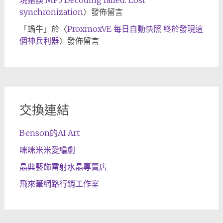
現錯誤 MP3 Decoding failed: Lost
synchronization
〉發佈留言
「
蝸牛
」於〈
ProxmoxVE 每日自動快照 終於發現這
個神兵利器
〉發佈留言
交換連結
Benson的AI Art
咪咪米米愛編劇
晶典藝飾雷射水晶專賣店
飛來筆網路行銷工作室