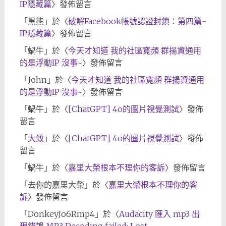
IP隱藏篇
〉發佈留言
「
黑熊
」於〈
破解Facebook帳號認證封鎖：第四篇-
IP隱藏篇
〉發佈留言
「
蝸牛
」於〈
今天才知道 我的社區寬頻 群揚資通用
的是浮動IP 沒事~
〉發佈留言
「
John
」於〈
今天才知道 我的社區寬頻 群揚資通用
的是浮動IP 沒事~
〉發佈留言
「
蝸牛
」於〈
[ChatGPT] 4o的圖片視覺測試
〉發佈
留言
「
大致
」於〈
[ChatGPT] 4o的圖片視覺測試
〉發佈
留言
「
蝸牛
」於〈
嘉里大榮根本不理你的客訴
〉發佈留言
「
去你的嘉里大榮
」於〈
嘉里大榮根本不理你的客
訴
〉發佈留言
「
DonkeyJo6Rmp4
」於〈
Audacity 匯入 mp3 出