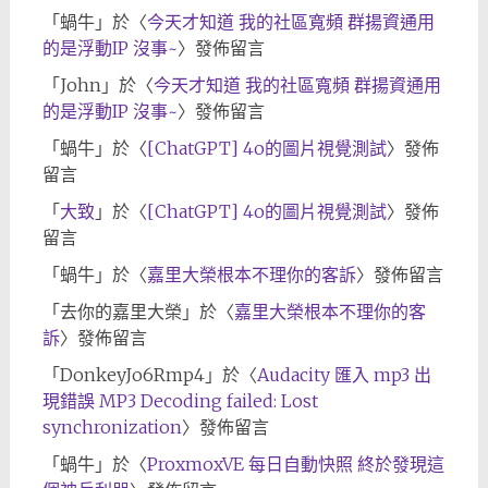
「
蝸牛
」於〈
今天才知道 我的社區寬頻 群揚資通用
的是浮動IP 沒事~
〉發佈留言
「
John
」於〈
今天才知道 我的社區寬頻 群揚資通用
的是浮動IP 沒事~
〉發佈留言
「
蝸牛
」於〈
[ChatGPT] 4o的圖片視覺測試
〉發佈
留言
「
大致
」於〈
[ChatGPT] 4o的圖片視覺測試
〉發佈
留言
「
蝸牛
」於〈
嘉里大榮根本不理你的客訴
〉發佈留言
「
去你的嘉里大榮
」於〈
嘉里大榮根本不理你的客
訴
〉發佈留言
「
DonkeyJo6Rmp4
」於〈
Audacity 匯入 mp3 出
現錯誤 MP3 Decoding failed: Lost
synchronization
〉發佈留言
「
蝸牛
」於〈
ProxmoxVE 每日自動快照 終於發現這