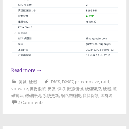
Read more
→
測試-硬體
DMS
,
DMS7
,
proxmox ve
,
raid
,
vmware
,
備份複製
,
安裝
,
快取
,
數據備份
,
硬碟監控
,
硬體
,
磁
碟管理
,
磁碟陣列
,
系統更新
,
網路磁碟機
,
資料保護
,
黑群暉
2 Comments