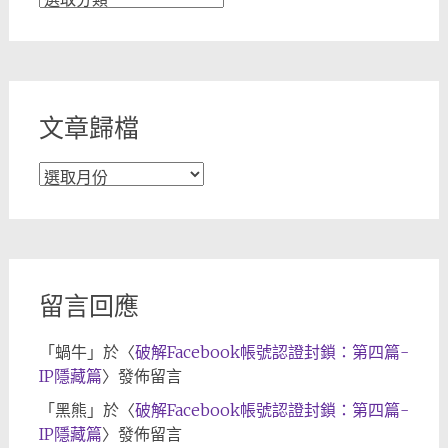
章
分
類
文章歸檔
文
章
歸
檔
留言回應
「
蝸牛
」於〈
破解Facebook帳號認證封鎖：第四篇-
IP隱藏篇
〉發佈留言
「
黑熊
」於〈
破解Facebook帳號認證封鎖：第四篇-
IP隱藏篇
〉發佈留言