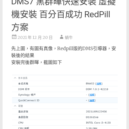
DMS7 黑群暉快速安裝 虛擬
機安裝 百分百成功 RedPill
方案
2021 年 12 月 20 日
蝸牛
先上圖，有圖有真像，Redpill版的DMS引導器，安
裝後的結果
安裝完後群暉，截圖如下