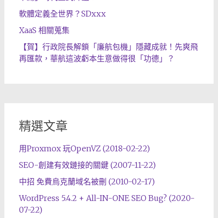
軟體定義全世界？SDxxx
XaaS 相關蒐集
【賀】行政院長解鎖「廉航包機」隱藏成就！先爽飛
再匯款，華航這波虧本生意做得很「功德」？
精選文章
用Proxmox 玩OpenVZ (2018-02-22)
SEO-創建有效鏈接的關鍵 (2007-11-22)
中招 免費烏克蘭域名被刪 (2010-02-17)
WordPress 5.4.2 + All-IN-ONE SEO Bug? (2020-
07-22)