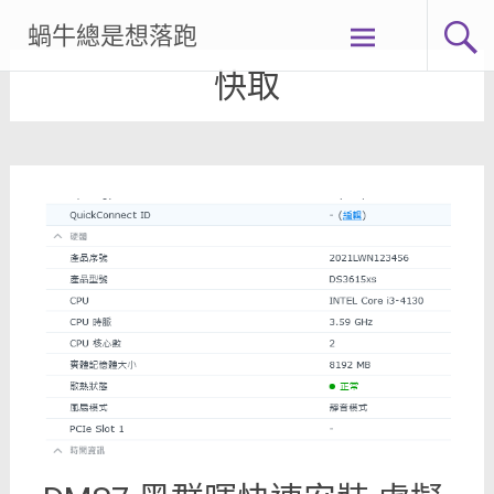
Skip
蝸牛總是想落跑
to
content
快取