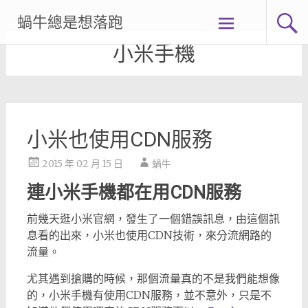
Skip
蝸牛總是想落跑
to
content
小米手機
小米也使用CDN服務
2015 年 02 月 15 日
蝸牛
連小米手機都在用CDN服務
前幾天逛小米官網，發生了一個錯誤訊息，由這個訊
息看的出來，小米也使用CDN技術，來分流網路的
流量。
尤其遇到搶購的時候，那個流量真的不是我們能想像
的，小米手機有使用CDN服務，並不意外，只是不