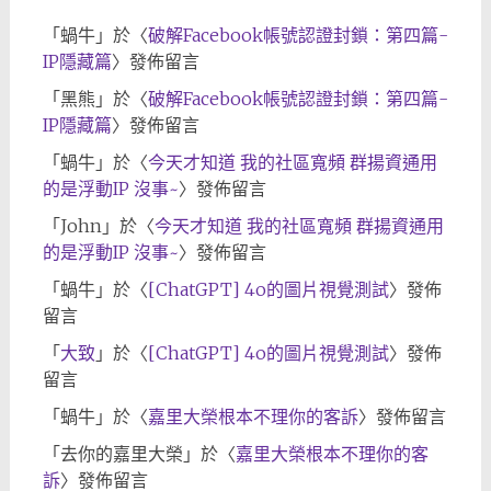
「
蝸牛
」於〈
破解Facebook帳號認證封鎖：第四篇-
IP隱藏篇
〉發佈留言
「
黑熊
」於〈
破解Facebook帳號認證封鎖：第四篇-
IP隱藏篇
〉發佈留言
「
蝸牛
」於〈
今天才知道 我的社區寬頻 群揚資通用
的是浮動IP 沒事~
〉發佈留言
「
John
」於〈
今天才知道 我的社區寬頻 群揚資通用
的是浮動IP 沒事~
〉發佈留言
「
蝸牛
」於〈
[ChatGPT] 4o的圖片視覺測試
〉發佈
留言
「
大致
」於〈
[ChatGPT] 4o的圖片視覺測試
〉發佈
留言
「
蝸牛
」於〈
嘉里大榮根本不理你的客訴
〉發佈留言
「
去你的嘉里大榮
」於〈
嘉里大榮根本不理你的客
訴
〉發佈留言