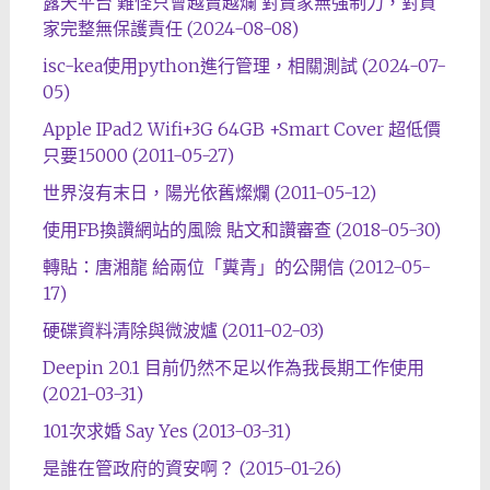
露天平台 難怪只會越賣越爛 對賣家無強制力，對買
家完整無保護責任 (2024-08-08)
isc-kea使用python進行管理，相關測試 (2024-07-
05)
Apple IPad2 Wifi+3G 64GB +Smart Cover 超低價
只要15000 (2011-05-27)
世界沒有末日，陽光依舊燦爛 (2011-05-12)
使用FB換讚網站的風險 貼文和讚審查 (2018-05-30)
轉貼：唐湘龍 給兩位「糞青」的公開信 (2012-05-
17)
硬碟資料清除與微波爐 (2011-02-03)
Deepin 20.1 目前仍然不足以作為我長期工作使用
(2021-03-31)
101次求婚 Say Yes (2013-03-31)
是誰在管政府的資安啊？ (2015-01-26)