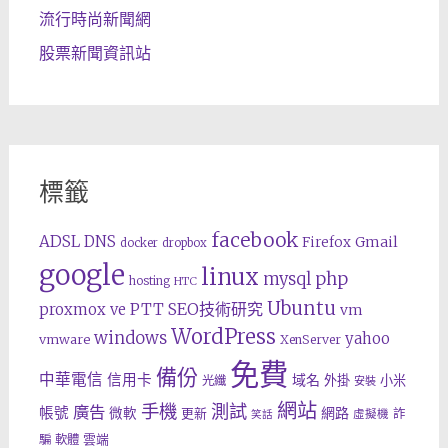
流行時尚新聞網
股票新聞資訊站
標籤
facebook
ADSL
DNS
Gmail
Firefox
docker
dropbox
google
linux
php
mysql
hosting
HTC
Ubuntu
SEO技術研究
proxmox ve
PTT
vm
WordPress
windows
yahoo
vmware
XenServer
免費
備份
中華電信
信用卡
域名
外掛
小米
光纖
安裝
網站
手機
測試
廣告
帳號
網路
微軟
更新
詐
虛擬機
笑話
雲端
騙
軟體