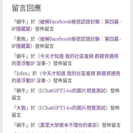
留言回應
「
蝸牛
」於〈
破解Facebook帳號認證封鎖：第四篇-
IP隱藏篇
〉發佈留言
「
黑熊
」於〈
破解Facebook帳號認證封鎖：第四篇-
IP隱藏篇
〉發佈留言
「
蝸牛
」於〈
今天才知道 我的社區寬頻 群揚資通用
的是浮動IP 沒事~
〉發佈留言
「
John
」於〈
今天才知道 我的社區寬頻 群揚資通用
的是浮動IP 沒事~
〉發佈留言
「
蝸牛
」於〈
[ChatGPT] 4o的圖片視覺測試
〉發佈
留言
「
大致
」於〈
[ChatGPT] 4o的圖片視覺測試
〉發佈
留言
「
蝸牛
」於〈
嘉里大榮根本不理你的客訴
〉發佈留言