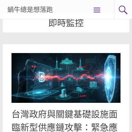
Skip
蝸牛總是想落跑
to
content
即時監控
台灣政府與關鍵基礎設施面
臨新型供應鏈攻擊：緊急應