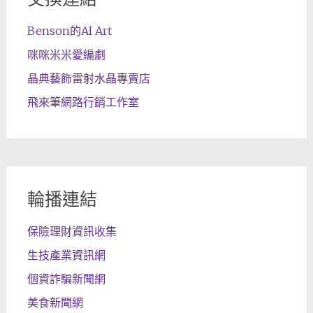
Benson的AI Art
咪咪米米愛編劇
晶典藝飾雷射水晶專賣店
飛來筆網路行銷工作室
輪播連結
保險理財資訊收集
生技產業資訊網
個資詐騙新聞網
美食新聞網