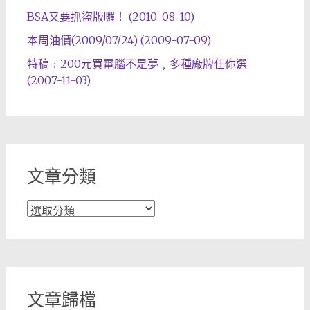
BSA又要抓盜版囉！ (2010-08-10)
本周油價(2009/07/24) (2009-07-09)
特稿﹕200元買電腦不是夢﹐多種廠牌任你選
(2007-11-03)
文章分類
文
章
分
類
文章歸檔