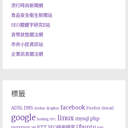
流行時尚新聞網
食品安全衛生新聞站
SEO關鍵字研究II站
貨幣狀態關注網
市井小民資訊站
企業訊息關注網
標籤
facebook
ADSL
DNS
Gmail
Firefox
docker
dropbox
google
linux
php
mysql
hosting
HTC
Ubuntu
SEO技術研究
proxmox ve
PTT
vm