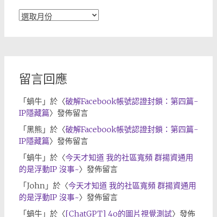
文
章
歸
檔
留言回應
「
蝸牛
」於〈
破解Facebook帳號認證封鎖：第四篇-
IP隱藏篇
〉發佈留言
「
黑熊
」於〈
破解Facebook帳號認證封鎖：第四篇-
IP隱藏篇
〉發佈留言
「
蝸牛
」於〈
今天才知道 我的社區寬頻 群揚資通用
的是浮動IP 沒事~
〉發佈留言
「
John
」於〈
今天才知道 我的社區寬頻 群揚資通用
的是浮動IP 沒事~
〉發佈留言
「
蝸牛
」於〈
[ChatGPT] 4o的圖片視覺測試
〉發佈