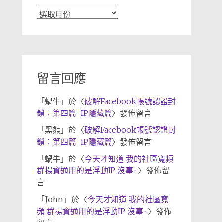
文
章
歸
檔
留言回應
「
蝸牛
」於〈
破解Facebook帳號認證封
鎖：第四篇-IP隱藏篇
〉發佈留言
「
黑熊
」於〈
破解Facebook帳號認證封
鎖：第四篇-IP隱藏篇
〉發佈留言
「
蝸牛
」於〈
今天才知道 我的社區寬頻
群揚資通用的是浮動IP 沒事~
〉發佈留
言
「
John
」於〈
今天才知道 我的社區寬
頻 群揚資通用的是浮動IP 沒事~
〉發佈