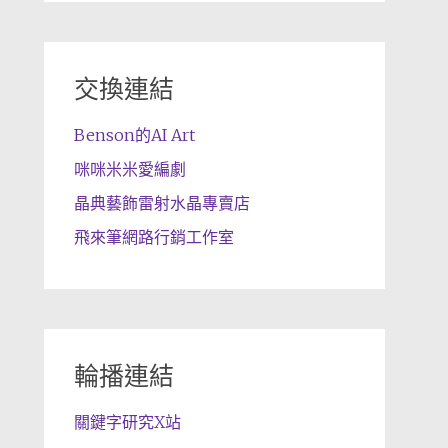
交換連結
Benson的AI Art
咪咪米米愛編劇
晶典藝飾雷射水晶專賣店
飛來筆網路行銷工作室
輪播連結
關鍵字研究X站