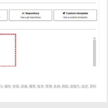
ck
,
儲存
,
安裝
,
容器
,
檔案
,
版本
,
管理
,
系統
,
網路
,
虛擬化
,
設定
,
資料