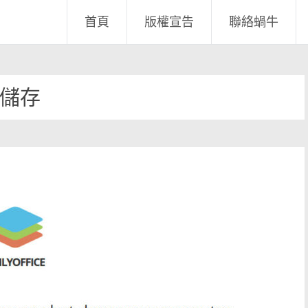
首頁
版權宣告
聯絡蝸牛
儲存