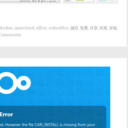
docker
,
nextcloud
,
office
,
onlyoffice
,
儲存
,
免費
,
共享
,
失敗
,
安裝
,
 Comments