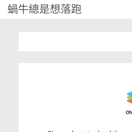
蝸牛總是想落跑
Skip
to
content