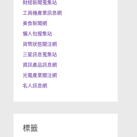
財經新聞蒐集站
工具機產業訊息網
美食新聞網
懶人包搜集站
貨幣狀態關注網
三星訊息蒐集站
資訊產品訊息網
光電產業關注網
名人訊息網
標籤