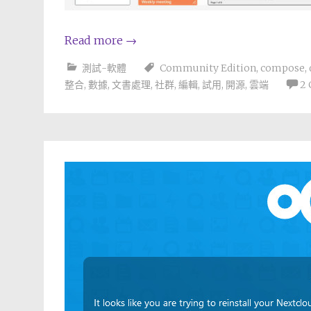
Read more
→
測試-軟體
Community Edition
,
compose
,
整合
,
數據
,
文書處理
,
社群
,
編輯
,
試用
,
開源
,
雲端
2