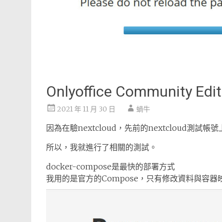
Onlyoffice Community
2021 年 11 月 30 日
蝸牛
因為在驗nextcloud，先前的nextcloud測試帳號
所以，我就進行了相關的測試。
docker-compose是最快的部署方式
我用的是官方的Compose，只有修改資料與容