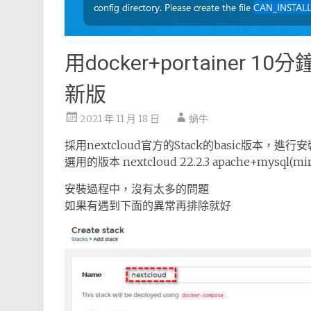
用docker+portainer 10分
新版
2021 年 11 月 18 日
蝸牛
採用nextcloud官方的Stack的basic版本，進行安
選用的版本 nextcloud 22.2.3 apache+mysql(m
安裝過程中，沒有太多的問題
如果有遇到下面的異常再排除就好