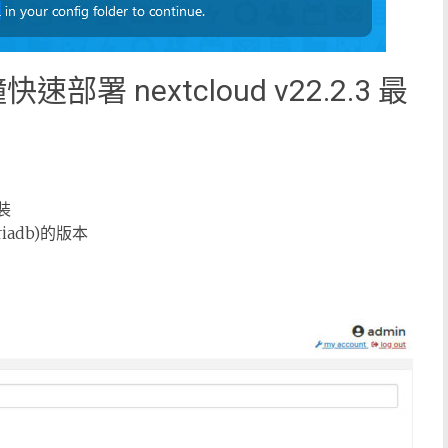
鐘快速部署 nextcloud v22.2.3 最
裝
iriadb)的版本