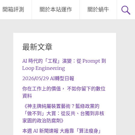
開箱評測
關於本站運作
關於蝸牛
最新文章
AI 時代的「工程」演變：從 Prompt 到
Loop Engineering
2026/05/29 AI轉型日報
你在工作上的價值， 不如你留下的數位
資料
《神主牌純屬裝置藝術？藍綠政黨的
「做不到」大賞：從反共、台獨到非核
家園的政治防腐劑》
本週 AI 新聞速報 大廠靠「算法瘦身」