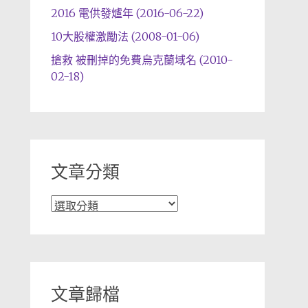
2016 電供發爐年 (2016-06-22)
10大股權激勵法 (2008-01-06)
搶救 被刪掉的免費烏克蘭域名 (2010-
02-18)
文章分類
文
章
分
類
文章歸檔