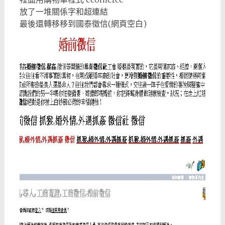
放了一堆關係字和超連結
最後還轉移移到國泰徵信(網頁空白)