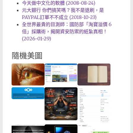
今天做中文化的軟體 (2008-08-24)
元大銀行 你們搞笑嗎？我不是退刷，是
PAYPAL訂單不不成立 (2018-10-23)
全世界最貴的目測師：國防部「淘寶溢價 6
倍」採購術，揭開資安防禦的紙紮真相！
(2026-01-29)
隨機美圖