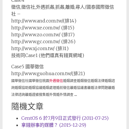
Case4
徵信,徵信社,外遇抓姦,抓姦,離婚,尋人/國泰國際徵信
社 –
http://www.and.com.tw/(排14)
http://www.xe.com.tw/ (排15)
http://www.zo.com.tw/ (排17)
http://www.gc.com.tw/ (排26)
http://ww.xj.com.tw/ (排31)
技術同Case1 (他們還真有錢買網域)
Case5 國華徵信
http://www.guohua.com.tw/(排21)
國華徵信社國華徵信桃園
外遇徵信
婚姻調查婚姻徵信婚姻法律婚姻諮
詢婚姻協助婚姻協議婚姻處理婚前徵信離婚協議書離婚法律問題離婚
法律諮詢離婚證據搜集婚外情婚外情調查
…
隨機文章
CentOS 6 於7月9日正式發行 (2011-07-25)
拿錢辦事的媒體？ (2015-12-29)