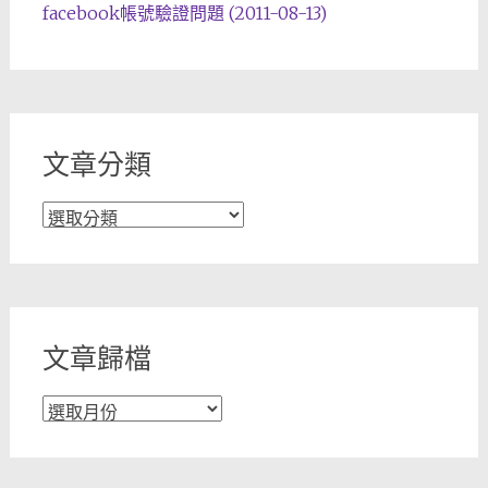
facebook帳號驗證問題 (2011-08-13)
文章分類
文
章
分
類
文章歸檔
文
章
歸
檔