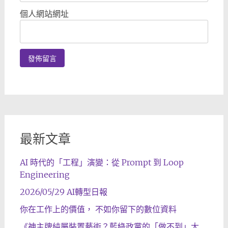
個人網站網址
最新文章
AI 時代的「工程」演變：從 Prompt 到 Loop
Engineering
2026/05/29 AI轉型日報
你在工作上的價值， 不如你留下的數位資料
《神主牌純屬裝置藝術？藍綠政黨的「做不到」大