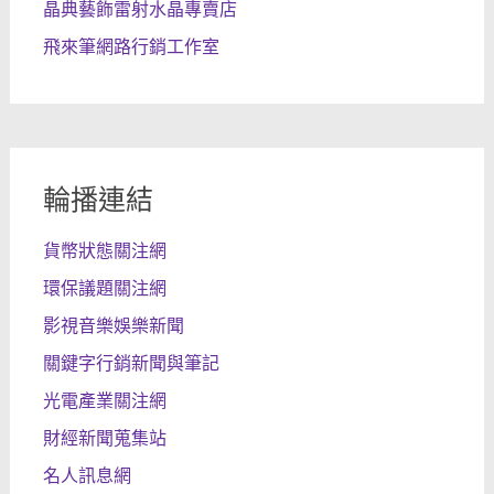
晶典藝飾雷射水晶專賣店
飛來筆網路行銷工作室
輪播連結
貨幣狀態關注網
環保議題關注網
影視音樂娛樂新聞
關鍵字行銷新聞與筆記
光電產業關注網
財經新聞蒐集站
名人訊息網