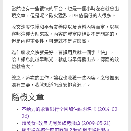
當然也有一些很快的平台，也是一個小時左右就會出
現文章，但是呢？砲火猛烈，PH值偏低的人很多。
收文速度快慢和平台友善度以及資料內容而定，以痞
客邦這種大站來說，內容的豐富度絕對不是問題的，
但是內容重要性，可能就不是這麼高。
為什麼收文快就是好，曹操用兵就一個字「快」，
哈！訊息能越早曝光，就能越早傳播出去，傳翻的效
益就會大。
總之，這次的工作，讓我也收獲一些內容，之後如果
還有需要，我就知道怎麼安排資源了。
隨機文章
不給力的永豐銀行全國加油站聯名卡 (2014-02-
26)
超美食-改良式阿美族烤飛魚 (2009-05-21)
網樂通在搞什麼東西啊？我的網樂通掛點。