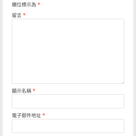
欄位標示為
*
留言
*
顯示名稱
*
電子郵件地址
*