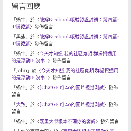
留言回應
「
蝸牛
」於〈
破解Facebook帳號認證封鎖：第四篇-
IP隱藏篇
〉發佈留言
「
黑熊
」於〈
破解Facebook帳號認證封鎖：第四篇-
IP隱藏篇
〉發佈留言
「
蝸牛
」於〈
今天才知道 我的社區寬頻 群揚資通用
的是浮動IP 沒事~
〉發佈留言
「
John
」於〈
今天才知道 我的社區寬頻 群揚資通用
的是浮動IP 沒事~
〉發佈留言
「
蝸牛
」於〈
[ChatGPT] 4o的圖片視覺測試
〉發佈
留言
「
大致
」於〈
[ChatGPT] 4o的圖片視覺測試
〉發佈
留言
「
蝸牛
」於〈
嘉里大榮根本不理你的客訴
〉發佈留言