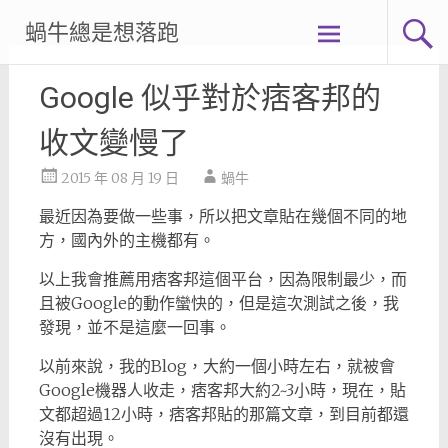
Skip
蝸牛總是想落跑
to
content
Google 似乎對於痞客邦的
收文變慢了
2015 年 08 月 19 日
蝸牛
最近因為要做一些事，所以把文章貼在幾個不同的地
方，國內外的主機都有。
以上我會推薦用痞客邦這個平台，因為限制最少，而
且被Google的動作蠻快的，但是這次測試之後，我
發現，並不是這麼一回事。
以前來說，我的Blog，大約一個小時左右，就被會
Google機器人收走，痞客邦大約2~3小時，現在，貼
文都超過12小時，痞客邦貼的那篇文章，到目前都還
沒有出現。