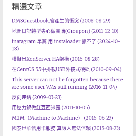
精選文章
DMSGuestbook,會產生的衝突 (2008-08-29)
地圖日記轉型專心做團購(Groupon) (2011-12-10)
inatagram 單篇 用 instaloader 抓不了 (2024-10-
18)
模擬出XenServer HA架構 (2016-08-28)
在CentOS 5.5中掛載USB外接式硬碟 (2010-09-04)
This server can not be forgotten because there
are some user VMs still running (2016-11-04)
反向連結 (2009-03-23)
用壓力鍋做紅豆西米露 (2011-10-05)
M2M（Machine to Machine） (2016-06-23)
國泰世華信用卡服務 真讓人無法信賴 (2015-08-23)