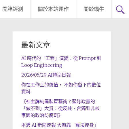
開箱評測
關於本站運作
關於蝸牛
最新文章
AI 時代的「工程」演變：從 Prompt 到
Loop Engineering
2026/05/29 AI轉型日報
你在工作上的價值， 不如你留下的數位
資料
《神主牌純屬裝置藝術？藍綠政黨的
「做不到」大賞：從反共、台獨到非核
家園的政治防腐劑》
本週 AI 新聞速報 大廠靠「算法瘦身」