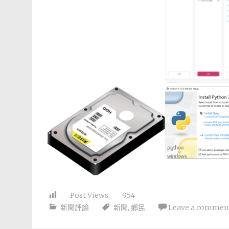
Post Views:
954
新聞評論
新聞
,
鄉民
Leave a commen