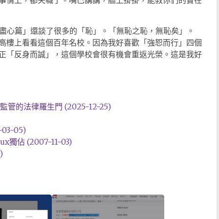
事情上，都失職了。嘴巴講講，牆上掛掛，能教你們的實在
子盡心篇」還談了很多的「恥」。「無恥之恥，無恥矣」。
高樓上看看這個百年名校。因為我好喜歡「強恕而行」四個
正「反身而誠」，這個學校會很有機會重返光榮。這是我好
法律羅生門 (2025-12-25)
-03-05)
 (2007-11-03)
)