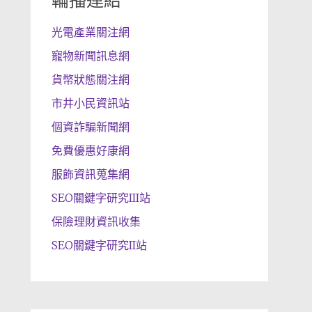
輪播連結
光電產業關注網
寵物新聞訊息網
貨幣狀態關注網
市井小民資訊站
個資詐騙新聞網
免費優惠好康網
服飾資訊蒐集網
SEO關鍵字研究III站
保險理財資訊收集
SEO關鍵字研究II站