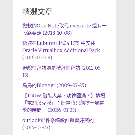
精選文章
微軟的One Note取代 evernote 還有一
段路要走 (2018-10-08)
快速在Lubuntu 14.04 LTS 中安裝
Oracle Virtualbox Additional Pack
(2016-02-08)
禮貌性拜訪還是禮拜性拜訪 (2011-05-
13)
鳥鳥的Blogger (2009-03-25)
【1.5GW 儲能大業，功德圓滿？】這場
「電網葉克膜」：斷電時只能撐一場電
影的時間！ (2026-01-23)
outlook郵件系統設計還蠻好笑的
(2015-03-27)