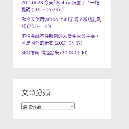
20120628 今天的yahoo怎麼了？一堆
亂碼 (2012-06-28)
你今天使用yahoo mail了嗎？新功能測
試 (2011-11-13)
不懂金融不懂新創的人做金管會主委，
才是國外的新衣 (2019-04-17)
SEO技術 勝過黑米 (2008-01-10)
文章分類
文
章
分
類