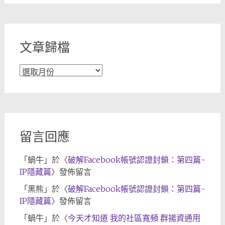
分
類
文章歸檔
文
章
歸
檔
留言回應
「
蝸牛
」於〈
破解Facebook帳號認證封鎖：第四篇-
IP隱藏篇
〉發佈留言
「
黑熊
」於〈
破解Facebook帳號認證封鎖：第四篇-
IP隱藏篇
〉發佈留言
「
蝸牛
」於〈
今天才知道 我的社區寬頻 群揚資通用