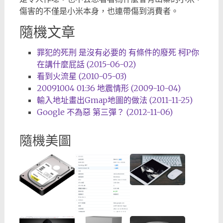
傷害的不僅是小米本身，也連帶傷到消費者。
隨機文章
罪犯的死刑 是沒有必要的 有條件的廢死 柯P你
在講什麼屁話 (2015-06-02)
看到火流星 (2010-05-03)
20091004 01:36 地震情形 (2009-10-04)
輸入地址畫出Gmap地圖的做法 (2011-11-25)
Google 不為惡 第三彈？ (2012-11-06)
隨機美圖