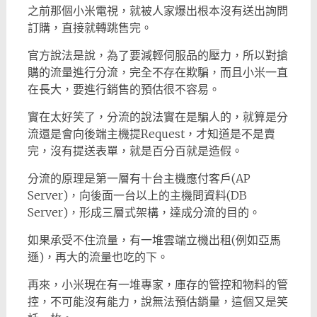
之前那個小米電視，就被人家爆出根本沒有送出詢問
訂購，直接就轉跳售完。
官方說法是說，為了要減輕伺服品的壓力，所以對搶
購的流量進行分流，完全不存在欺騙，而且小米一直
在長大，要進行銷售的預估很不容易。
實在太好笑了，分流的說法實在是騙人的，就算是分
流還是會向後端主機提Request，才知道是不是賣
完，沒有提送表單，就是百分百就是造假。
分流的原理是第一層有十台主機應付客戶(AP
Server)，向後面一台以上的主機問資料(DB
Server)，形成三層式架構，達成分流的目的。
如果承受不住流量，有一堆雲端立機出租(例如亞馬
遜)，再大的流量也吃的下。
再來，小米現在有一堆專家，庫存的管控和物料的管
控，不可能沒有能力，說無法預估銷量，這個又是笑