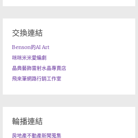
交換連結
Benson的AI Art
咪咪米米愛編劇
晶典藝飾雷射水晶專賣店
飛來筆網路行銷工作室
輪播連結
房地產不動產新聞蒐集