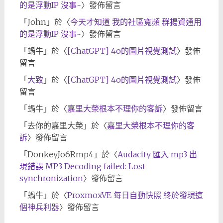
的是浮動IP 沒事~
〉發佈留言
「
John
」於〈
今天才知道 我的社區寬頻 群揚資通用
的是浮動IP 沒事~
〉發佈留言
「
蝸牛
」於〈
[ChatGPT] 4o的圖片視覺測試
〉發佈
留言
「
大致
」於〈
[ChatGPT] 4o的圖片視覺測試
〉發佈
留言
「
蝸牛
」於〈
嘉里大榮根本不理你的客訴
〉發佈留言
「
去你的嘉里大榮
」於〈
嘉里大榮根本不理你的客
訴
〉發佈留言
「
DonkeyJo6Rmp4
」於〈
Audacity 匯入 mp3 出
現錯誤 MP3 Decoding failed: Lost
synchronization
〉發佈留言
「
蝸牛
」於〈
ProxmoxVE 每日自動快照 終於發現這
個神兵利器
〉發佈留言