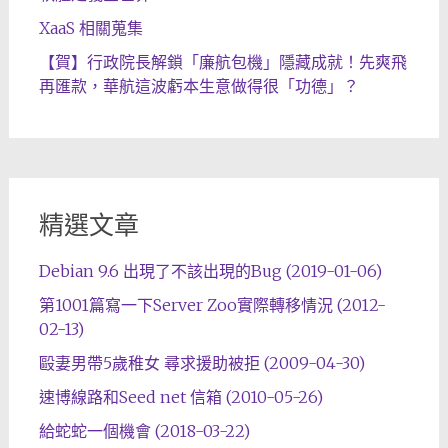
XaaS 相關蒐集
【賀】行政院長解鎖「廉航包機」隱藏成就！先爽飛
再匯款，華航這波虧本生意做得很「功德」？
精選文章
Debian 9.6 出現了不該出現的Bug (2019-01-06)
第1001篇寫一下Server Zoo實際轉移情況 (2012-
02-13)
毆妻男帶5歲稚女 尋求援助被拒 (2009-04-30)
速博線路和Seed net 信箱 (2010-05-26)
給蛇蛇一個機會 (2018-03-22)