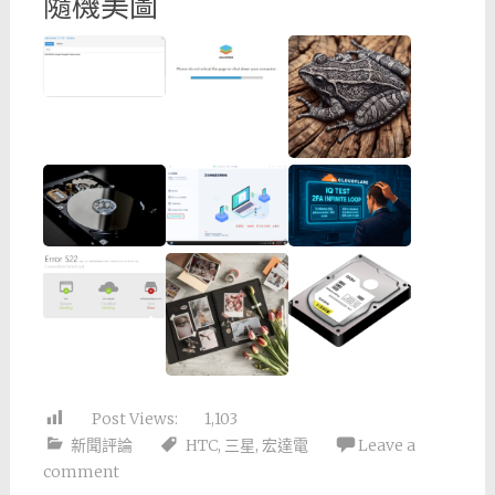
隨機美圖
Post Views:
1,103
新聞評論
HTC
,
三星
,
宏達電
Leave a
comment