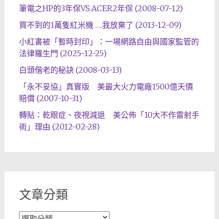
筆電之HP的3年保VS.ACER2年保 (2008-07-12)
買不到的1萬隻紅米機 ….我放棄了 (2013-12-09)
小紅書被「暫時封印」：一場網路自由與國家監管的
法律羅生門 (2025-12-25)
白頭偕老的秘訣 (2008-03-13)
「永不妥協」真實版 美最大火力電廠1500億天價
賠償 (2007-10-31)
轉貼：乾眼症、夜視減退 美公佈「10大不作雷射手
術」理由 (2012-02-28)
文章分類
文