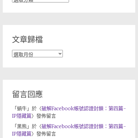
章
分
類
文章歸檔
文
章
歸
檔
留言回應
「
蝸牛
」於〈
破解Facebook帳號認證封鎖：第四篇-
IP隱藏篇
〉發佈留言
「
黑熊
」於〈
破解Facebook帳號認證封鎖：第四篇-
IP隱藏篇
〉發佈留言