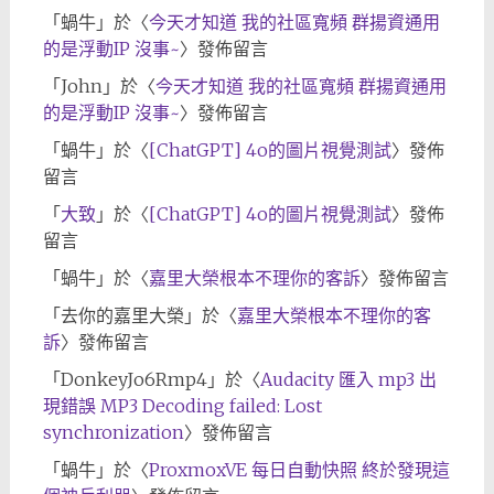
「
蝸牛
」於〈
今天才知道 我的社區寬頻 群揚資通用
的是浮動IP 沒事~
〉發佈留言
「
John
」於〈
今天才知道 我的社區寬頻 群揚資通用
的是浮動IP 沒事~
〉發佈留言
「
蝸牛
」於〈
[ChatGPT] 4o的圖片視覺測試
〉發佈
留言
「
大致
」於〈
[ChatGPT] 4o的圖片視覺測試
〉發佈
留言
「
蝸牛
」於〈
嘉里大榮根本不理你的客訴
〉發佈留言
「
去你的嘉里大榮
」於〈
嘉里大榮根本不理你的客
訴
〉發佈留言
「
DonkeyJo6Rmp4
」於〈
Audacity 匯入 mp3 出
現錯誤 MP3 Decoding failed: Lost
synchronization
〉發佈留言
「
蝸牛
」於〈
ProxmoxVE 每日自動快照 終於發現這