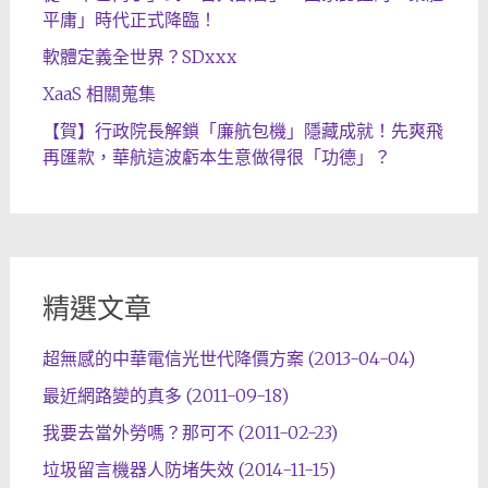
平庸」時代正式降臨！
軟體定義全世界？SDxxx
XaaS 相關蒐集
【賀】行政院長解鎖「廉航包機」隱藏成就！先爽飛
再匯款，華航這波虧本生意做得很「功德」？
精選文章
超無感的中華電信光世代降價方案 (2013-04-04)
最近網路變的真多 (2011-09-18)
我要去當外勞嗎？那可不 (2011-02-23)
垃圾留言機器人防堵失效 (2014-11-15)