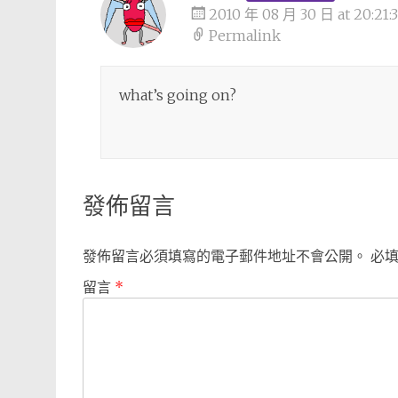
2010 年 08 月 30 日 at 20:21:
Permalink
what’s going on?
發佈留言
發佈留言必須填寫的電子郵件地址不會公開。
必
留言
*