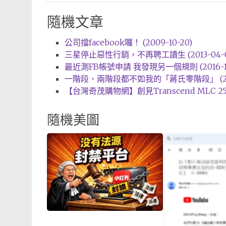
隨機文章
公司擋facebook囉！ (2009-10-20)
三星停止惡性行銷，不再聘工讀生 (2013-04-0
最近測FB帳號申請 我發現另一個規則 (2016-12
一階段、兩階段都不如我的「蔣氏零階段」 (2008
【台灣奇茂購物網】創見Transcend MLC 256GB 
隨機美圖