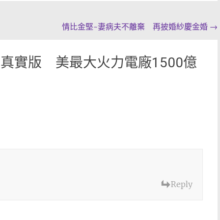
情比金堅~妻病夫不離棄 再披婚紗慶金婚
→
真實版 美最大火力電廠1500億
Reply