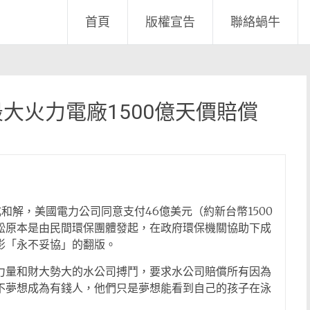
首頁
版權宣告
聯絡蝸牛
大火力電廠1500億天價賠償
和解，美國電力公司同意支付46億美元（約新台幣1500
訟原本是由民間環保團體發起，在政府環保機關協助下成
影「永不妥協」的翻版。
力量和財大勢大的水公司搏鬥，要求水公司賠償所有因為
不夢想成為有錢人，他們只是夢想能看到自己的孩子在泳