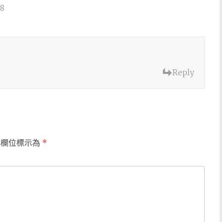
38
Reply
填欄位標示為
*