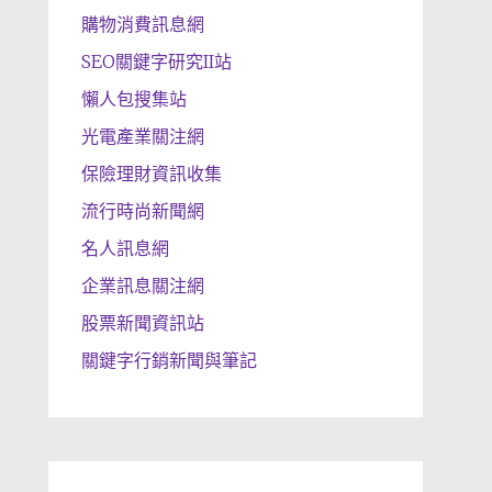
購物消費訊息網
SEO關鍵字研究II站
懶人包搜集站
光電產業關注網
保險理財資訊收集
流行時尚新聞網
名人訊息網
企業訊息關注網
股票新聞資訊站
關鍵字行銷新聞與筆記