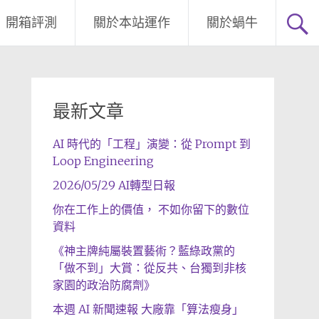
開箱評測
關於本站運作
關於蝸牛
最新文章
AI 時代的「工程」演變：從 Prompt 到
Loop Engineering
2026/05/29 AI轉型日報
你在工作上的價值， 不如你留下的數位
資料
《神主牌純屬裝置藝術？藍綠政黨的
「做不到」大賞：從反共、台獨到非核
家園的政治防腐劑》
本週 AI 新聞速報 大廠靠「算法瘦身」