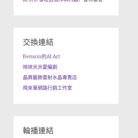
交換連結
Benson的AI Art
咪咪米米愛編劇
晶典藝飾雷射水晶專賣店
飛來筆網路行銷工作室
輪播連結