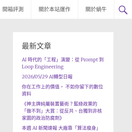
開箱評測
關於本站運作
關於蝸牛
最新文章
AI 時代的「工程」演變：從 Prompt 到
Loop Engineering
2026/05/29 AI轉型日報
你在工作上的價值， 不如你留下的數位
資料
《神主牌純屬裝置藝術？藍綠政黨的
「做不到」大賞：從反共、台獨到非核
家園的政治防腐劑》
本週 AI 新聞速報 大廠靠「算法瘦身」