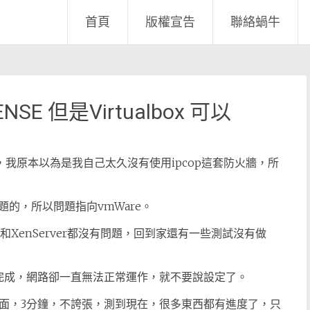
首頁
版權宣告
聯絡蝸牛
SE 但是Virtualbox 可以
，我原本以為是我自己太久沒有使用ipcop這套防火牆，所
的，所以問題指向vmWare。
和XenServer都沒有問題，回到家還有一些測試沒有做
2上，安裝完成，網路卻一直無法正常運作，就不要說設定了。
管理界面，3分鐘，不誇張，測到現在，很多東西都有進度了，只