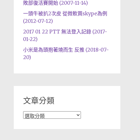
敗部復活賽開始 (2007-11-14)
一頭牛被扒2次皮 從微軟買skype為例
(2012-07-12)
2017 01 22 PTT 無法登入記錄 (2017-
01-22)
小米是為頭抱著燒而生 反推 (2018-07-
20)
文章分類
文
章
分
類