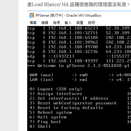
差Load Blance/ HA 這種很進階的環境還沒有測。