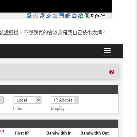
裝虛擬機，不然我真的會以為是我自己技術太爛。