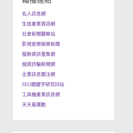
輪播連結
名人訊息網
生技產業資訊網
社會新聞觀察站
影視音樂娛樂新聞
服飾資訊蒐集網
個資詐騙新聞網
企業訊息關注網
SEO關鍵字研究III站
工具機產業訊息網
天天看運動