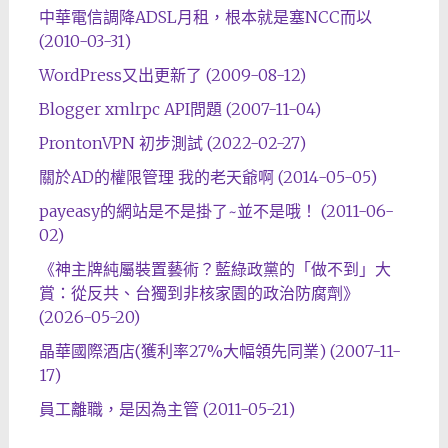
中華電信調降ADSL月租，根本就是塞NCC而以
(2010-03-31)
WordPress又出更新了 (2009-08-12)
Blogger xmlrpc API問題 (2007-11-04)
ProntonVPN 初步測試 (2022-02-27)
關於AD的權限管理 我的老天爺啊 (2014-05-05)
payeasy的網站是不是掛了~並不是哦！ (2011-06-
02)
《神主牌純屬裝置藝術？藍綠政黨的「做不到」大
賞：從反共、台獨到非核家園的政治防腐劑》
(2026-05-20)
晶華國際酒店(獲利率27%大幅領先同業) (2007-11-
17)
員工離職，是因為主管 (2011-05-21)