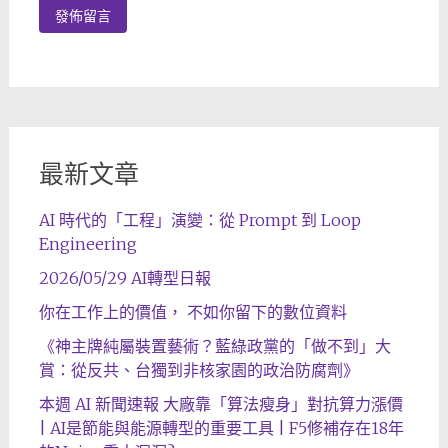
最新文章
AI 時代的「工程」演變：從 Prompt 到 Loop
Engineering
2026/05/29 AI轉型日報
你在工作上的價值， 不如你留下的數位資料
《神主牌純屬裝置藝術？藍綠政黨的「做不到」大
賞：從反共、台獨到非核家園的政治防腐劑》
本週 AI 新聞速報 大廠靠「算法瘦身」對抗算力漲價
| AI是節能與能源轉型的重要工具 | F5修補存在18年