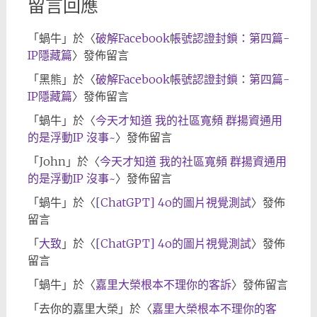
留言回應
「
蝸牛
」於〈
破解Facebook帳號認證封鎖：第四篇-
IP隱藏篇
〉發佈留言
「
黑熊
」於〈
破解Facebook帳號認證封鎖：第四篇-
IP隱藏篇
〉發佈留言
「
蝸牛
」於〈
今天才知道 我的社區寬頻 群揚資通用
的是浮動IP 沒事~
〉發佈留言
「
John
」於〈
今天才知道 我的社區寬頻 群揚資通用
的是浮動IP 沒事~
〉發佈留言
「
蝸牛
」於〈
[ChatGPT] 4o的圖片視覺測試
〉發佈
留言
「
大致
」於〈
[ChatGPT] 4o的圖片視覺測試
〉發佈
留言
「
蝸牛
」於〈
嘉里大榮根本不理你的客訴
〉發佈留言
「
去你的嘉里大榮
」於〈
嘉里大榮根本不理你的客