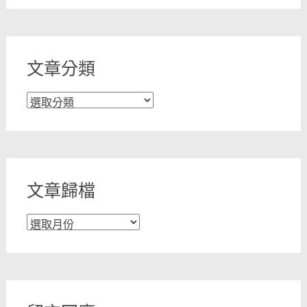
文章分類
文
章
分
類
文章歸檔
文
章
歸
檔