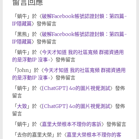
留言回應
「
蝸牛
」於〈
破解Facebook帳號認證封鎖：第四篇-
IP隱藏篇
〉發佈留言
「
黑熊
」於〈
破解Facebook帳號認證封鎖：第四篇-
IP隱藏篇
〉發佈留言
「
蝸牛
」於〈
今天才知道 我的社區寬頻 群揚資通用
的是浮動IP 沒事~
〉發佈留言
「
John
」於〈
今天才知道 我的社區寬頻 群揚資通用
的是浮動IP 沒事~
〉發佈留言
「
蝸牛
」於〈
[ChatGPT] 4o的圖片視覺測試
〉發佈
留言
「
大致
」於〈
[ChatGPT] 4o的圖片視覺測試
〉發佈
留言
「
蝸牛
」於〈
嘉里大榮根本不理你的客訴
〉發佈留言
「
去你的嘉里大榮
」於〈
嘉里大榮根本不理你的客