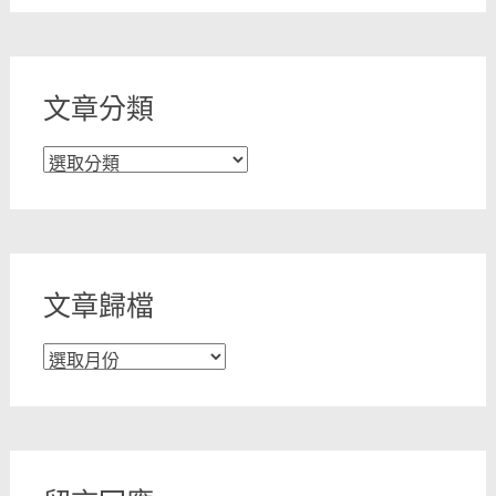
文章分類
文
章
分
類
文章歸檔
文
章
歸
檔