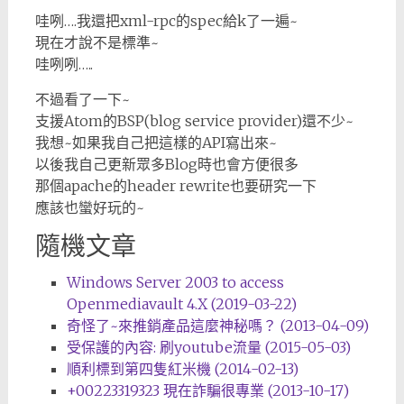
哇咧….我還把xml-rpc的spec給k了一遍~
現在才說不是標準~
哇咧咧…..
不過看了一下~
支援Atom的BSP(blog service provider)還不少~
我想~如果我自己把這樣的API寫出來~
以後我自己更新眾多Blog時也會方便很多
那個apache的header rewrite也要研究一下
應該也蠻好玩的~
隨機文章
Windows Server 2003 to access
Openmediavault 4.X (2019-03-22)
奇怪了~來推銷產品這麼神秘嗎？ (2013-04-09)
受保護的內容: 刷youtube流量 (2015-05-03)
順利標到第四隻紅米機 (2014-02-13)
+00223319323 現在詐騙很專業 (2013-10-17)