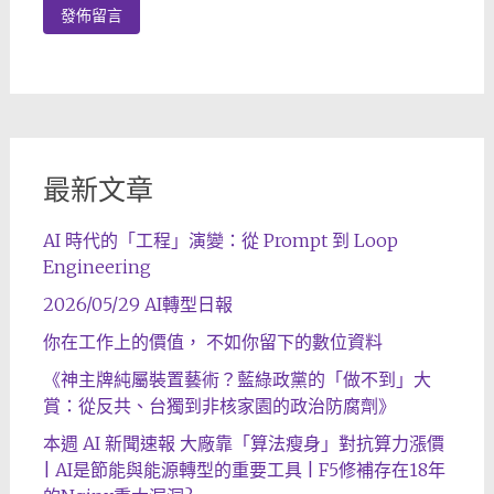
最新文章
AI 時代的「工程」演變：從 Prompt 到 Loop
Engineering
2026/05/29 AI轉型日報
你在工作上的價值， 不如你留下的數位資料
《神主牌純屬裝置藝術？藍綠政黨的「做不到」大
賞：從反共、台獨到非核家園的政治防腐劑》
本週 AI 新聞速報 大廠靠「算法瘦身」對抗算力漲價
| AI是節能與能源轉型的重要工具 | F5修補存在18年