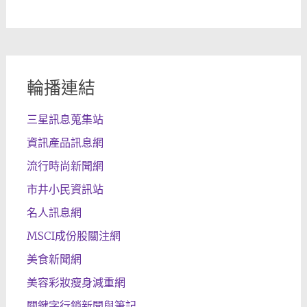
輪播連結
三星訊息蒐集站
資訊產品訊息網
流行時尚新聞網
市井小民資訊站
名人訊息網
MSCI成份股關注網
美食新聞網
美容彩妝瘦身減重網
關鍵字行銷新聞與筆記