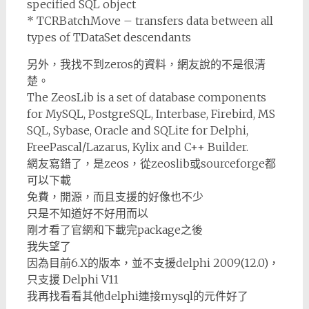
specified SQL object
* TCRBatchMove – transfers data between all
types of TDataSet descendants
另外，我找不到zeros的資料，網友說的不是很清
楚。
The ZeosLib is a set of database components
for MySQL, PostgreSQL, Interbase, Firebird, MS
SQL, Sybase, Oracle and SQLite for Delphi,
FreePascal/Lazarus, Kylix and C++ Builder.
網友寫錯了，是zeos，從zeoslib或sourceforge都
可以下載
免費，開源，而且支援的好像也不少
只是不知道好不好用而以
剛才看了官網和下載完package之後
我失望了
因為目前6.X的版本，並不支援delphi 2009(12.0)，
只支援 Delphi V11
我再找看看其他delphi連接mysql的元件好了