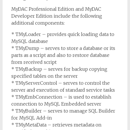
MyDAC Professional Edition and MyDAC
Developer Edition include the following
additional components:
* TMyLoader – provides quick loading data to
MySQL database
* TMyDump – serves to store a database or its
parts as a script and also to restore database
from received script
* TMyBackup – serves for backup copying
specified tables on the server
* TMyServerControl – serves to control the
server and execution of standard service tasks
* TMyEmbConnection – is used to establish
connection to MySQL Embedded server
* TMyBuilder – serves to manage SQL Builder
for MySQL Add-in
* TMyMetaData – retrieves metadata on