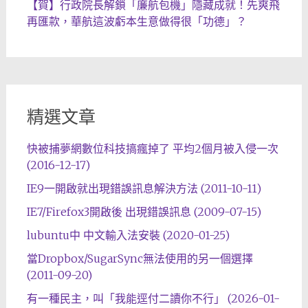
【賀】行政院長解鎖「廉航包機」隱藏成就！先爽飛
再匯款，華航這波虧本生意做得很「功德」？
精選文章
快被捕夢網數位科技搞瘋掉了 平均2個月被入侵一次
(2016-12-17)
IE9一開啟就出現錯誤訊息解決方法 (2011-10-11)
IE7/Firefox3開啟後 出現錯誤訊息 (2009-07-15)
lubuntu中 中文輸入法安裝 (2020-01-25)
當Dropbox/SugarSync無法使用的另一個選擇
(2011-09-20)
有一種民主，叫「我能逕付二讀你不行」 (2026-01-