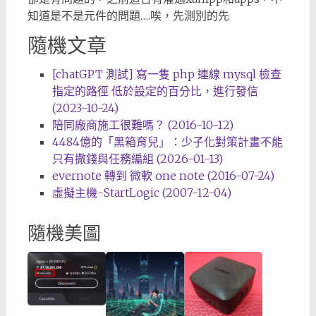
知道是不是元件的問題….唉，先測別的先
隨機文章
[chatGPT 測試] 寫一隻 php 連線 mysql 檢查
指定的路徑 低於設定的百分比，進行發信
(2023-10-24)
陪同廠商施工很難嗎？ (2016-10-12)
4484億的「黑箱育兒」：少子化對策計畫不能
只有撒錢與任務編組 (2026-01-13)
evernote 轉到 微軟 one note (2016-07-24)
虛擬主機-StartLogic (2007-12-04)
隨機美圖