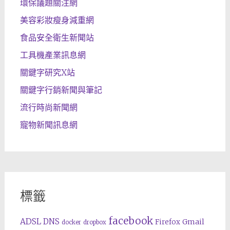
環保議題關注網
美容彩妝瘦身減重網
食品安全衛生新聞站
工具機產業訊息網
關鍵字研究X站
關鍵字行銷新聞與筆記
流行時尚新聞網
寵物新聞訊息網
標籤
facebook
ADSL
DNS
Gmail
Firefox
docker
dropbox