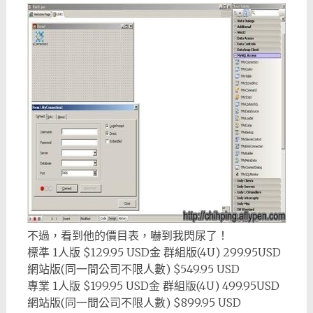
不過，看到他的價目表，嚇到我閃尿了！
標準 1人版 $129.95 USD金 群組版(4U) 299.95USD
網站版(同一間公司不限人數) $549.95 USD
專業 1人版 $199.95 USD金 群組版(4U) 499.95USD
網站版(同一間公司不限人數) $899.95 USD