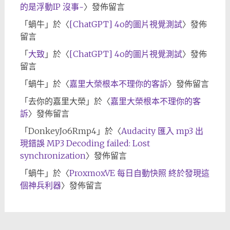
的是浮動IP 沒事~
〉發佈留言
「
蝸牛
」於〈
[ChatGPT] 4o的圖片視覺測試
〉發佈
留言
「
大致
」於〈
[ChatGPT] 4o的圖片視覺測試
〉發佈
留言
「
蝸牛
」於〈
嘉里大榮根本不理你的客訴
〉發佈留言
「
去你的嘉里大榮
」於〈
嘉里大榮根本不理你的客
訴
〉發佈留言
「
DonkeyJo6Rmp4
」於〈
Audacity 匯入 mp3 出
現錯誤 MP3 Decoding failed: Lost
synchronization
〉發佈留言
「
蝸牛
」於〈
ProxmoxVE 每日自動快照 終於發現這
個神兵利器
〉發佈留言