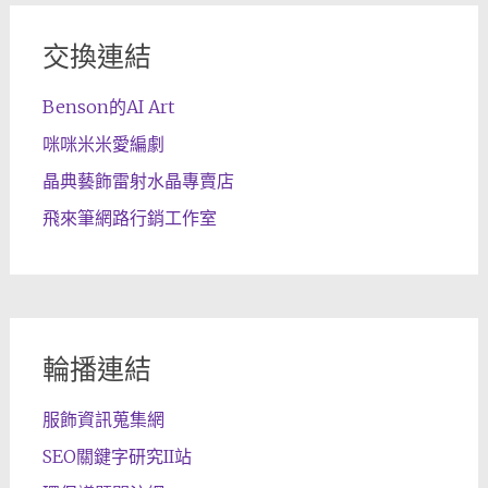
交換連結
Benson的AI Art
咪咪米米愛編劇
晶典藝飾雷射水晶專賣店
飛來筆網路行銷工作室
輪播連結
服飾資訊蒐集網
SEO關鍵字研究II站