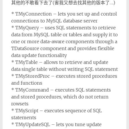
其他的不敢看下去了(害我又想去找其他的版本了….)
* TMyConnection – lets you set up and control
connections to MySQL database server
* TMyQuery – uses SQL statements to retrieve
data from MySQL table or tables and supply it to
one or more data-aware components through a
TDataSource component and provides flexible
data update functionality
* TMyTable – allows to retrieve and update
data single table without writing SQL statement
* TMyStoredProc – executes stored procedures
and functions
* TMyCommand – executes SQL statements
and stored procedures, which do not return
rowsets
* TMyScript – executes sequence of SQL
statements
* TMyUpdateSQL – lets you tune update