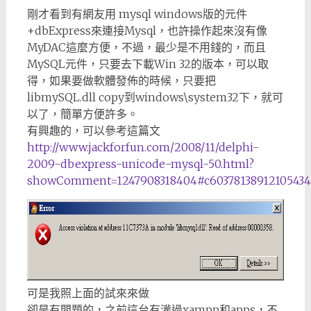
剛才看到有網友用 mysql windows版的元件
+dbExpress來連接Mysql，也許操作起來沒有像
MyDAC這麼方便，不過，最少是不用錢的，而且
MySQL元件，只要去下載Win 32的版本，可以取
得，如果要做軟體發佈的時候，只要把
libmySQL.dll copy到windows\system32下，就可
以了，簡單方便許多。
有興趣的，可以參考這篇文
http://www.jackforfun.com/2008/11/delphi-
2009-dbexpress-unicode-mysql-50.html?
showComment=1247908318404#c60378138912105434
可是我照上面的試來來做
卻是有問題的，之前這台有灌過xampp和apps，不