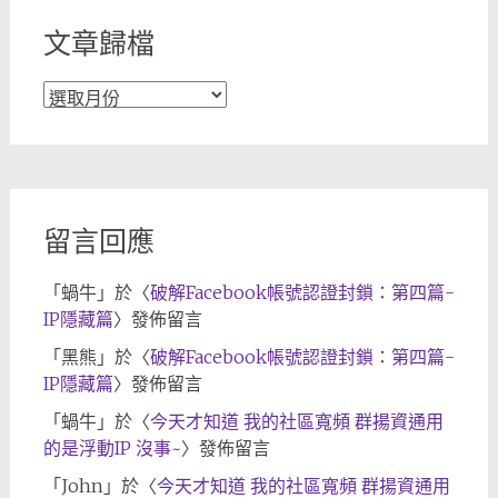
文章歸檔
文
章
歸
檔
留言回應
「
蝸牛
」於〈
破解Facebook帳號認證封鎖：第四篇-
IP隱藏篇
〉發佈留言
「
黑熊
」於〈
破解Facebook帳號認證封鎖：第四篇-
IP隱藏篇
〉發佈留言
「
蝸牛
」於〈
今天才知道 我的社區寬頻 群揚資通用
的是浮動IP 沒事~
〉發佈留言
「
John
」於〈
今天才知道 我的社區寬頻 群揚資通用