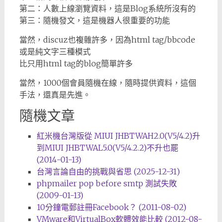
第二：人數上線瀏覽資料，這是Blog系統所沒有的
第三：隨機發文，這是機器人很重要的功能
當然，discuz也複雜許多，因為html tag/bbcode
或是純文字三種模式
比只用html tag的blog簡單許多
當然，1000個會員隨機在線，隨時提供資料，這個
手法，還真是先進。
隨機文章
紅米機台灣版從 MIUI JHBTWAH2.0(V5/4.2)升
到MIUI JHBTWAL5.0(V5/4.2.2)不升也罷
(2014-01-13)
台灣言論自由的挑戰與省思 (2025-12-31)
phpmailer pop before smtp 測試失敗
(2009-01-13)
10分鐘電郵註冊Facebook？ (2011-08-02)
VMware和VirtualBox軟體效能比較 (2012-08-