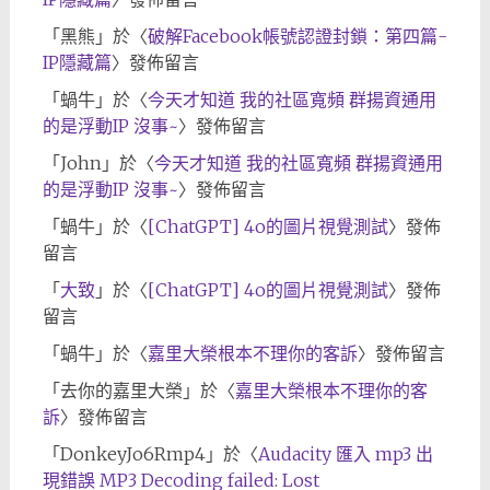
「
黑熊
」於〈
破解Facebook帳號認證封鎖：第四篇-
IP隱藏篇
〉發佈留言
「
蝸牛
」於〈
今天才知道 我的社區寬頻 群揚資通用
的是浮動IP 沒事~
〉發佈留言
「
John
」於〈
今天才知道 我的社區寬頻 群揚資通用
的是浮動IP 沒事~
〉發佈留言
「
蝸牛
」於〈
[ChatGPT] 4o的圖片視覺測試
〉發佈
留言
「
大致
」於〈
[ChatGPT] 4o的圖片視覺測試
〉發佈
留言
「
蝸牛
」於〈
嘉里大榮根本不理你的客訴
〉發佈留言
「
去你的嘉里大榮
」於〈
嘉里大榮根本不理你的客
訴
〉發佈留言
「
DonkeyJo6Rmp4
」於〈
Audacity 匯入 mp3 出
現錯誤 MP3 Decoding failed: Lost