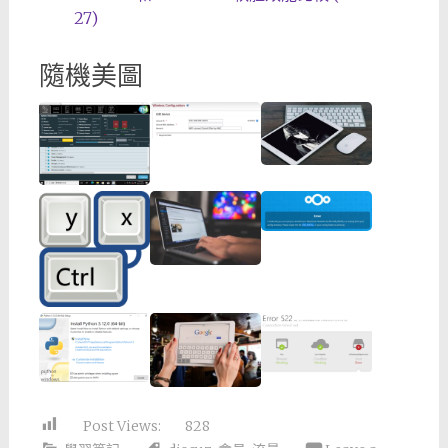
27)
隨機美圖
Post Views:
828