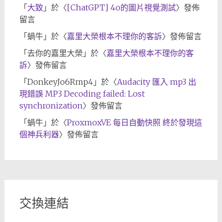
「
大致
」於〈
[ChatGPT] 4o的圖片視覺測試
〉發佈
留言
「
蝸牛
」於〈
嘉里大榮根本不理你的客訴
〉發佈留言
「
去你的嘉里大榮
」於〈
嘉里大榮根本不理你的客
訴
〉發佈留言
「
DonkeyJo6Rmp4
」於〈
Audacity 匯入 mp3 出
現錯誤 MP3 Decoding failed: Lost
synchronization
〉發佈留言
「
蝸牛
」於〈
ProxmoxVE 每日自動快照 終於發現這
個神兵利器
〉發佈留言
交換連結