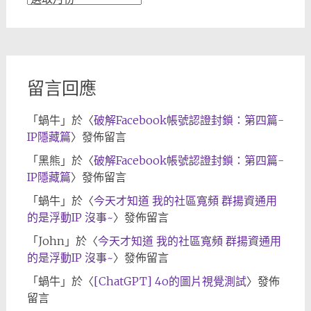
章
歸
檔
留言回應
「
蝸牛
」於〈
破解Facebook帳號認證封鎖：第四篇-
IP隱藏篇
〉發佈留言
「
黑熊
」於〈
破解Facebook帳號認證封鎖：第四篇-
IP隱藏篇
〉發佈留言
「
蝸牛
」於〈
今天才知道 我的社區寬頻 群揚資通用
的是浮動IP 沒事~
〉發佈留言
「
John
」於〈
今天才知道 我的社區寬頻 群揚資通用
的是浮動IP 沒事~
〉發佈留言
「
蝸牛
」於〈
[ChatGPT] 4o的圖片視覺測試
〉發佈
留言