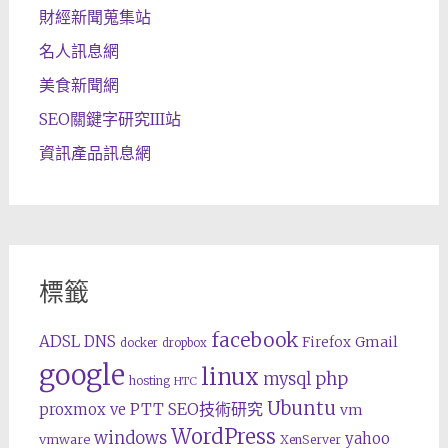
財經新聞蒐集站
名人訊息網
美食新聞網
SEO關鍵字研究III站
資訊產品訊息網
標籤
facebook
ADSL
DNS
Gmail
Firefox
docker
dropbox
google
linux
php
mysql
hosting
HTC
Ubuntu
SEO技術研究
proxmox ve
PTT
vm
WordPress
windows
yahoo
vmware
XenServer