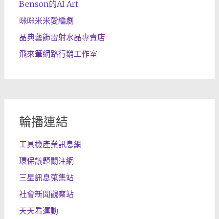
Benson的AI Art
咪咪米米愛編劇
晶典藝飾雷射水晶專賣店
飛來筆網路行銷工作室
輪播連結
工具機產業訊息網
環保議題關注網
三星訊息蒐集站
社會新聞觀察站
天天看運動