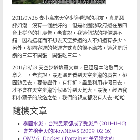
2011/07/26 去小鳥來天空步道看過的朋友，真是惡
評如潮，沒有一個說好的，但是桃園縣政府還在第四
台上拼命的打廣告，老實說，我這個站的評價還不
錯，因為這樣而不想去天空步道的人不知道有多少。
另外，桃園客運的營運方式真的很不應該，這就是所
謂的三年不開張，開張吃三年。
2011/08/23 天空步道這篇文章，已經是本站熱門文
章之一，老實說，最近還是看到天空步道的廣告，桃
園縣民去，要帶證件，有打折。盡量利用非假日去，
才不會在天空步道等候區等到火氣大。最後，經過我
和小猴子的放送之後，我們的親友都沒有人去~哈哈
隨機文章
泰國水災，台灣民眾卻成了受災戶 (2011-11-10)
會差槍走火的NowNEWS (2009-02-16)
OMV 6 , Docker / Portainer 差異蠻大的