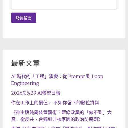
最新文章
AI 時代的「工程」演變：從 Prompt 到 Loop
Engineering
2026/05/29 AI轉型日報
你在工作上的價值， 不如你留下的數位資料
《神主牌純屬裝置藝術？藍綠政黨的「做不到」大
賞：從反共、台獨到非核家園的政治防腐劑》