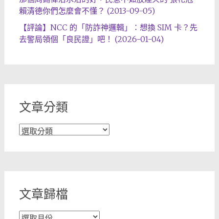
賴清德你們怎麼會不懂？ (2013-09-05)
【評論】NCC 的「防詐神邏輯」：想換 SIM 卡？先
去警局領個「良民證」吧！ (2026-01-04)
文章分類
文
章
分
類
文章歸檔
文