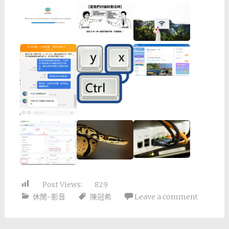
Post Views:
829
休閒-影音
陳冠希
Leave a comment