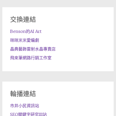
交換連結
Benson的AI Art
咪咪米米愛編劇
晶典藝飾雷射水晶專賣店
飛來筆網路行銷工作室
輪播連結
市井小民資訊站
SEO關鍵字研究III站