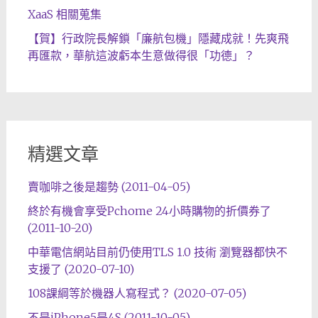
XaaS 相關蒐集
【賀】行政院長解鎖「廉航包機」隱藏成就！先爽飛
再匯款，華航這波虧本生意做得很「功德」？
精選文章
賣咖啡之後是趨勢 (2011-04-05)
終於有機會享受Pchome 24小時購物的折價券了
(2011-10-20)
中華電信網站目前仍使用TLS 1.0 技術 瀏覽器都快不
支援了 (2020-07-10)
108課綱等於機器人寫程式？ (2020-07-05)
不是iPhone5是4S (2011-10-05)