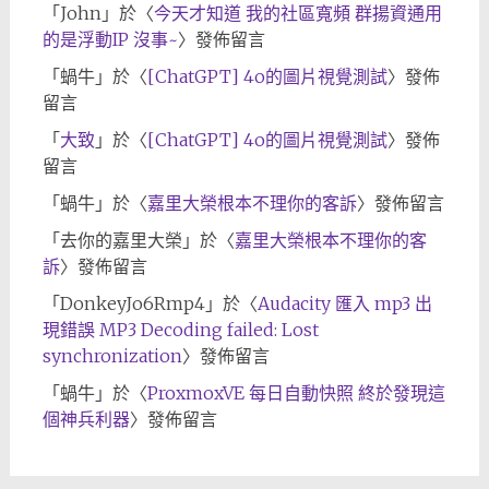
「
John
」於〈
今天才知道 我的社區寬頻 群揚資通用
的是浮動IP 沒事~
〉發佈留言
「
蝸牛
」於〈
[ChatGPT] 4o的圖片視覺測試
〉發佈
留言
「
大致
」於〈
[ChatGPT] 4o的圖片視覺測試
〉發佈
留言
「
蝸牛
」於〈
嘉里大榮根本不理你的客訴
〉發佈留言
「
去你的嘉里大榮
」於〈
嘉里大榮根本不理你的客
訴
〉發佈留言
「
DonkeyJo6Rmp4
」於〈
Audacity 匯入 mp3 出
現錯誤 MP3 Decoding failed: Lost
synchronization
〉發佈留言
「
蝸牛
」於〈
ProxmoxVE 每日自動快照 終於發現這
個神兵利器
〉發佈留言