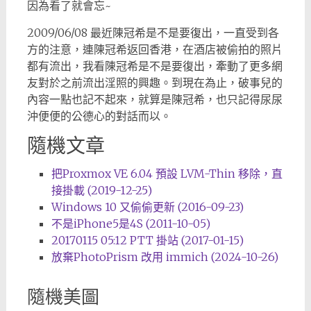
因為看了就會忘~
2009/06/08 最近陳冠希是不是要復出，一直受到各
方的注意，連陳冠希返回香港，在酒店被偷拍的照片
都有流出，我看陳冠希是不是要復出，牽動了更多網
友對於之前流出淫照的興趣。到現在為止，破事兒的
內容一點也記不起來，就算是陳冠希，也只記得尿尿
沖便便的公德心的對話而以。
隨機文章
把Proxmox VE 6.04 預設 LVM-Thin 移除，直
接掛載 (2019-12-25)
Windows 10 又偷偷更新 (2016-09-23)
不是iPhone5是4S (2011-10-05)
20170115 05:12 PTT 掛站 (2017-01-15)
放棄PhotoPrism 改用 immich (2024-10-26)
隨機美圖