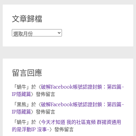
類
文章歸檔
文
章
歸
檔
留言回應
「
蝸牛
」於〈
破解Facebook帳號認證封鎖：第四篇-
IP隱藏篇
〉發佈留言
「
黑熊
」於〈
破解Facebook帳號認證封鎖：第四篇-
IP隱藏篇
〉發佈留言
「
蝸牛
」於〈
今天才知道 我的社區寬頻 群揚資通用
的是浮動IP 沒事~
〉發佈留言