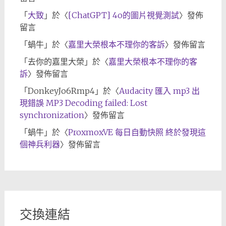
「
大致
」於〈
[ChatGPT] 4o的圖片視覺測試
〉發佈
留言
「
蝸牛
」於〈
嘉里大榮根本不理你的客訴
〉發佈留言
「
去你的嘉里大榮
」於〈
嘉里大榮根本不理你的客
訴
〉發佈留言
「
DonkeyJo6Rmp4
」於〈
Audacity 匯入 mp3 出
現錯誤 MP3 Decoding failed: Lost
synchronization
〉發佈留言
「
蝸牛
」於〈
ProxmoxVE 每日自動快照 終於發現這
個神兵利器
〉發佈留言
交換連結