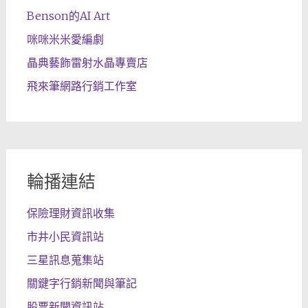
Benson的AI Art
咪咪米米愛編劇
晶典藝飾雷射水晶專賣店
飛來筆網路行銷工作室
輪播連結
保險理財資訊收集
市井小民資訊站
三星訊息蒐集站
關鍵字行銷新聞與筆記
股票新聞資訊站