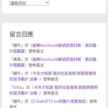
文
章
歸
檔
留言回應
「
蝸牛
」於〈
破解Facebook帳號認證封鎖：第四篇-
IP隱藏篇
〉發佈留言
「
黑熊
」於〈
破解Facebook帳號認證封鎖：第四篇-
IP隱藏篇
〉發佈留言
「
蝸牛
」於〈
今天才知道 我的社區寬頻 群揚資通用
的是浮動IP 沒事~
〉發佈留言
「
John
」於〈
今天才知道 我的社區寬頻 群揚資通用
的是浮動IP 沒事~
〉發佈留言
「
蝸牛
」於〈
[ChatGPT] 4o的圖片視覺測試
〉發佈
留言