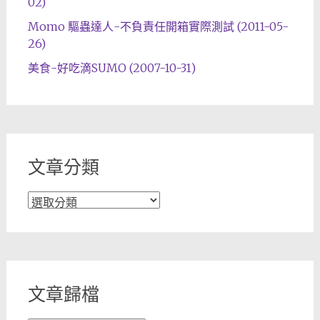
02)
Momo 驅蟲達人-不負責任開箱實際測試 (2011-05-
26)
美食-好吃滴SUMO (2007-10-31)
文章分類
文
章
分
類
文章歸檔