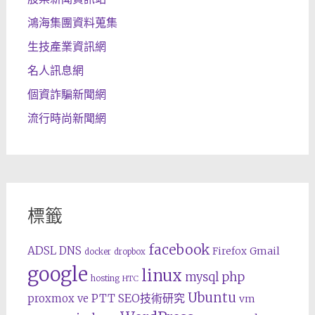
鴻海集團資料蒐集
生技產業資訊網
名人訊息網
個資詐騙新聞網
流行時尚新聞網
標籤
facebook
ADSL
DNS
Gmail
Firefox
docker
dropbox
google
linux
php
mysql
hosting
HTC
Ubuntu
SEO技術研究
proxmox ve
PTT
vm