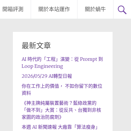
開箱評測
關於本站運作
關於蝸牛
最新文章
AI 時代的「工程」演變：從 Prompt 到
Loop Engineering
2026/05/29 AI轉型日報
你在工作上的價值， 不如你留下的數位
資料
《神主牌純屬裝置藝術？藍綠政黨的
「做不到」大賞：從反共、台獨到非核
家園的政治防腐劑》
本週 AI 新聞速報 大廠靠「算法瘦身」