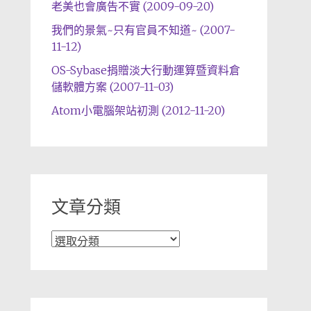
老美也會廣告不實 (2009-09-20)
我們的景氣~只有官員不知道~ (2007-
11-12)
OS-Sybase捐贈淡大行動運算暨資料倉
儲軟體方案 (2007-11-03)
Atom小電腦架站初測 (2012-11-20)
文章分類
文
章
分
類