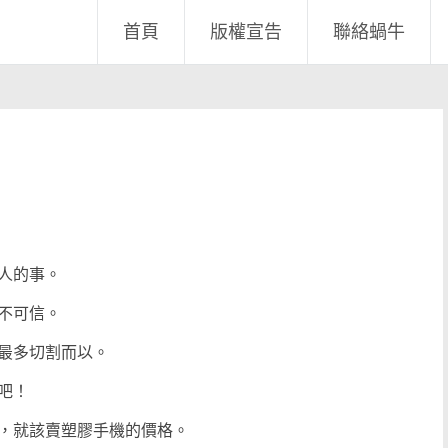
首頁
版權宣告
聯絡蝸牛
人的事。
不可信。
最多切割而以。
吧！
，就該賣塑膠手機的價格。