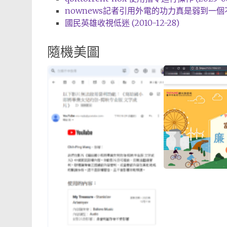
nownews記者引用外電的功力真是弱到一個不行 (
國民英雄收視低迷 (2010-12-28)
隨機美圖