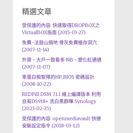
精選文章
受保護的內容: 快速取得DROPBOX之
VirtualBOX指南 (2015-03-27)
免費-法鼓山捐地 骨灰免費植存洞穴
(2007-11-14)
外資、大戶一致看多 NB、塑化紅通通
(2007-11-07)
笨蛋白痴智障的HP_BIOS 密碼設計
(2008-10-22)
REDPill DSM 7.1.1 線上編譯版本 利用
自有DS918+ 洗白黑群暉 Synology
(2023-02-25)
受保護的內容: openmediavault 快速
安裝設定指令 (2018-03-12)