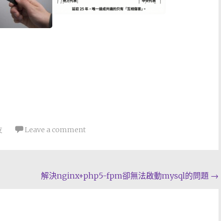
友
Leave a comment
解決nginx+php5-fpm卻無法啟動mysql的問題
→