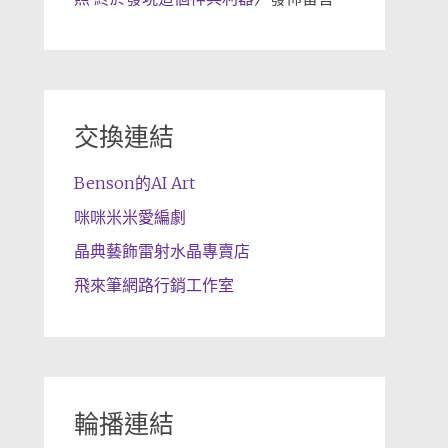
交換連結
Benson的AI Art
咪咪米米愛編劇
晶典藝飾雷射水晶專賣店
飛來筆網路行銷工作室
輪播連結