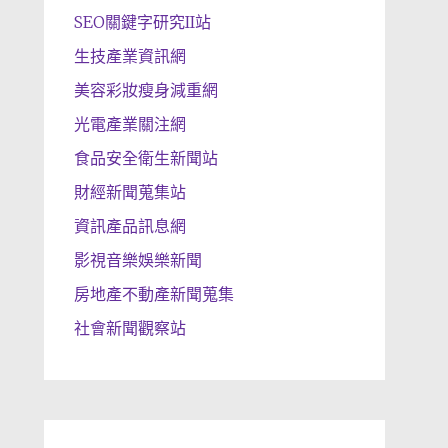
SEO關鍵字研究II站
生技產業資訊網
美容彩妝瘦身減重網
光電產業關注網
食品安全衛生新聞站
財經新聞蒐集站
資訊產品訊息網
影視音樂娛樂新聞
房地產不動產新聞蒐集
社會新聞觀察站