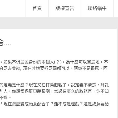
首頁
版權宣告
聯絡蝸牛
….
。如果不俱農民身份的兩個人(？)，為什麼可以買農地，不
府要去會勘, 現在才說要拆要罰都可以，阿你不是很屌，阿
的定義是什麼？現在又在打烏賊戰了，說定義不清楚，拜託
別人，你還當過屏東縣長咧！當過這麼久的政務官，你不知
不過。
！現在怎麼變成願意配合了？難不成是理虧？還是故意要給