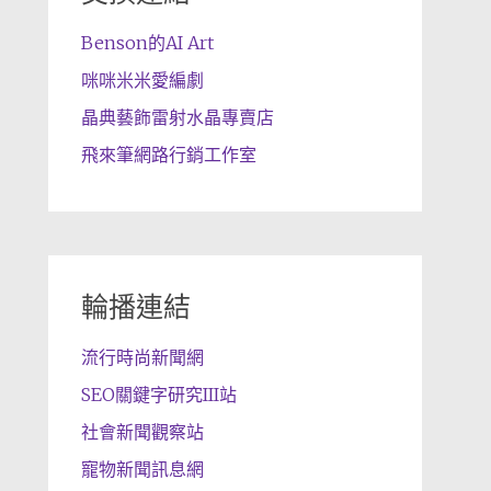
Benson的AI Art
咪咪米米愛編劇
晶典藝飾雷射水晶專賣店
飛來筆網路行銷工作室
輪播連結
流行時尚新聞網
SEO關鍵字研究III站
社會新聞觀察站
寵物新聞訊息網