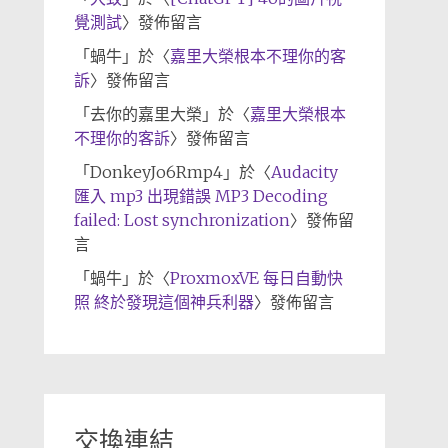
覺測試
〉發佈留言
「
蝸牛
」於〈
嘉里大榮根本不理你的客
訴
〉發佈留言
「
去你的嘉里大榮
」於〈
嘉里大榮根本
不理你的客訴
〉發佈留言
「
DonkeyJo6Rmp4
」於〈
Audacity
匯入 mp3 出現錯誤 MP3 Decoding
failed: Lost synchronization
〉發佈留
言
「
蝸牛
」於〈
ProxmoxVE 每日自動快
照 終於發現這個神兵利器
〉發佈留言
交換連結