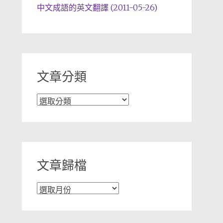
中文成語的英文翻譯 (2011-05-26)
文章分類
文
章
分
類
文章歸檔
文
章
歸