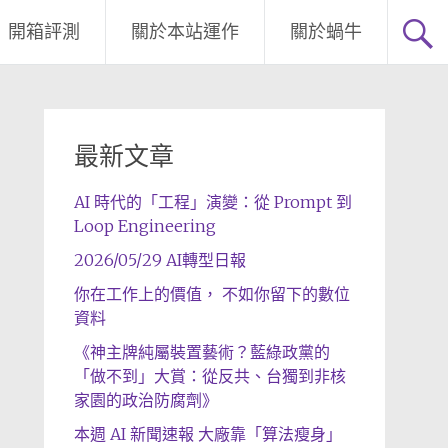
開箱評測
關於本站運作
關於蝸牛
最新文章
AI 時代的「工程」演變：從 Prompt 到
Loop Engineering
2026/05/29 AI轉型日報
你在工作上的價值， 不如你留下的數位
資料
《神主牌純屬裝置藝術？藍綠政黨的
「做不到」大賞：從反共、台獨到非核
家園的政治防腐劑》
本週 AI 新聞速報 大廠靠「算法瘦身」