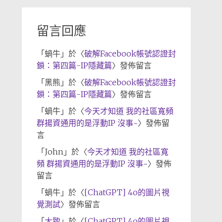
檔
留言回應
「
蝸牛
」於〈
破解Facebook帳號認證封
鎖：第四篇-IP隱藏篇
〉發佈留言
「
黑熊
」於〈
破解Facebook帳號認證封
鎖：第四篇-IP隱藏篇
〉發佈留言
「
蝸牛
」於〈
今天才知道 我的社區寬頻
群揚資通用的是浮動IP 沒事~
〉發佈留
言
「
John
」於〈
今天才知道 我的社區寬
頻 群揚資通用的是浮動IP 沒事~
〉發佈
留言
「
蝸牛
」於〈
[ChatGPT] 4o的圖片視
覺測試
〉發佈留言
「
大致
」於〈
[ChatGPT] 4o的圖片視