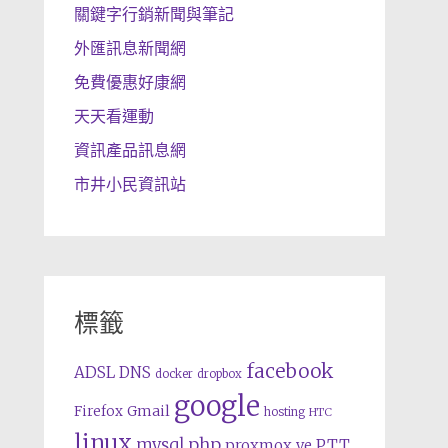
關鍵字行銷新聞與筆記
外匯訊息新聞網
免費優惠好康網
天天看運動
資訊產品訊息網
市井小民資訊站
標籤
facebook
ADSL
DNS
docker
dropbox
google
Gmail
Firefox
hosting
HTC
linux
php
mysql
proxmox ve
PTT