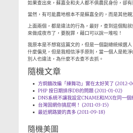
如果查出來，蘇嘉全和夫人都不俱農民身份，卻有
當然，有可能農地根本不是蘇嘉全的，而是其他親
上面兩個，都是違法的行為，最好，查到這個點就
來做成夜市了，要脫罪，藉口可以說一堆啦！
我原本是不想寫這篇文的，但是一個副總統候選人
什麼偏見，但是我相信淨手原則，當一個人是乾淨
別人也違法，為什麼不去查不去抓。
隨機文章
方炯鑌改編「練舞功」實在太好笑了 (2012-06
PHP 按日期排序DB的問題 (2011-01-02)
DNS系統不讓我設定CNAME和MX在同一個網址
台灣固網你搞屁啊！ (2011-03-15)
最近網路變的真多 (2011-09-18)
隨機美圖