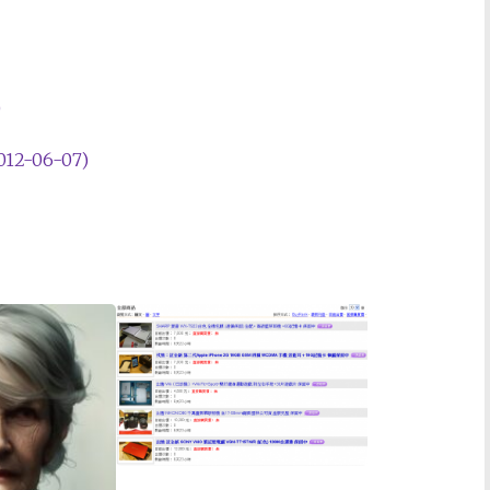
)
2-06-07)