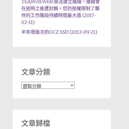
TEAMVIEWER:無法建立連線。連線會
在逾時之後遭封鎖。您的授權限制了夥
伴的工作階段持續時間最大值 (2017-
02-11)
半年壞兩次的OCZ SSD (2012-09-21)
文章分類
文
章
分
類
文章歸檔