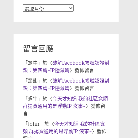
文
章
歸
檔
留言回應
「
蝸牛
」於〈
破解Facebook帳號認證封
鎖：第四篇-IP隱藏篇
〉發佈留言
「
黑熊
」於〈
破解Facebook帳號認證封
鎖：第四篇-IP隱藏篇
〉發佈留言
「
蝸牛
」於〈
今天才知道 我的社區寬頻
群揚資通用的是浮動IP 沒事~
〉發佈留
言
「
John
」於〈
今天才知道 我的社區寬
頻 群揚資通用的是浮動IP 沒事~
〉發佈