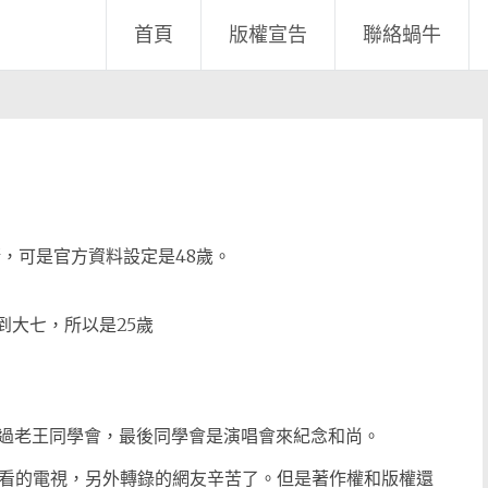
首頁
版權宣告
聯絡蝸牛
，可是官方資料設定是48歲。
到大七，所以是25歲
過老王同學會，最後同學會是演唱會來紀念和尚。
到想看的電視，另外轉錄的網友辛苦了。但是著作權和版權還