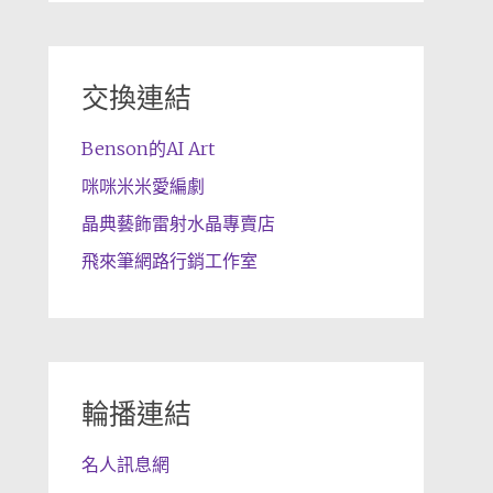
交換連結
Benson的AI Art
咪咪米米愛編劇
晶典藝飾雷射水晶專賣店
飛來筆網路行銷工作室
輪播連結
名人訊息網