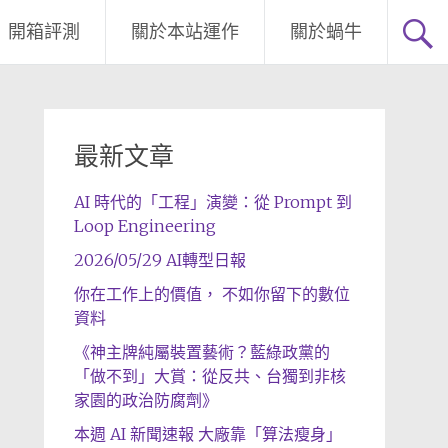
開箱評測
關於本站運作
關於蝸牛
最新文章
AI 時代的「工程」演變：從 Prompt 到
Loop Engineering
2026/05/29 AI轉型日報
你在工作上的價值， 不如你留下的數位
資料
《神主牌純屬裝置藝術？藍綠政黨的
「做不到」大賞：從反共、台獨到非核
家園的政治防腐劑》
本週 AI 新聞速報 大廠靠「算法瘦身」