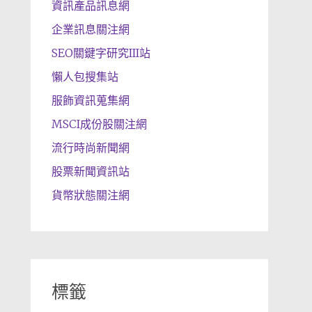
資訊產品訊息網
企業訊息關注網
SEO關鍵字研究III站
懶人包搜集站
服飾資訊蒐集網
MSCI成份股關注網
流行時尚新聞網
股票新聞資訊站
貨幣狀態關注網
標籤