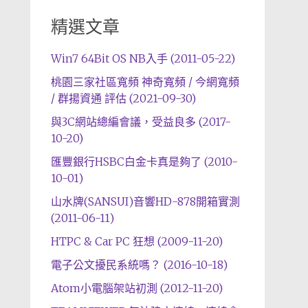
精選文章
Win7 64Bit OS NB入手 (2011-05-22)
桃園三家社區寬頻 神奇寬頻 / 今網寬頻
/ 群揚資通 評估 (2021-09-30)
與3C網站總編會議，受益良多 (2017-
10-20)
匯豐銀行HSBC白金卡真是夠了 (2010-
10-01)
山水牌(SANSUI)音響HD-878開箱實測
(2011-06-11)
HTPC & Car PC 狂想 (2009-11-20)
電子公文擾民系統嗎？ (2016-10-18)
Atom小電腦架站初測 (2012-11-20)