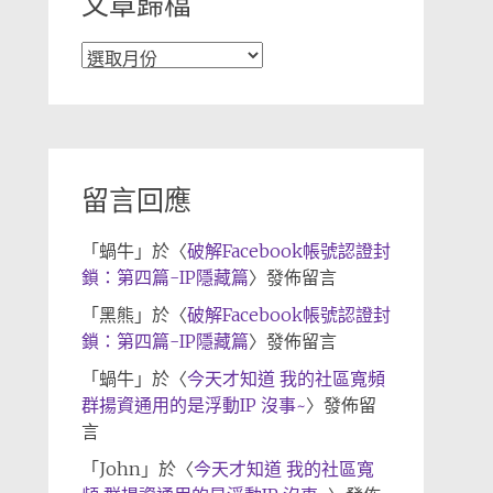
文章歸檔
文
章
歸
檔
留言回應
「
蝸牛
」於〈
破解Facebook帳號認證封
鎖：第四篇-IP隱藏篇
〉發佈留言
「
黑熊
」於〈
破解Facebook帳號認證封
鎖：第四篇-IP隱藏篇
〉發佈留言
「
蝸牛
」於〈
今天才知道 我的社區寬頻
群揚資通用的是浮動IP 沒事~
〉發佈留
言
「
John
」於〈
今天才知道 我的社區寬