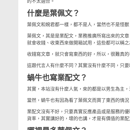
的不太適合。
什麼是葉佩文？
葉佩文和婉君都一樣，都不是人，當然也不是怪獸
葉佩文，其是是業配文，業務推廣所寫出來的文章
就會收錢、收東西來做開箱試用，這些都可以稱之
收錢寫文章，就只會寫東西的好，所以，很難真的
這跟代言人有什麼不同？其實沒有什麼不同，只要
蝸牛也寫業配文？
其實，本站沒有什麼人氣，來的都是以男生為主，流
當然，蝸牛也有因為看了葉佩文而買了東西的情況
業配文沒有不好，只要真實反應產品或是服務的優
貨率，其實講好的，壞的也講，才是有價值的業配