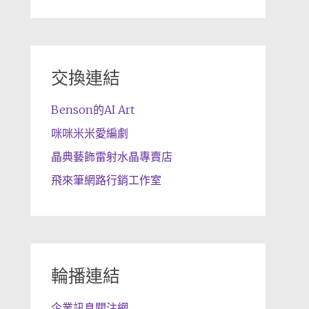
交換連結
Benson的AI Art
咪咪米米愛編劇
晶典藝飾雷射水晶專賣店
飛來筆網路行銷工作室
輪播連結
企業訊息關注網