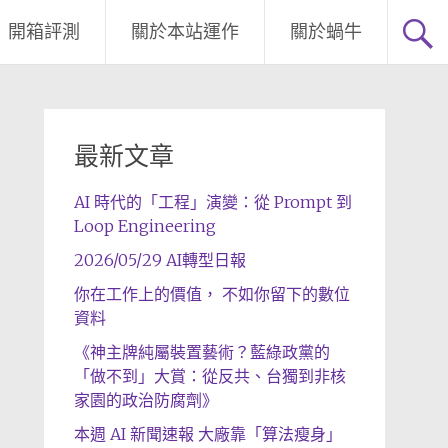
開箱評測
關於本站運作
關於蝸牛
最新文章
AI 時代的「工程」演變：從 Prompt 到
Loop Engineering
2026/05/29 AI轉型日報
你在工作上的價值， 不如你留下的數位
資料
《神主牌純屬裝置藝術？藍綠政黨的
「做不到」大賞：從反共、台獨到非核
家園的政治防腐劑》
本週 AI 新聞速報 大廠靠「算法瘦身」