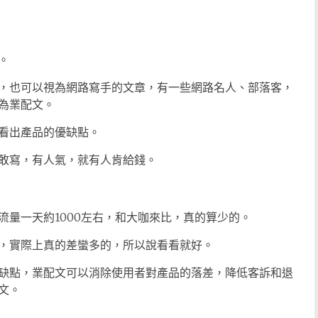
。
，也可以視為網路寫手的文章，有一些網路名人、部落客，
為業配文。
看出產品的優缺點。
敢寫，有人氣，就有人肯給錢。
量一天約1000左右，和大咖來比，真的算少的。
，實際上真的差蠻多的，所以說看看就好。
缺點，業配文可以消除使用者對產品的落差，降低客訴和退
文。