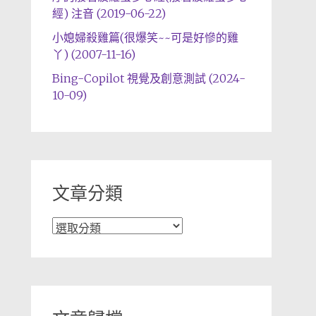
經) 注音 (2019-06-22)
小媳婦殺雞篇(很爆笑~~可是好慘的雞
丫) (2007-11-16)
Bing-Copilot 視覺及創意測試 (2024-
10-09)
文章分類
文
章
分
類