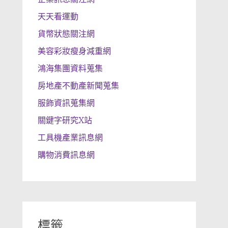
天天看運動
貨幣狀態關注網
美容彩妝瘦身減重網
鴻海集團資料蒐集
房地產不動產新聞蒐集
服飾資訊蒐集網
關鍵字研究X站
工具機產業訊息網
購物消費訊息網
標籤