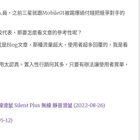
務人員，之前三星就跟Mobile01被踢爆過付錢把競爭對手的
、註校代表，那要怎麼看文章的參考性呢？
或是Blog文章，那種流量超大，使用者超多回覆的，我是看
用太認真。置入性行銷何其多，只要有辦法讓使用者買單，
 Silent Plus 無線 靜音滑鼠 (2022-08-26)
5-12)