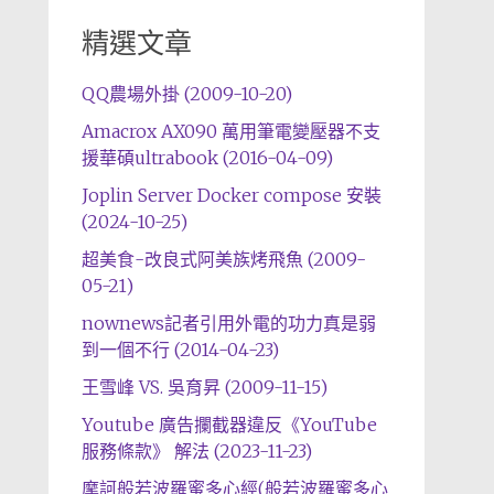
精選文章
QQ農場外掛 (2009-10-20)
Amacrox AX090 萬用筆電變壓器不支
援華碩ultrabook (2016-04-09)
Joplin Server Docker compose 安裝
(2024-10-25)
超美食-改良式阿美族烤飛魚 (2009-
05-21)
nownews記者引用外電的功力真是弱
到一個不行 (2014-04-23)
王雪峰 VS. 吳育昇 (2009-11-15)
Youtube 廣告攔截器違反《YouTube
服務條款》 解法 (2023-11-23)
摩訶般若波羅蜜多心經(般若波羅蜜多心