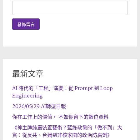
最新文章
AI 時代的「工程」演變：從 Prompt 到 Loop
Engineering
2026/05/29 AI轉型日報
你在工作上的價值， 不如你留下的數位資料
《神主牌純屬裝置藝術？藍綠政黨的「做不到」大
賞：從反共、台獨到非核家園的政治防腐劑》