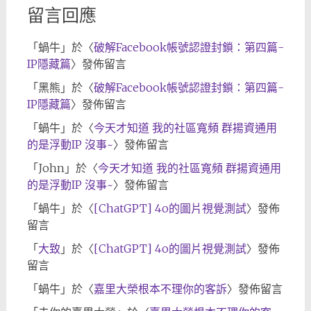
留言回應
「
蝸牛
」於〈
破解Facebook帳號認證封鎖：第四篇-
IP隱藏篇
〉發佈留言
「
黑熊
」於〈
破解Facebook帳號認證封鎖：第四篇-
IP隱藏篇
〉發佈留言
「
蝸牛
」於〈
今天才知道 我的社區寬頻 群揚資通用
的是浮動IP 沒事~
〉發佈留言
「
John
」於〈
今天才知道 我的社區寬頻 群揚資通用
的是浮動IP 沒事~
〉發佈留言
「
蝸牛
」於〈
[ChatGPT] 4o的圖片視覺測試
〉發佈
留言
「
大致
」於〈
[ChatGPT] 4o的圖片視覺測試
〉發佈
留言
「
蝸牛
」於〈
嘉里大榮根本不理你的客訴
〉發佈留言