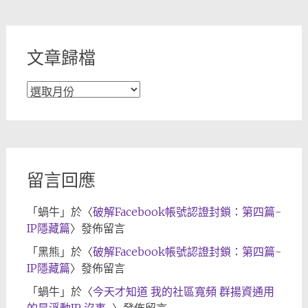
類
文章歸檔
文
章
歸
檔
留言回應
「
蝸牛
」於〈
破解Facebook帳號認證封鎖：第四篇-
IP隱藏篇
〉發佈留言
「
黑熊
」於〈
破解Facebook帳號認證封鎖：第四篇-
IP隱藏篇
〉發佈留言
「
蝸牛
」於〈
今天才知道 我的社區寬頻 群揚資通用