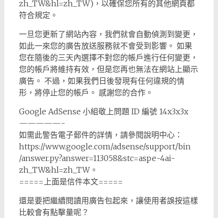
zh_TW&hl=zh_TW)，以確保您所有的其他網頁都
符合規定。
一旦您更新了網站內容，我們就會自動偵測到變更，
如此一來您的廣告放送服務就不會受到影響。 如果
您在隨後的三天內選擇不對您的帳戶進行任何變更，
您的帳戶將維持有效，但是您再也無法在網站上顯示
廣告。 不過，如果我們日後發現有任何違規的情
形，將停止您的帳戶。 感謝您的合作。
Google AdSense 小組敬上問題 ID 編號 14x3x3x
—————-
如需此警告電子郵件的詳情，請參閱說明中心：
https://www.google.com/adsense/support/bin
/answer.py?answer=113058&stc=aspe-4ai-
zh_TW&hl=zh_TW。
=====上面是信件本文=====
還是要把繼續閱讀用廣告包起來，讓使用者誤按這樣
比較會有點擊量呢？