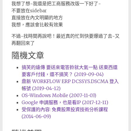
我想了想~我還是把工商服務改版一下好了~
不要放在sidebar
直接放在內文明顯的地方
我想，應該會比較有效果
不過~找時間再說吧！最近真的忙到快要爆過了去~又
再翻回來了
隨機文章
搞笑的遠傳 要送來電答鈴就大氣一點 送東西還
要客戶付錢，還不搞笑？ (2019-09-04)
鼎新 WORKFLOW ERP DCSSYS.DSCMA 登入
帳號 (2019-04-12)
OS-Windows Mobile (2007-11-03)
Google 申請服務，也是看IP (2017-12-11)
受保護的內容: 免費股票投資技術分析課程
(2014-06-09)