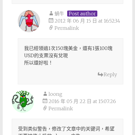
蝸牛
Post author
2012 年 06 月 15 日 at 16:52:34
Permalink
我已經領過1次150塊美金，還有1張100塊
USD的支票沒有兌現
所以還好啦！
Reply
loong
2016 年 05 月 22 日 at 15:07:26
Permalink
受到类似警告，修改了文章中的关键词，希望