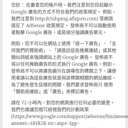
您好： 在審查您的帳戶時，我們注意到您目前顯示
Google 廣告的方式不符合我們的政策規定。 例如，
我們注意到 http://chihping.aflypen.com/ 等網頁
違反了 AdSense 政策規定。 發佈商不可以鼓勵使用
者點擊 Google 廣告，或是過分強調廣告單元。
例如，您不可以在網站上使用「按一下廣告」、「支
持我們的贊助商」、「請造訪這些推薦連結」或其他
類似詞組來強調網站上的 Google 廣告。 發佈商不
得以任何掩飾廣告的形式執行 Google 廣告。例如，
發佈商不可以將廣告顯示在誤導性的標題之下，讓使
用者誤以為這些廣告就是與該標題相關的網站連結。
為了避免發生這樣的問題，我們要求發佈商只 使用
「贊助商連結」或「廣告」來標記廣告。
請在 72 小時內，對您的網頁進行任何必要的變更。
我們也建議您撥冗檢視我們的計劃政策
(https://www.google.com/support/adsense/bin/answe
answer=48182& stc=aspe-1pp-