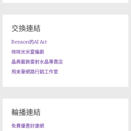
交換連結
Benson的AI Art
咪咪米米愛編劇
晶典藝飾雷射水晶專賣店
飛來筆網路行銷工作室
輪播連結
免費優惠好康網