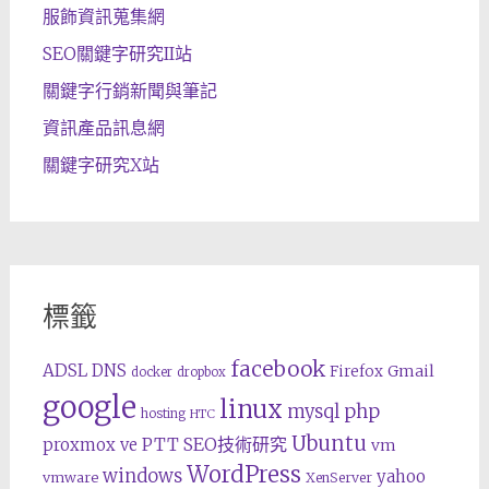
服飾資訊蒐集網
SEO關鍵字研究II站
關鍵字行銷新聞與筆記
資訊產品訊息網
關鍵字研究X站
標籤
facebook
ADSL
DNS
Gmail
Firefox
docker
dropbox
google
linux
php
mysql
hosting
HTC
Ubuntu
SEO技術研究
proxmox ve
PTT
vm
WordPress
windows
yahoo
vmware
XenServer