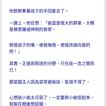
他默默牽著孩子的手回家去了。
一路上，他在想：「偷盜是很大的罪業，大概
是佛菩薩或神明的慈悲，
假借孩子的嘴，使我悔悟，使我改過向善的
吧！」
其實，正道與邪途的分野，只在這一念之間而
已！
那菜園主人因為菜常被偷採，氣得不得了，
心想這小偷太可惡了，一定要將小偷捉起來。
就躲在樹後想捉賊。