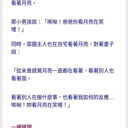
看著月亮，
那小男孩說：「唉呦！爸爸你看月亮在笑
哩！」
同時，菜園主人也在自宅看著月亮，對著妻子
說：
「從未曾感覺月亮一直都在看著，看著別人也
看著我，
看著別人在做什麼事，也看著我如何的反應…
唉呦！妳看月亮在笑哩！」
一樣道理