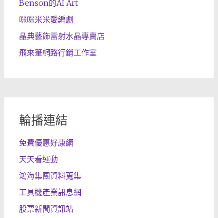
Benson的AI Art
咪咪米米愛編劇
晶典藝飾雷射水晶專賣店
飛來筆網路行銷工作室
輪播連結
免費優惠好康網
天天看運動
鴻海集團資料蒐集
工具機產業訊息網
股票新聞資訊站