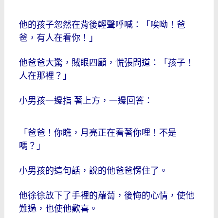
他的孩子忽然在背後輕聲呼喊：「唉呦！爸
爸，有人在看你！」
他爸爸大驚，賊眼四顧，慌張問道：「孩子！
人在那裡？」
小男孩一邊指 著上方，一邊回答：
「爸爸！你瞧，月亮正在看著你哩！不是
嗎？」
小男孩的這句話，說的他爸爸愣住了。
他徐徐放下了手裡的蘿蔔，後悔的心情，使他
難過，也使他歡喜。