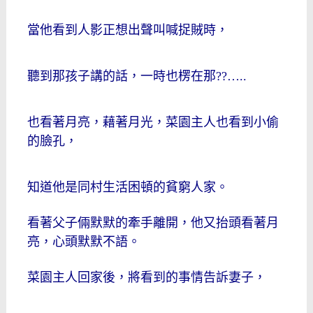
當他看到人影正想出聲叫喊捉賊時，
聽到那孩子講的話，一時也楞在那
??…..
也看著月亮，藉著月光，菜園主人也看到小偷
的臉孔，
知道他是同村生活困頓的貧窮人家。
看著父子倆默默的牽手離開，他又抬頭看著月
亮，心頭默默不語。
菜園主人回家後，將看到的事情告訴妻子，