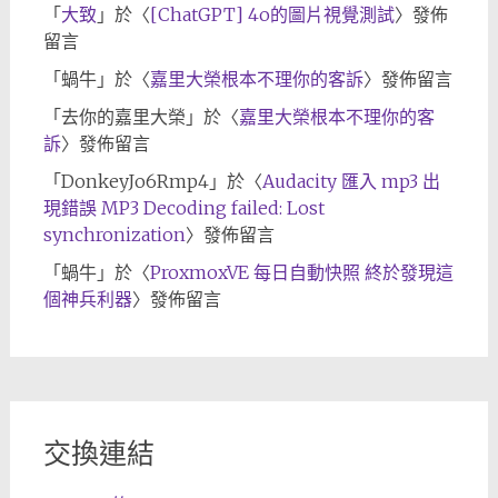
「
大致
」於〈
[ChatGPT] 4o的圖片視覺測試
〉發佈
留言
「
蝸牛
」於〈
嘉里大榮根本不理你的客訴
〉發佈留言
「
去你的嘉里大榮
」於〈
嘉里大榮根本不理你的客
訴
〉發佈留言
「
DonkeyJo6Rmp4
」於〈
Audacity 匯入 mp3 出
現錯誤 MP3 Decoding failed: Lost
synchronization
〉發佈留言
「
蝸牛
」於〈
ProxmoxVE 每日自動快照 終於發現這
個神兵利器
〉發佈留言
交換連結