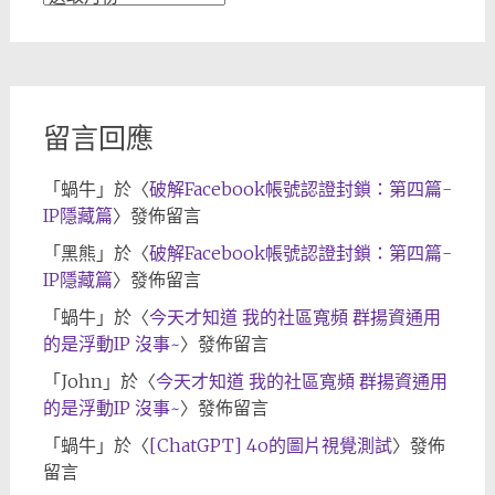
章
歸
檔
留言回應
「
蝸牛
」於〈
破解Facebook帳號認證封鎖：第四篇-
IP隱藏篇
〉發佈留言
「
黑熊
」於〈
破解Facebook帳號認證封鎖：第四篇-
IP隱藏篇
〉發佈留言
「
蝸牛
」於〈
今天才知道 我的社區寬頻 群揚資通用
的是浮動IP 沒事~
〉發佈留言
「
John
」於〈
今天才知道 我的社區寬頻 群揚資通用
的是浮動IP 沒事~
〉發佈留言
「
蝸牛
」於〈
[ChatGPT] 4o的圖片視覺測試
〉發佈
留言