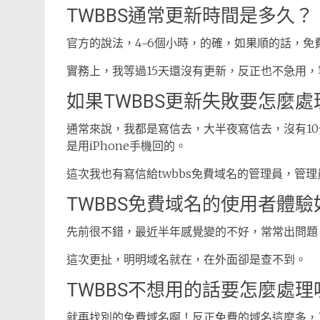
TWBBS通常更新時間是多久？
官方的說法，4~6個小時，的確，如果順的話，免費
實務上，我等過15天還沒有更新，反正也不急用
如果TWBBS更新失敗要怎麼處
通常來說，我都是寫信去，大半夜寫信去，沒有1
是用iPhone手機回的。
這次我也有寫信給twbbs免費域名的管理員，管
TWBBS免費域名的使用者體驗
先前很不錯，最近半年感覺變的不好，常常出問題，
這次更扯，明明域名就在，在外面卻是查不到。
TWBBS不想用的話要怎麼處理
就再找別的免費域名啊！反正免費的域名這麼多，