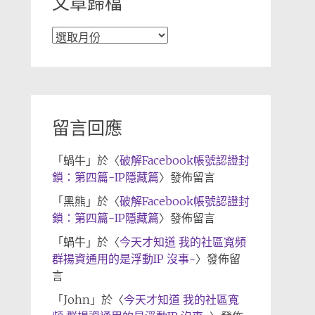
文章歸檔
文
章
歸
檔
留言回應
「
蝸牛
」於〈
破解Facebook帳號認證封
鎖：第四篇-IP隱藏篇
〉發佈留言
「
黑熊
」於〈
破解Facebook帳號認證封
鎖：第四篇-IP隱藏篇
〉發佈留言
「
蝸牛
」於〈
今天才知道 我的社區寬頻
群揚資通用的是浮動IP 沒事~
〉發佈留
言
「
John
」於〈
今天才知道 我的社區寬