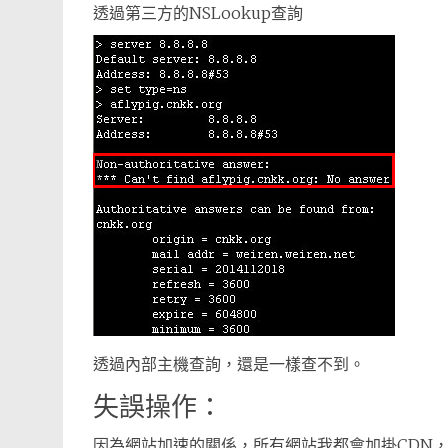
透過第三方的NSLookup查詢
透過內部主機查詢，還是一樣查不到。
失誤操作：
因為網站加速的關係，所有網站我都會加掛CDN，我使