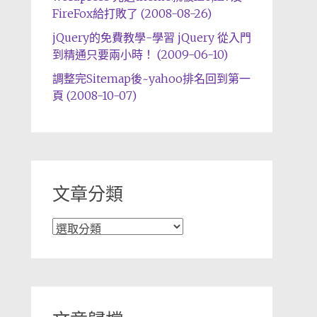
FireFox給打敗了 (2008-08-26)
jQuery的免費教學-學習 jQuery 從入門
到精通只要兩小時！ (2009-06-10)
調整完Sitemap後~yahoo排名回到第一
頁 (2008-10-07)
文章分類
文
章
分
類