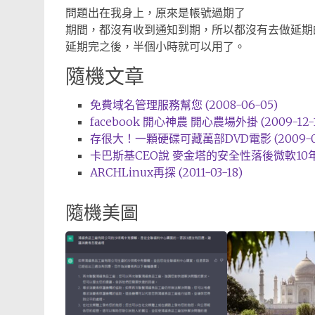
問題出在我身上，原來是帳號過期了
期間，都沒有收到通知到期，所以都沒有去做延期
延期完之後，半個小時就可以用了。
隨機文章
免費域名管理服務幫您 (2008-06-05)
facebook 開心神農 開心農場外掛 (2009-12-1
存很大！一顆硬碟可藏萬部DVD電影 (2009-04
卡巴斯基CEO說 麥金塔的安全性落後微軟10年 (2
ARCHLinux再探 (2011-03-18)
隨機美圖