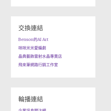
交換連結
Benson的AI Art
咪咪米米愛編劇
晶典藝飾雷射水晶專賣店
飛來筆網路行銷工作室
輪播連結
企業訊息關注網