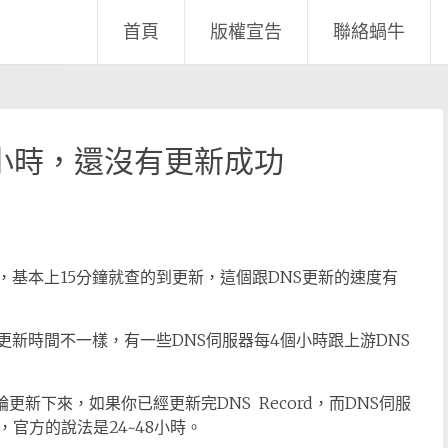
首頁
版權宣告
聯絡蝸牛
0個小時，還沒有更新成功
話，基本上15分鐘就查的到更新，這個跟DNS更新的速度有
的更新時間不一樣，有一些DNS伺服器每4個小時跟上游DNS
新下來，如果你已經更新完DNS Record，而DNS伺服
官方的說法是24~48小時。