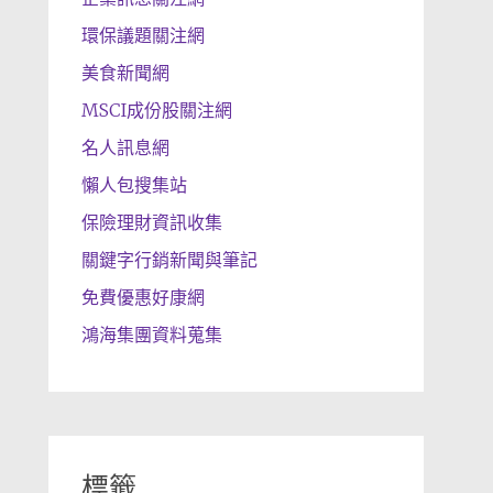
環保議題關注網
美食新聞網
MSCI成份股關注網
名人訊息網
懶人包搜集站
保險理財資訊收集
關鍵字行銷新聞與筆記
免費優惠好康網
鴻海集團資料蒐集
標籤