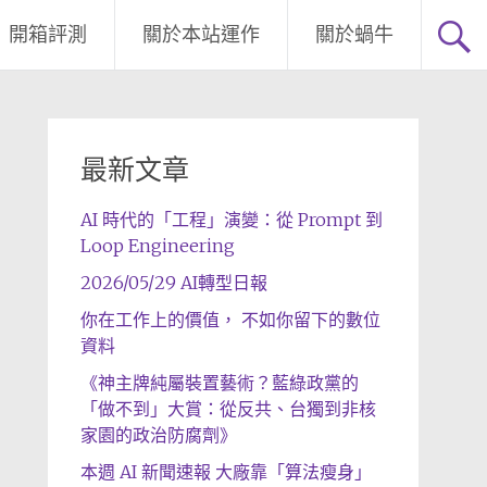
開箱評測
關於本站運作
關於蝸牛
最新文章
AI 時代的「工程」演變：從 Prompt 到
Loop Engineering
2026/05/29 AI轉型日報
你在工作上的價值， 不如你留下的數位
資料
《神主牌純屬裝置藝術？藍綠政黨的
「做不到」大賞：從反共、台獨到非核
家園的政治防腐劑》
本週 AI 新聞速報 大廠靠「算法瘦身」