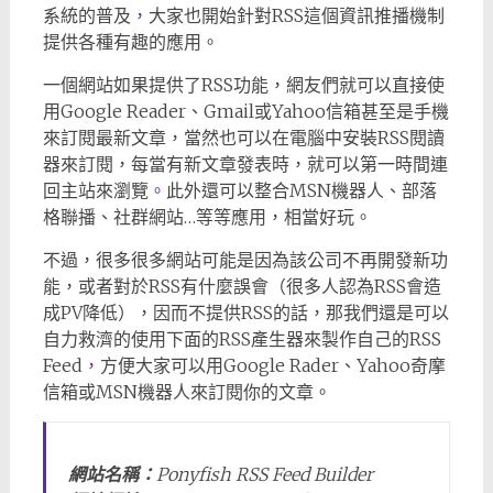
系統的普及
，
大家也開始針對RSS這個資訊推播機制
提供各種有趣的應用。
一個網站如果提供了RSS功能，網友們就可以直接使
用Google Reader、Gmail或Yahoo信箱甚至是手機
來訂閱最新文章，當然也可以在電腦中安裝RSS閱讀
器來訂閱，每當有新文章發表時，就可以第一時間連
回主站來瀏覽
。
此外還可以整合MSN機器人、部落
格聯播、社群網站…等等應用，相當好玩。
不過，很多很多網站可能是因為該公司不再開發新功
能，或者對於RSS有什麼誤會（很多人認為RSS會造
成PV降低），因而不提供RSS的話，那我們還是可以
自力救濟的使用下面的RSS產生器來製作自己的RSS
Feed
，
方便大家可以用Google Rader、Yahoo奇摩
信箱或MSN機器人來訂閱你的文章。
網站名稱：
Ponyfish RSS Feed Builder