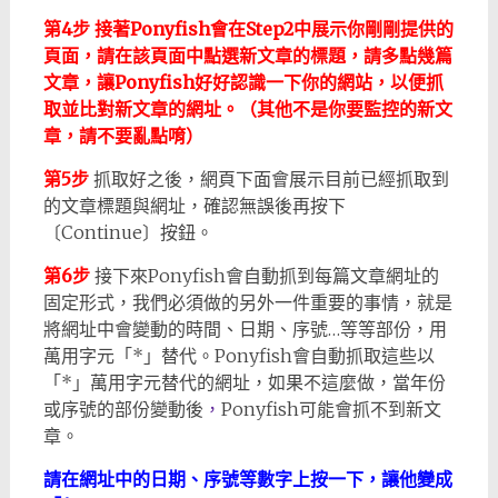
第4步
接著Ponyfish會在Step2中展示你剛剛提供的
頁面，請在該頁面中點選新文章的標題，請多點幾篇
文章，讓Ponyfish好好認識一下你的網站，以便抓
取並比對新文章的網址。（其他不是你要監控的新文
章，請不要亂點唷）
第5步
抓取好之後，網頁下面會展示目前已經抓取到
的文章標題與網址，確認無誤後再按下
〔Continue〕按鈕。
第6步
接下來Ponyfish會自動抓到每篇文章網址的
固定形式，我們必須做的另外一件重要的事情，就是
將網址中會變動的時間、日期、序號…等等部份，用
萬用字元「*」替代。Ponyfish會自動抓取這些以
「*」萬用字元替代的網址，如果不這麼做，當年份
或序號的部份變動後
，
Ponyfish可能會抓不到新文
章。
請在網址中的日期、序號等數字上按一下，讓他變成