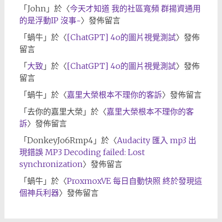
「
John
」於〈
今天才知道 我的社區寬頻 群揚資通用
的是浮動IP 沒事~
〉發佈留言
「
蝸牛
」於〈
[ChatGPT] 4o的圖片視覺測試
〉發佈
留言
「
大致
」於〈
[ChatGPT] 4o的圖片視覺測試
〉發佈
留言
「
蝸牛
」於〈
嘉里大榮根本不理你的客訴
〉發佈留言
「
去你的嘉里大榮
」於〈
嘉里大榮根本不理你的客
訴
〉發佈留言
「
DonkeyJo6Rmp4
」於〈
Audacity 匯入 mp3 出
現錯誤 MP3 Decoding failed: Lost
synchronization
〉發佈留言
「
蝸牛
」於〈
ProxmoxVE 每日自動快照 終於發現這
個神兵利器
〉發佈留言