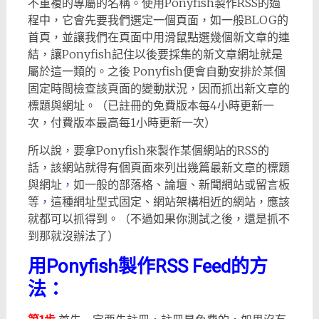
不重複的專屬的名稱。使用Ponyfish製作RSS的過
程中，它會先要我們選定一個頁面，如一般BLOG的
首頁，並讓我們在頁面中用滑鼠點選幾個新文章的連
結，讓Ponyfish記住以後要採集的新文章網址就是
屬於這一類的。之後 Ponyfish便會自動安排於某個
固定時間檢查該頁面的變動狀況，因而抓出新文章的
標題與網址。（已註冊的免費版本每4小時更新一
次，付費版本最高每1小時更新一次）
所以說，要拿Ponyfish來製作某個網站的RSS的
話，該網站就得有個頁面來列出幾篇最新文章的標題
與網址
，
如一般的部落格、論壇、新聞網站或留言板
等
，
這種網址型式固定、網站架構相近的網站，應該
就都可以抓得到。（不過如果你測試之後，還是抓不
到那就沒辦法了）
用Ponyfish製作RSS Feed的方
法：