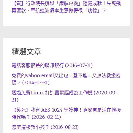
【賀】行政院長解鎖「廉航包機」隱藏成就！先爽飛
再匯款，華航這波虧本生意做得很「功德」？
精選文章
電話客服很差的聯邦銀行 (2016-07-31)
免費的yahoo email又出包，登不進，又無法救援密
碼。 (2014-03-31)
透過免費Linux 打造舊電腦成為工作機 (2020-09-
21)
【笑死】我有 AES-1024 守護神！資安署是活在撥接
時代嗎？ (2026-02-11)
怎麼這樣教小孩？ (2016-08-23)