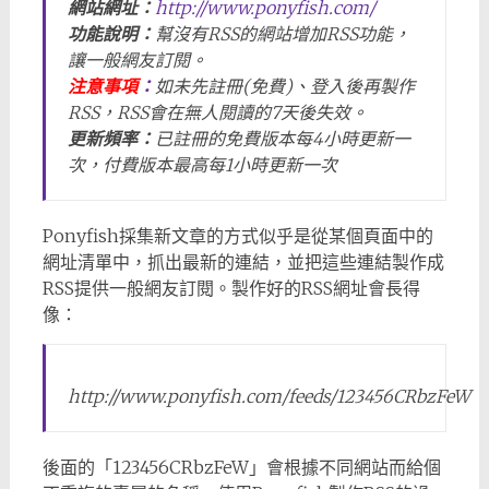
網站網址：
http://www.ponyfish.com/
功能說明：
幫沒有RSS的網站增加RSS功能，
讓一般網友訂閱。
注意事項
：
如未先註冊(免費)、登入後再製作
RSS，RSS會在無人閱讀的7天後失效。
更新頻率：
已註冊的免費版本每4小時更新一
次，付費版本最高每1小時更新一次
Ponyfish採集新文章的方式似乎是從某個頁面中的
網址清單中，抓出最新的連結，並把這些連結製作成
RSS提供一般網友訂閱。製作好的RSS網址會長得
像：
http://www.ponyfish.com/feeds/123456CRbzFeW
後面的「123456CRbzFeW」會根據不同網站而給個