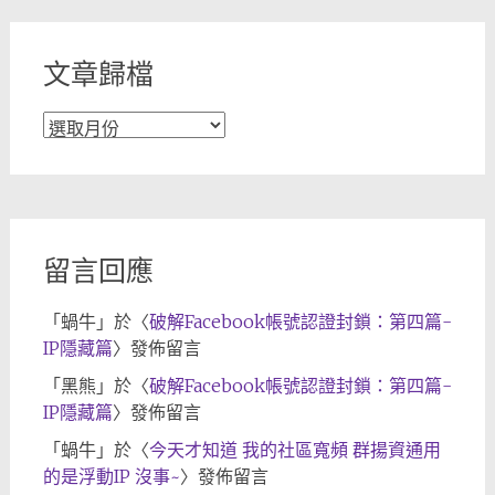
類
文章歸檔
文
章
歸
檔
留言回應
「
蝸牛
」於〈
破解Facebook帳號認證封鎖：第四篇-
IP隱藏篇
〉發佈留言
「
黑熊
」於〈
破解Facebook帳號認證封鎖：第四篇-
IP隱藏篇
〉發佈留言
「
蝸牛
」於〈
今天才知道 我的社區寬頻 群揚資通用
的是浮動IP 沒事~
〉發佈留言