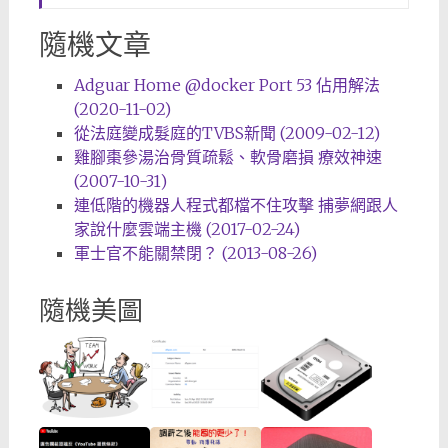
隨機文章
Adguar Home @docker Port 53 佔用解法
(2020-11-02)
從法庭變成髮庭的TVBS新聞 (2009-02-12)
雞腳棗參湯治骨質疏鬆、軟骨磨損 療效神速
(2007-10-31)
連低階的機器人程式都檔不住攻擊 捕夢網跟人
家說什麼雲端主機 (2017-02-24)
軍士官不能關禁閉？ (2013-08-26)
隨機美圖