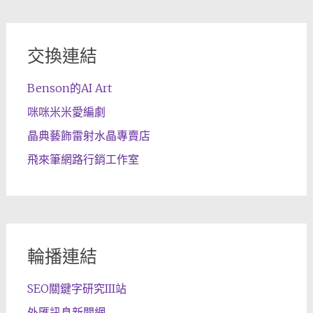
交換連結
Benson的AI Art
咪咪米米愛編劇
晶典藝飾雷射水晶專賣店
飛來筆網路行銷工作室
輪播連結
SEO關鍵字研究III站
外匯訊息新聞網