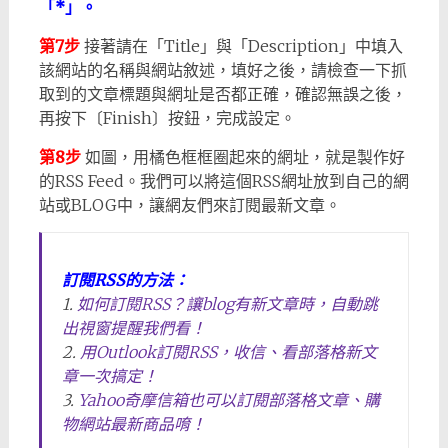
「*」。
第7步
接著請在「Title」與「Description」中填入
該網站的名稱與網站敘述，填好之後，請檢查一下抓
取到的文章標題與網址是否都正確，確認無誤之後，
再按下〔Finish〕按鈕，完成設定。
第8步
如圖，用橘色框框圈起來的網址，就是製作好
的RSS Feed。我們可以將這個RSS網址放到自己的網
站或BLOG中，讓網友們來訂閱最新文章。
訂閱RSS的方法：
1.
如何訂閱RSS？讓blog有新文章時，自動跳
出視窗提醒我們看！
2.
用Outlook訂閱RSS，收信、看部落格新文
章一次搞定！
3.
Yahoo奇摩信箱也可以訂閱部落格文章、購
物網站最新商品唷！