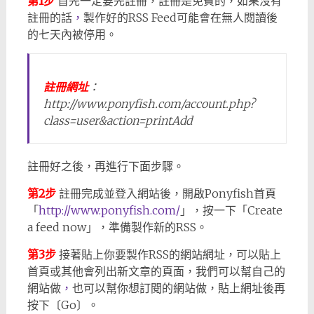
第1步
首先一定要先註冊，註冊是免費的，如果沒有
註冊的話
，
製作好的RSS Feed可能會在無人閱讀後
的七天內被停用。
註冊網址
：
http://www.ponyfish.com/account.php?
class=user&action=printAdd
註冊好之後，再進行下面步驟。
第2步
註冊完成並登入網站後，開啟Ponyfish首頁
「
http://www.ponyfish.com/
」，按一下「Create
a feed now」，準備製作新的RSS。
第3步
接著貼上你要製作RSS的網站網址，可以貼上
首頁或其他會列出新文章的頁面，我們可以幫自己的
網站做
，
也可以幫你想訂閱的網站做，貼上網址後再
按下〔Go〕。