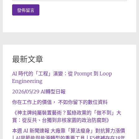
最新文章
AI 時代的「工程」演變：從 Prompt 到 Loop
Engineering
2026/05/29 AI轉型日報
你在工作上的價值， 不如你留下的數位資料
《神主牌純屬裝置藝術？藍綠政黨的「做不到」大
賞：從反共、台獨到非核家園的政治防腐劑》
本週 AI 新聞速報 大廠靠「算法瘦身」對抗算力漲價
| AI是節能與能源轉型的重要工具 | F5修補存在18年