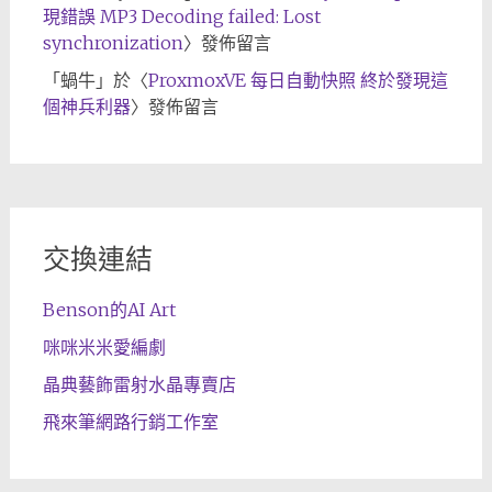
現錯誤 MP3 Decoding failed: Lost
synchronization
〉發佈留言
「
蝸牛
」於〈
ProxmoxVE 每日自動快照 終於發現這
個神兵利器
〉發佈留言
交換連結
Benson的AI Art
咪咪米米愛編劇
晶典藝飾雷射水晶專賣店
飛來筆網路行銷工作室