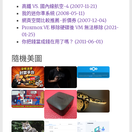
高鐵 VS. 國內線航空-4 (2007-11-21)
我的迷你準系統 (2008-05-11)
網頁空間比較推薦-折價券 (2007-12-04)
Proxmox VE 移除硬碟後 VM 無法移除 (2021-
01-25)
你把錢當成錢在用了嗎？ (2011-06-01)
隨機美圖