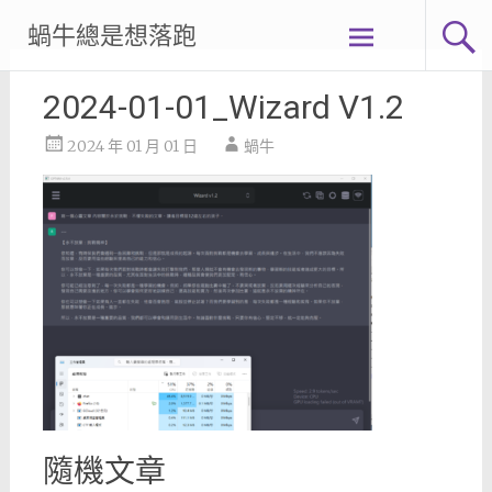
Skip
蝸牛總是想落跑
to
content
2024-01-01_Wizard V1.2
2024 年 01 月 01 日
蝸牛
隨機文章