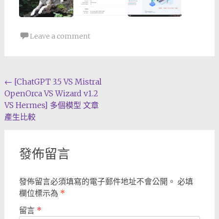
Leave a comment
Post
←
[ChatGPT 3.5 VS Mistral
OpenOrca VS Wizard v1.2
navigation
VS Hermes] 多個模型 文章
產生比較
發佈留言
發佈留言必須填寫的電子郵件地址不會公開。
必填
欄位標示為
*
留言
*