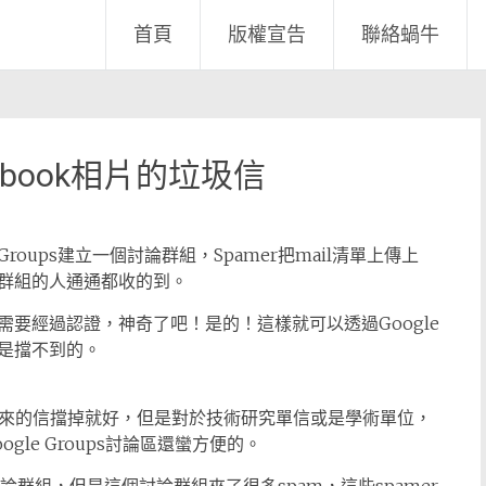
首頁
版權宣告
聯絡蝸牛
acebook相片的垃圾信
e Groups建立一個討論群組，Spamer把mail清單上傳上
群組的人通通都收的到。
要經過認證，神奇了吧！是的！這樣就可以透過Google
是擋不到的。
.com來的信擋掉就好，但是對於技術研究單信或是學術單位，
le Groups討論區還蠻方便的。