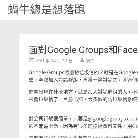
蝸牛總是想落跑
Skip
to
content
面對Google Groups和F
2011 年 04 月 22 日
蝸牛
Google Groups怎麼發垃圾信的？就是在Googl
去，全都加入討論群組，再發一篇討論文，就這個
問題出現在什麼地方，就是加入討論群組的人，不需
來發垃圾信了，目前已知，大多數的防垃圾信系統
對公司行號很簡單，只要是@googlegroups
卻不能這麼做。因為有很多的技術資料文件，用Goog