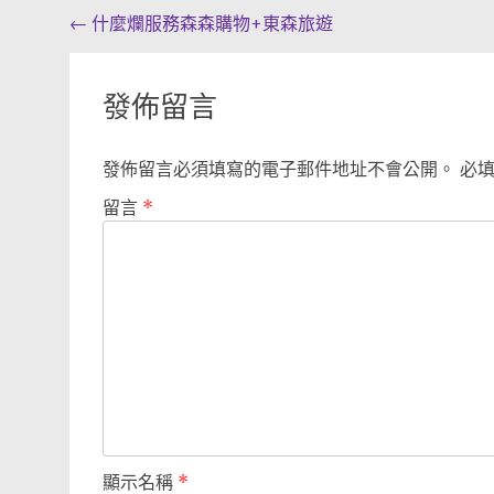
Post
←
什麼爛服務森森購物+東森旅遊
navigation
發佈留言
發佈留言必須填寫的電子郵件地址不會公開。
必
留言
*
顯示名稱
*