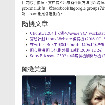
目前除了擋掉，實在看不出來有什麼方法可以濾掉
procmail來做，擋facebook和google gr
嗯~spam也是會進化的。
隨機文章
Ubuntu 1204上安裝VMware 8.0.4 workstati
實驗計劃 Linux Website 備份機 (2016-07-15
在Virtual Box中測試Lubuntu 1404.1 無
開心農場 開心神農 外掛 1.8版 (2009-12-24)
Sony Ericsson G502 中華客製機刷機改機 (20
隨機美圖