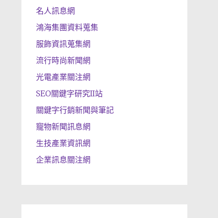
名人訊息網
鴻海集團資料蒐集
服飾資訊蒐集網
流行時尚新聞網
光電產業關注網
SEO關鍵字研究II站
關鍵字行銷新聞與筆記
寵物新聞訊息網
生技產業資訊網
企業訊息關注網