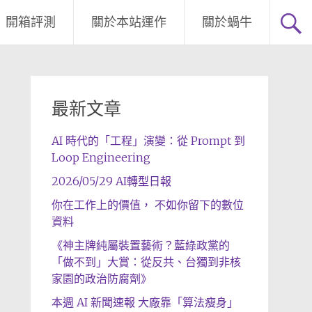
開箱評測
關於本站運作
關於蝸牛
最新文章
AI 時代的「工程」演變：從 Prompt 到
Loop Engineering
2026/05/29 AI轉型日報
你在工作上的價值， 不如你留下的數位
資料
《神主牌純屬裝置藝術？藍綠政黨的
「做不到」大賞：從反共、台獨到非核
家園的政治防腐劑》
本週 AI 新聞速報 大廠靠「算法瘦身」