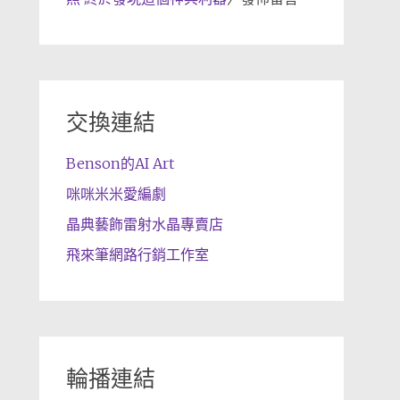
交換連結
Benson的AI Art
咪咪米米愛編劇
晶典藝飾雷射水晶專賣店
飛來筆網路行銷工作室
輪播連結