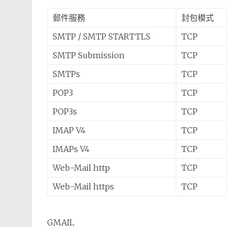
郵件服務
封包模式
SMTP / SMTP STARTTLS
TCP
SMTP Submission
TCP
SMTPs
TCP
POP3
TCP
POP3s
TCP
IMAP V4
TCP
IMAPs V4
TCP
Web-Mail http
TCP
Web-Mail https
TCP
GMAIL