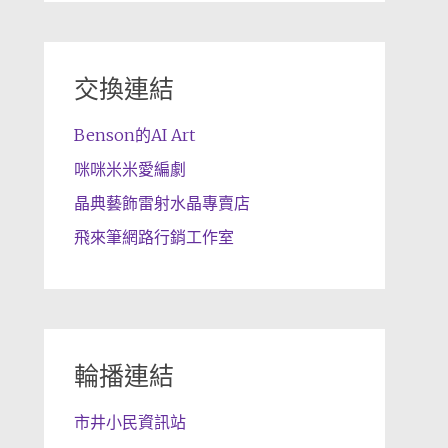
交換連結
Benson的AI Art
咪咪米米愛編劇
晶典藝飾雷射水晶專賣店
飛來筆網路行銷工作室
輪播連結
市井小民資訊站