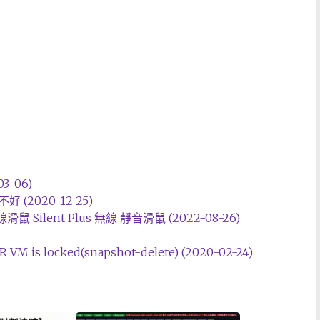
03-06)
(2020-12-25)
 Silent Plus 無線 靜音滑鼠 (2022-08-26)
 is locked(snapshot-delete) (2020-02-24)