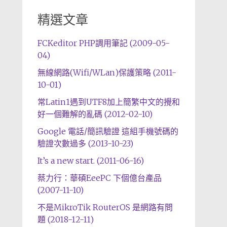
精選文章
FCKeditor PHP調用筆記 (2009-05-
04)
無線網路(Wifi/WLan)保護策略 (2011-
10-01)
常Latin1遇到UTF8加上簡繁中文的攪和
好一個難解的亂碼 (2012-02-10)
Google 電話/簡訊驗證 這組手機號碼的
驗證次數過多 (2013-10-23)
It’s a new start. (2011-06-16)
蔡力行：華碩EeePC 下個億台產品
(2007-11-10)
不是MikroTik RouterOS 是網路有問
題 (2018-12-11)