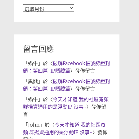
文
章
歸
檔
留言回應
「
蝸牛
」於〈
破解Facebook帳號認證封
鎖：第四篇-IP隱藏篇
〉發佈留言
「
黑熊
」於〈
破解Facebook帳號認證封
鎖：第四篇-IP隱藏篇
〉發佈留言
「
蝸牛
」於〈
今天才知道 我的社區寬頻
群揚資通用的是浮動IP 沒事~
〉發佈留
言
「
John
」於〈
今天才知道 我的社區寬
頻 群揚資通用的是浮動IP 沒事~
〉發佈