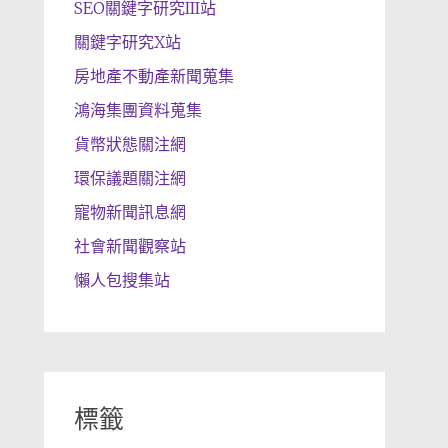
SEO關鍵字研究III站
關鍵字研究X站
房地產不動產新聞蒐集
鴻海集團資料蒐集
貨幣狀態關注網
環保議題關注網
寵物新聞訊息網
社會新聞觀察站
懶人包搜集站
標籤