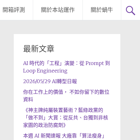
開箱評測
關於本站運作
關於蝸牛
最新文章
AI 時代的「工程」演變：從 Prompt 到
Loop Engineering
2026/05/29 AI轉型日報
你在工作上的價值， 不如你留下的數位
資料
《神主牌純屬裝置藝術？藍綠政黨的
「做不到」大賞：從反共、台獨到非核
家園的政治防腐劑》
本週 AI 新聞速報 大廠靠「算法瘦身」