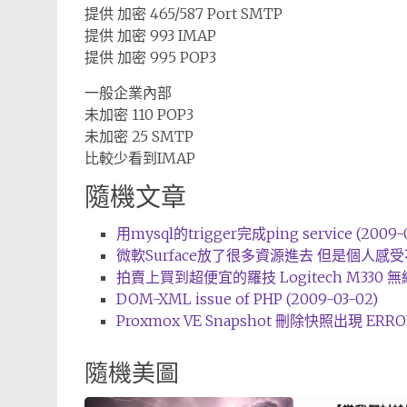
提供 加密 465/587 Port SMTP
提供 加密 993 IMAP
提供 加密 995 POP3
一般企業內部
未加密 110 POP3
未加密 25 SMTP
比較少看到IMAP
隨機文章
用mysql的trigger完成ping service (2009-
微軟Surface放了很多資源進去 但是個人感受不好 
拍賣上買到超便宜的羅技 Logitech M330 無線滑鼠
DOM-XML issue of PHP (2009-03-02)
Proxmox VE Snapshot 刪除快照出現 ERROR VM
隨機美圖