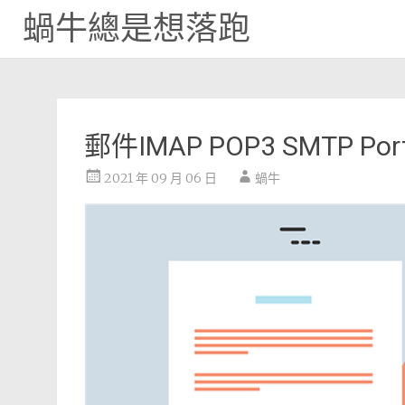
蝸牛總是想落跑
Skip
to
content
郵件IMAP POP3 SMTP 
2021 年 09 月 06 日
蝸牛