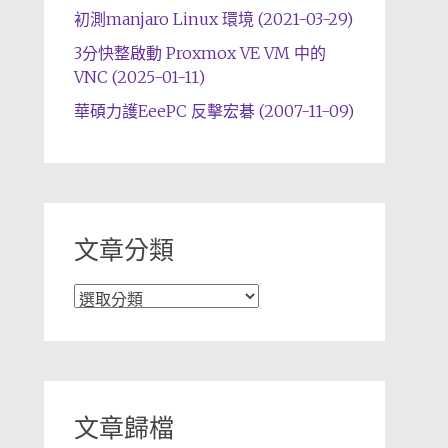
初測manjaro Linux 環境 (2021-03-29)
3分快整啟動 Proxmox VE VM 中的
VNC (2025-01-11)
華碩力護EeePC 反擊宏碁 (2007-11-09)
文章分類
文
章
分
類
文章歸檔