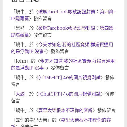
「
蝸牛
」於〈
破解Facebook帳號認證封鎖：第四篇-
IP隱藏篇
〉發佈留言
「
黑熊
」於〈
破解Facebook帳號認證封鎖：第四篇-
IP隱藏篇
〉發佈留言
「
蝸牛
」於〈
今天才知道 我的社區寬頻 群揚資通用
的是浮動IP 沒事~
〉發佈留言
「
John
」於〈
今天才知道 我的社區寬頻 群揚資通用
的是浮動IP 沒事~
〉發佈留言
「
蝸牛
」於〈
[ChatGPT] 4o的圖片視覺測試
〉發佈
留言
「
大致
」於〈
[ChatGPT] 4o的圖片視覺測試
〉發佈
留言
「
蝸牛
」於〈
嘉里大榮根本不理你的客訴
〉發佈留言
「
去你的嘉里大榮
」於〈
嘉里大榮根本不理你的客
訴
〉發佈留言