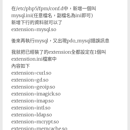
在/etc/php5/fpm/conf.d中，新增一個叫
mysql.ini(任意檔名，副檔名為ini即可)
新增下行的資料就可以了
extension=mysql.so
後來再執行mysql，又出現pdo_mysql錯誤訊息
我就把已經裝了的extension全都設定在1個叫
extenstion.ini檔案中
內容如下
extension=curl.so
extension=gd.so
extension=geoip.so
extension=imagick.so
extension=imap.so
extension=intl.so
extension=ldap.so
extension=mcrypt.so
extension=memcache.so