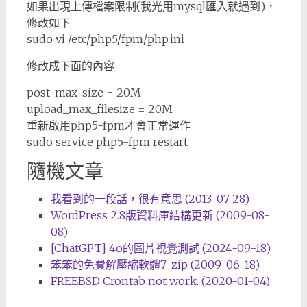
如果出現上傳檔案限制(我光用mysql匯入就遇到)，
修改如下
sudo vi /etc/php5/fpm/php.ini
修改成下面的內容
post_max_size = 20M
upload_max_filesize = 20M
重新啟用php5-fpm才會正常運作
sudo service php5-fpm restart
隨機文章
我看到的一段話，很有意思 (2013-07-28)
WordPress 2.8版資料庫結構更新 (2009-08-
08)
[ChatGPT] 4o的圖片視覺測試 (2024-09-18)
笨笨的免費解壓縮軟體7-zip (2009-06-18)
FREEBSD Crontab not work. (2020-01-04)