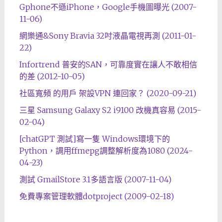
Gphone不遜iPhone，Google手機圖曝光 (2007-
11-06)
網樂通&Sony Bravia 32吋液晶電視再測 (2011-01-
22)
Infortrend 普安的SAN，可靠度實在讓人不敢相信
的差 (2012-10-05)
社區寬頻 的用戶 架設VPN 連回家？ (2020-09-21)
三星 Samsung Galaxy S2 i9100 改機真容易 (2015-
02-04)
[chatGPT 測試]寫一隻 Windows環境下的
Python，調用ffmepg調整解析度為1080 (2024-
04-23)
測試 GmailStore 3.1多語言版 (2007-11-04)
免費專案管理軟體dotproject (2009-02-18)