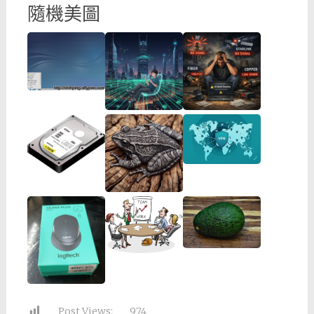
隨機美圖
Post Views:
974