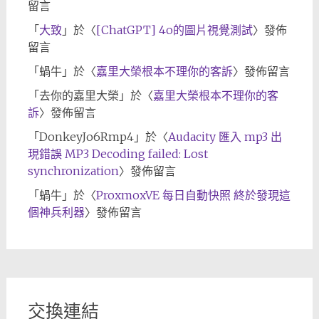
留言
「
大致
」於〈
[ChatGPT] 4o的圖片視覺測試
〉發佈
留言
「
蝸牛
」於〈
嘉里大榮根本不理你的客訴
〉發佈留言
「
去你的嘉里大榮
」於〈
嘉里大榮根本不理你的客
訴
〉發佈留言
「
DonkeyJo6Rmp4
」於〈
Audacity 匯入 mp3 出
現錯誤 MP3 Decoding failed: Lost
synchronization
〉發佈留言
「
蝸牛
」於〈
ProxmoxVE 每日自動快照 終於發現這
個神兵利器
〉發佈留言
交換連結