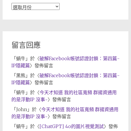
文
章
歸
檔
留言回應
「
蝸牛
」於〈
破解Facebook帳號認證封鎖：第四篇-
IP隱藏篇
〉發佈留言
「
黑熊
」於〈
破解Facebook帳號認證封鎖：第四篇-
IP隱藏篇
〉發佈留言
「
蝸牛
」於〈
今天才知道 我的社區寬頻 群揚資通用
的是浮動IP 沒事~
〉發佈留言
「
John
」於〈
今天才知道 我的社區寬頻 群揚資通用
的是浮動IP 沒事~
〉發佈留言
「
蝸牛
」於〈
[ChatGPT] 4o的圖片視覺測試
〉發佈