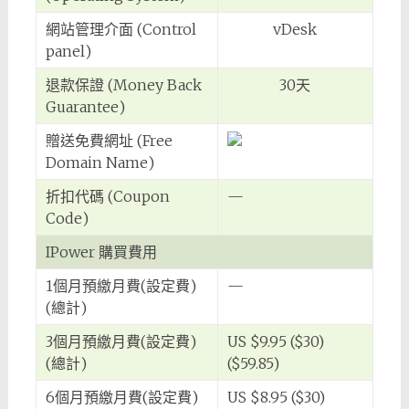
網站管理介面 (Control
vDesk
panel)
退款保證 (Money Back
30天
Guarantee)
贈送免費網址 (Free
Domain Name)
折扣代碼 (Coupon
—
Code)
IPower 購買費用
1個月預繳月費(設定費)
—
(總計)
3個月預繳月費(設定費)
US $9.95 ($30)
(總計)
($59.85)
6個月預繳月費(設定費)
US $8.95 ($30)