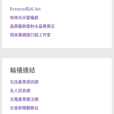
Benson的AI Art
咪咪米米愛編劇
晶典藝飾雷射水晶專賣店
飛來筆網路行銷工作室
輪播連結
生技產業資訊網
名人訊息網
光電產業關注網
社會新聞觀察站