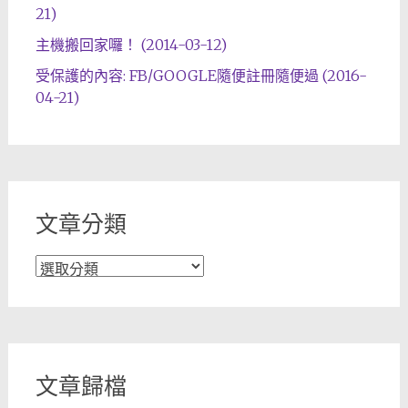
21)
主機搬回家囉！ (2014-03-12)
受保護的內容: FB/GOOGLE隨便註冊隨便過 (2016-
04-21)
文章分類
文
章
分
類
文章歸檔