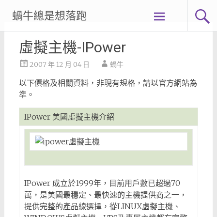
Skip
蝸牛總是想落跑
to
content
虛擬主機-IPower
2007 年 12 月 04 日
蝸牛
以下價格及相關資料，非現有規格，請以官方網站為
準。
IPower 美國虛擬主機介紹
IPower 成立於1999年，目前用戶數已超過70
萬，是美國最穩定、最快速的主機提供商之一，
提供完整的產品線選擇，從LINUX虛擬主機、