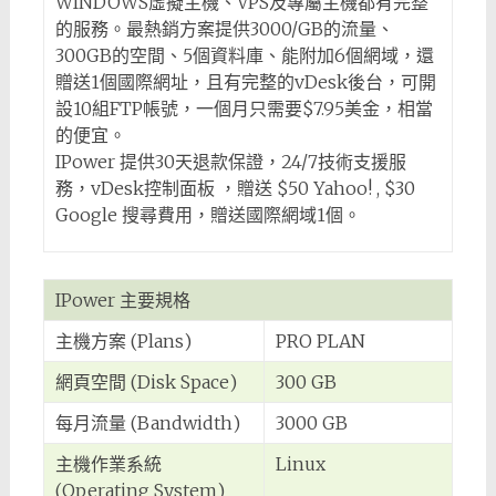
WINDOWS虛擬主機、VPS及專屬主機都有完整
的服務。最熱銷方案提供3000/GB的流量、
300GB的空間、5個資料庫、能附加6個網域，還
贈送1個國際網址，且有完整的vDesk後台，可開
設10組FTP帳號，一個月只需要$7.95美金，相當
的便宜。
IPower 提供30天退款保證，24/7技術支援服
務，vDesk控制面板 ，贈送 $50 Yahoo! , $30
Google 搜尋費用，贈送國際網域1個。
IPower 主要規格
主機方案 (Plans)
PRO PLAN
網頁空間 (Disk Space)
300 GB
每月流量 (Bandwidth)
3000 GB
主機作業系統
Linux
(Operating System)