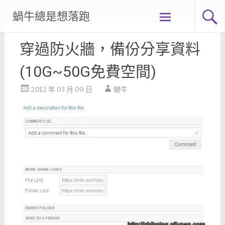
Skip
蝸牛總是想落跑
to
content
穿過防火牆，備份分享資料
(10G~50G免費空間)
2012 年 03 月 09 日
蝸牛