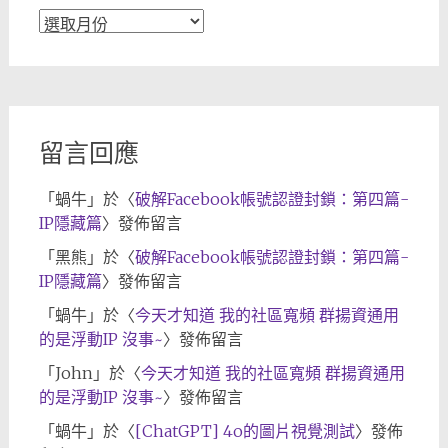
文
章
歸
檔
留言回應
「
蝸牛
」於〈
破解Facebook帳號認證封鎖：第四篇-
IP隱藏篇
〉發佈留言
「
黑熊
」於〈
破解Facebook帳號認證封鎖：第四篇-
IP隱藏篇
〉發佈留言
「
蝸牛
」於〈
今天才知道 我的社區寬頻 群揚資通用
的是浮動IP 沒事~
〉發佈留言
「
John
」於〈
今天才知道 我的社區寬頻 群揚資通用
的是浮動IP 沒事~
〉發佈留言
「
蝸牛
」於〈
[ChatGPT] 4o的圖片視覺測試
〉發佈