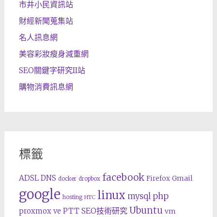
市井小民資訊站
財經新聞蒐集站
名人訊息網
美容彩妝瘦身減重網
SEO關鍵字研究II站
購物消費訊息網
標籤
facebook
ADSL
DNS
Gmail
Firefox
docker
dropbox
google
linux
php
mysql
hosting
HTC
Ubuntu
SEO技術研究
proxmox ve
PTT
vm