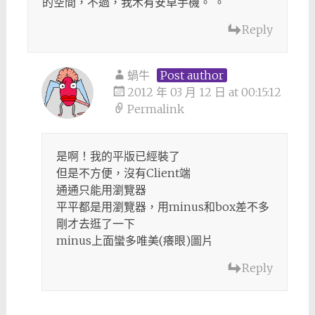
的空間，不過，我木有安卓手機。 。
Reply
蝸牛
Post author
2012 年 03 月 12 日 at 00:15:12
Permalink
是啊！我的平版已經裝了
但是不方便，沒有Client端
通通只能用瀏覽器
平平都是用瀏覽器，用minus和box差不多
剛才去逛了一下
minus上面蠻多唯美(癢眼)圖片
Reply