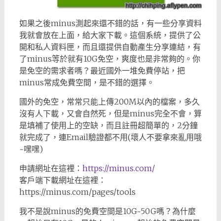
如果之後minus測起來還不錯的話，有一些分享資料
我就會放在上面，給大家下載。這個系統，提供了公
開和私人資料匣，而且還提供自動產生分享連結，有
了minus等於就有10G免空，爽度也是非常夠的。你
是免空的需求者嗎？最近國外一堆免費停站，把
minus常成免費空間，是不錯的選擇。
國外的免空，常常只能上傳200M以內的檔案，多久
沒有人下載，又會自然死，但是minus完全不會，算
是填補了使用上的空缺，而且註冊超簡單的，2分鐘
就完成了，連Email驗證都不用(壞人不要拿來亂用哦
~嘿嘿)
申請網址在這裡：
https://minus.com/
客戶端下載網址在這裡：
https://minus.com/pages/tools
我不是說minus的免費空間是10G~50G嗎？為什麼