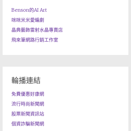
Benson的AI Art
咪咪米米愛編劇
晶典藝飾雷射水晶專賣店
飛來筆網路行銷工作室
輪播連結
免費優惠好康網
流行時尚新聞網
股票新聞資訊站
個資詐騙新聞網