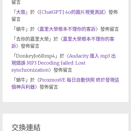
留言
「
大致
」於〈
[ChatGPT] 4o的圖片視覺測試
〉發佈
留言
「
蝸牛
」於〈
嘉里大榮根本不理你的客訴
〉發佈留言
「
去你的嘉里大榮
」於〈
嘉里大榮根本不理你的客
訴
〉發佈留言
「
DonkeyJo6Rmp4
」於〈
Audacity 匯入 mp3 出
現錯誤 MP3 Decoding failed: Lost
synchronization
〉發佈留言
「
蝸牛
」於〈
ProxmoxVE 每日自動快照 終於發現這
個神兵利器
〉發佈留言
交換連結