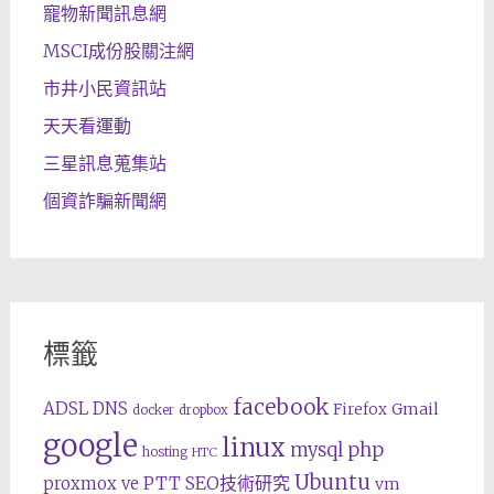
寵物新聞訊息網
MSCI成份股關注網
市井小民資訊站
天天看運動
三星訊息蒐集站
個資詐騙新聞網
標籤
facebook
ADSL
DNS
Gmail
Firefox
docker
dropbox
google
linux
php
mysql
hosting
HTC
Ubuntu
SEO技術研究
proxmox ve
PTT
vm