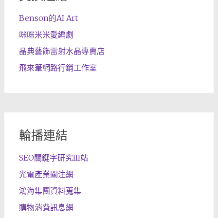
Benson的AI Art
咪咪米米愛編劇
晶典藝飾雷射水晶專賣店
飛來筆網路行銷工作室
輪播連結
SEO關鍵字研究III站
光電產業關注網
鴻海集團資料蒐集
購物消費訊息網