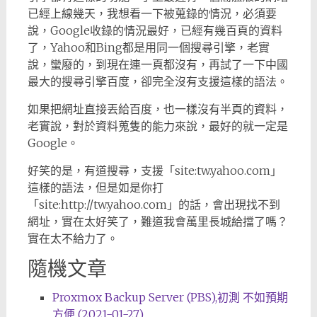
已經上線幾天，我想看一下被蒐錄的情況，必須要
說，Google收錄的情況最好，已經有幾百頁的資料
了，Yahoo和Bing都是用同一個搜尋引擎，老實
說，蠻廢的，到現在連一頁都沒有，再試了一下中國
最大的搜尋引擎百度，卻完全沒有支援這樣的語法。
如果把網址直接丟給百度，也一樣沒有半頁的資料，
老實說，對於資料蒐隻的能力來說，最好的就一定是
Google。
好笑的是，有道搜尋，支援「site:tw.yahoo.com」
這樣的語法，但是如是你打
「site:http://tw.yahoo.com」的話，會出現找不到
網址，實在太好笑了，難道我會萬里長城給擋了嗎？
實在太不給力了。
隨機文章
Proxmox Backup Server (PBS),初測 不如預期
方便 (2021-01-27)