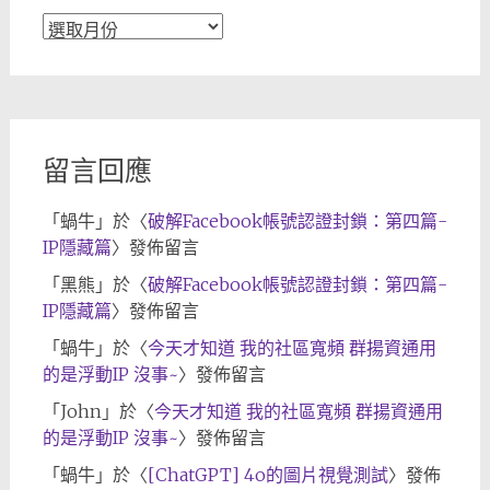
文
章
歸
檔
留言回應
「
蝸牛
」於〈
破解Facebook帳號認證封鎖：第四篇-
IP隱藏篇
〉發佈留言
「
黑熊
」於〈
破解Facebook帳號認證封鎖：第四篇-
IP隱藏篇
〉發佈留言
「
蝸牛
」於〈
今天才知道 我的社區寬頻 群揚資通用
的是浮動IP 沒事~
〉發佈留言
「
John
」於〈
今天才知道 我的社區寬頻 群揚資通用
的是浮動IP 沒事~
〉發佈留言
「
蝸牛
」於〈
[ChatGPT] 4o的圖片視覺測試
〉發佈