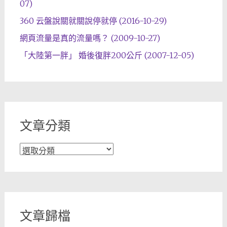
07)
360 云盤說關就關說停就停 (2016-10-29)
網頁流量是真的流量嗎？ (2009-10-27)
「大陸第一胖」 婚後復胖200公斤 (2007-12-05)
文章分類
文
章
分
類
文章歸檔