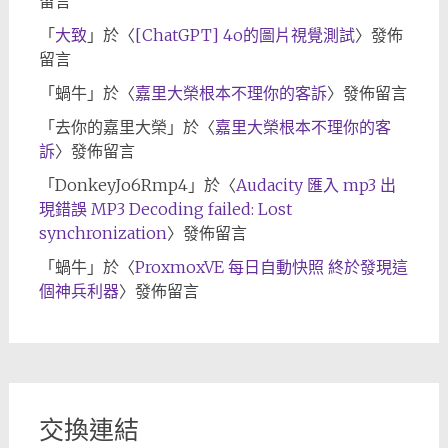
留言
「
大致
」於〈
[ChatGPT] 4o的圖片視覺測試
〉發佈
留言
「
蝸牛
」於〈
嘉里大榮根本不理你的客訴
〉發佈留言
「
去你的嘉里大榮
」於〈
嘉里大榮根本不理你的客
訴
〉發佈留言
「
DonkeyJo6Rmp4
」於〈
Audacity 匯入 mp3 出
現錯誤 MP3 Decoding failed: Lost
synchronization
〉發佈留言
「
蝸牛
」於〈
ProxmoxVE 每日自動快照 終於發現這
個神兵利器
〉發佈留言
交換連結