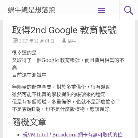
Skip
蝸牛總是想落跑
to
content
取得2nd Google 教育帳號
2017 年 12 月 01 日
蝸牛
很幸運的是
又取得了一個Google 教育帳號，而且費用相當的不
高
目前還在測試中
無限量的儲存空間，對於多重備份，很有幫助
雖然可能不比真的學校提供的帳號來的穩定
但是有多個帳號，多重備份，也就不是那麼擔心了
不是雲端D潮，也不是什麼版權物，應該還好
隨機文章
玩VM Intel / Broadcom 網卡有無可取代的位