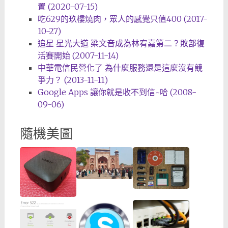
置 (2020-07-15)
吃629的玖樓燒肉，眾人的感覺只值400 (2017-
10-27)
追星 星光大道 梁文音成為林宥嘉第二？敗部復
活賽開始 (2007-11-14)
中華電信民營化了 為什麼服務還是這麼沒有競
爭力？ (2013-11-11)
Google Apps 讓你就是收不到信~哈 (2008-
09-06)
隨機美圖