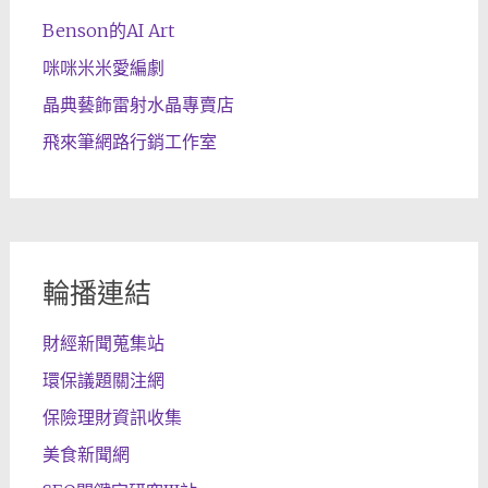
Benson的AI Art
咪咪米米愛編劇
晶典藝飾雷射水晶專賣店
飛來筆網路行銷工作室
輪播連結
財經新聞蒐集站
環保議題關注網
保險理財資訊收集
美食新聞網