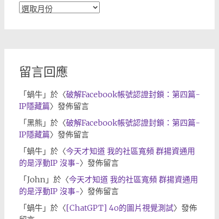
文
章
歸
檔
留言回應
「
蝸牛
」於〈
破解Facebook帳號認證封鎖：第四篇-
IP隱藏篇
〉發佈留言
「
黑熊
」於〈
破解Facebook帳號認證封鎖：第四篇-
IP隱藏篇
〉發佈留言
「
蝸牛
」於〈
今天才知道 我的社區寬頻 群揚資通用
的是浮動IP 沒事~
〉發佈留言
「
John
」於〈
今天才知道 我的社區寬頻 群揚資通用
的是浮動IP 沒事~
〉發佈留言
「
蝸牛
」於〈
[ChatGPT] 4o的圖片視覺測試
〉發佈