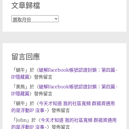
文章歸檔
文
章
歸
檔
留言回應
「
蝸牛
」於〈
破解Facebook帳號認證封鎖：第四篇-
IP隱藏篇
〉發佈留言
「
黑熊
」於〈
破解Facebook帳號認證封鎖：第四篇-
IP隱藏篇
〉發佈留言
「
蝸牛
」於〈
今天才知道 我的社區寬頻 群揚資通用
的是浮動IP 沒事~
〉發佈留言
「
John
」於〈
今天才知道 我的社區寬頻 群揚資通用
的是浮動IP 沒事~
〉發佈留言