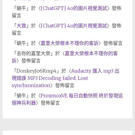
「
蝸牛
」於〈
[ChatGPT] 4o的圖片視覺測試
〉發佈
留言
「
大致
」於〈
[ChatGPT] 4o的圖片視覺測試
〉發佈
留言
「
蝸牛
」於〈
嘉里大榮根本不理你的客訴
〉發佈留言
「
去你的嘉里大榮
」於〈
嘉里大榮根本不理你的客
訴
〉發佈留言
「
DonkeyJo6Rmp4
」於〈
Audacity 匯入 mp3 出
現錯誤 MP3 Decoding failed: Lost
synchronization
〉發佈留言
「
蝸牛
」於〈
ProxmoxVE 每日自動快照 終於發現這
個神兵利器
〉發佈留言