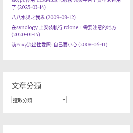
skype停用 TEAMS取代服務 完美平替？實在太難用
了 (2025-03-14)
八八水災之我思 (2009-08-12)
在synology 上安裝執行 rclone，需要注意的地方
(2020-01-15)
裝Foxy流出性愛照~自己要小心 (2008-06-11)
文章分類
文
章
分
類