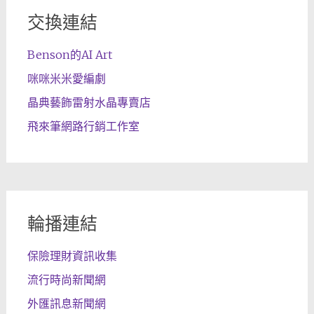
交換連結
Benson的AI Art
咪咪米米愛編劇
晶典藝飾雷射水晶專賣店
飛來筆網路行銷工作室
輪播連結
保險理財資訊收集
流行時尚新聞網
外匯訊息新聞網