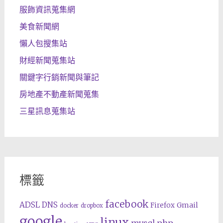
服飾資訊蒐集網
美食新聞網
懶人包搜集站
財經新聞蒐集站
關鍵字行銷新聞與筆記
房地產不動產新聞蒐集
三星訊息蒐集站
標籤
facebook
ADSL
DNS
Gmail
Firefox
docker
dropbox
google
linux