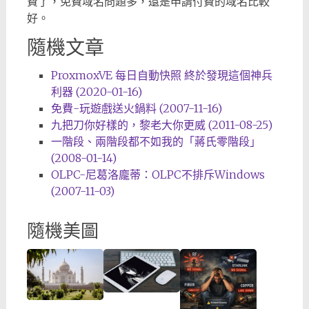
費了，免費域名問題多，還是申請付費的域名比較
好。
隨機文章
ProxmoxVE 每日自動快照 終於發現這個神兵
利器 (2020-01-16)
免費-玩遊戲送火鍋料 (2007-11-16)
九把刀你好樣的，黎老大你更威 (2011-08-25)
一階段、兩階段都不如我的「蔣氏零階段」
(2008-01-14)
OLPC-尼葛洛龐蒂：OLPC不排斥Windows
(2007-11-03)
隨機美圖