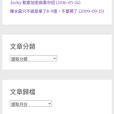
.locky 勒索加密病毒中招 (2016-05-24)
陳水扁只不過是拿了8~9億，不要鬧了 (2009-09-15)
文章分類
文
章
分
類
文章歸檔
文
章