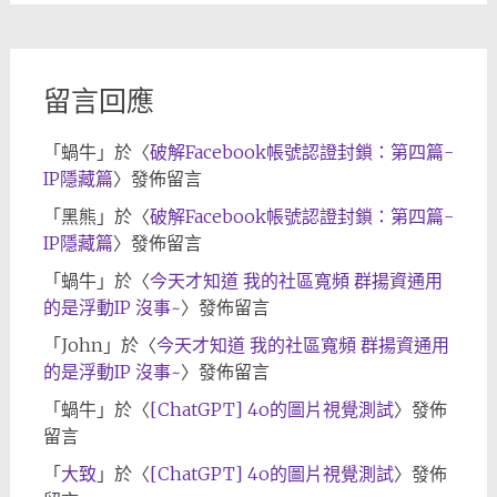
歸
檔
留言回應
「
蝸牛
」於〈
破解Facebook帳號認證封鎖：第四篇-
IP隱藏篇
〉發佈留言
「
黑熊
」於〈
破解Facebook帳號認證封鎖：第四篇-
IP隱藏篇
〉發佈留言
「
蝸牛
」於〈
今天才知道 我的社區寬頻 群揚資通用
的是浮動IP 沒事~
〉發佈留言
「
John
」於〈
今天才知道 我的社區寬頻 群揚資通用
的是浮動IP 沒事~
〉發佈留言
「
蝸牛
」於〈
[ChatGPT] 4o的圖片視覺測試
〉發佈
留言
「
大致
」於〈
[ChatGPT] 4o的圖片視覺測試
〉發佈