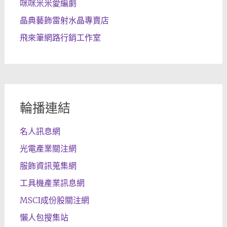
咪咪米米愛編劇
晶典藝飾雷射水晶專賣店
飛來筆網路行銷工作室
輪播連結
名人訊息網
光電產業關注網
服飾資訊蒐集網
工具機產業訊息網
MSCI成份股關注網
懶人包搜集站