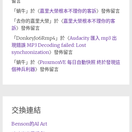
留言
「
蝸牛
」於〈
嘉里大榮根本不理你的客訴
〉發佈留言
「
去你的嘉里大榮
」於〈
嘉里大榮根本不理你的客
訴
〉發佈留言
「
DonkeyJo6Rmp4
」於〈
Audacity 匯入 mp3 出
現錯誤 MP3 Decoding failed: Lost
synchronization
〉發佈留言
「
蝸牛
」於〈
ProxmoxVE 每日自動快照 終於發現這
個神兵利器
〉發佈留言
交換連結
Benson的AI Art