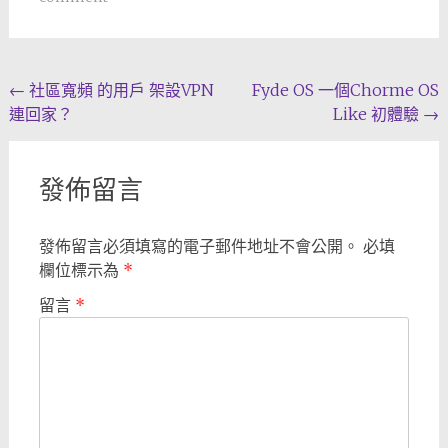
Post
←
社區寬頻 的用戶 架設VPN
Fyde OS 一個Chorme OS
連回家？
Like 初體驗
→
navigation
發佈留言
發佈留言必須填寫的電子郵件地址不會公開。
必填
欄位標示為
*
留言
*