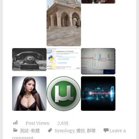
Post Views:
2,691
測試-軟體
Synology
,
備份
,
群暉
Leave a
comment