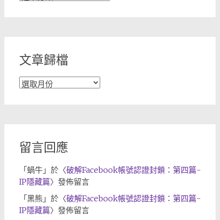
章
分
類
文章歸檔
文
章
歸
檔
留言回應
「
蝸牛
」於〈
破解Facebook帳號認證封鎖：第四篇-
IP隱藏篇
〉發佈留言
「
黑熊
」於〈
破解Facebook帳號認證封鎖：第四篇-
IP隱藏篇
〉發佈留言