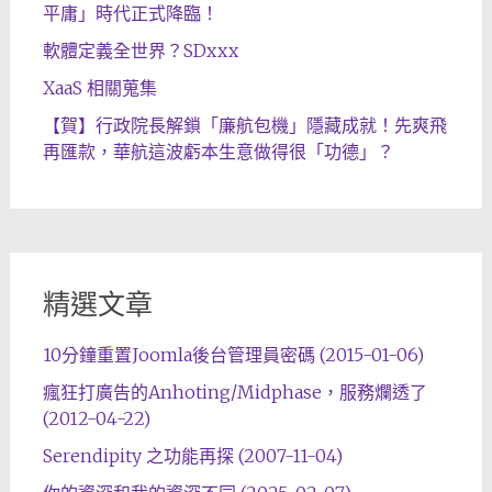
平庸」時代正式降臨！
軟體定義全世界？SDxxx
XaaS 相關蒐集
【賀】行政院長解鎖「廉航包機」隱藏成就！先爽飛
再匯款，華航這波虧本生意做得很「功德」？
精選文章
10分鐘重置Joomla後台管理員密碼 (2015-01-06)
瘋狂打廣告的Anhoting/Midphase，服務爛透了
(2012-04-22)
Serendipity 之功能再探 (2007-11-04)