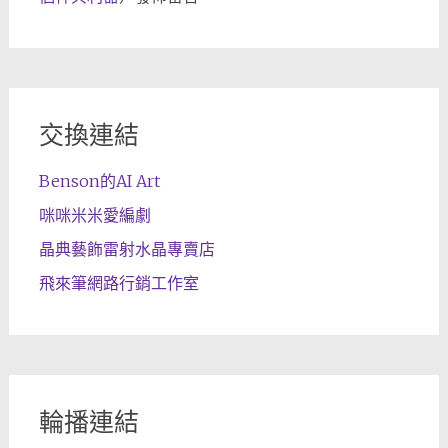
交換連結
Benson的AI Art
咪咪米米愛編劇
晶典藝飾雷射水晶專賣店
飛來筆網路行銷工作室
輪播連結