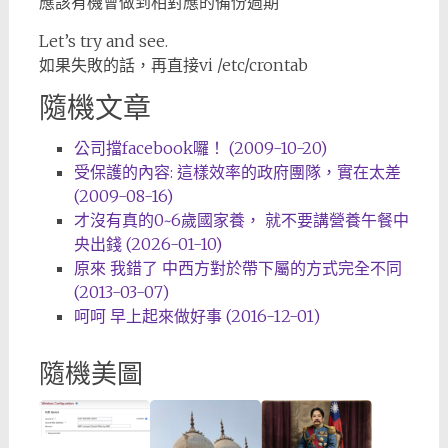
應該有機會做到相對應的備份週期
Let’s try and see.
如果失敗的話，再直接vi /etc/crontab
隨機文章
公司擋facebook囉！ (2009-10-20)
受保護的內容: 這樣效率的政府團隊，實在太差
(2009-08-16)
才沒有真的0~6歲國家養， 就不要講營養午餐中
央出錢 (2026-01-10)
原來 我錯了 中西方對於帶下屬的方式完全不同
(2013-03-07)
呵呵 早上起來做好事 (2016-12-01)
隨機美圖