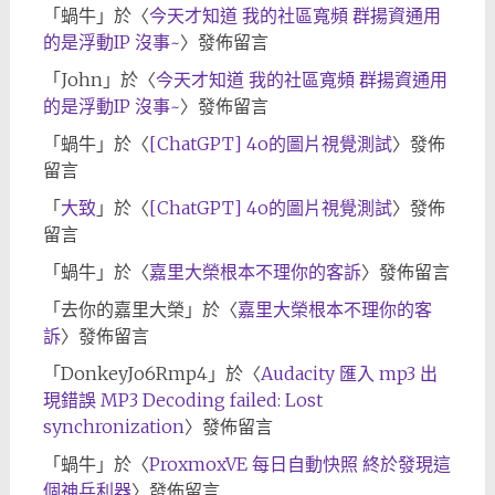
「
蝸牛
」於〈
今天才知道 我的社區寬頻 群揚資通用
的是浮動IP 沒事~
〉發佈留言
「
John
」於〈
今天才知道 我的社區寬頻 群揚資通用
的是浮動IP 沒事~
〉發佈留言
「
蝸牛
」於〈
[ChatGPT] 4o的圖片視覺測試
〉發佈
留言
「
大致
」於〈
[ChatGPT] 4o的圖片視覺測試
〉發佈
留言
「
蝸牛
」於〈
嘉里大榮根本不理你的客訴
〉發佈留言
「
去你的嘉里大榮
」於〈
嘉里大榮根本不理你的客
訴
〉發佈留言
「
DonkeyJo6Rmp4
」於〈
Audacity 匯入 mp3 出
現錯誤 MP3 Decoding failed: Lost
synchronization
〉發佈留言
「
蝸牛
」於〈
ProxmoxVE 每日自動快照 終於發現這
個神兵利器
〉發佈留言