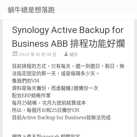
Skip
蝸牛總是想落跑
to
content
Synology Active Backup for
Business ABB 排程功能好爛
2020 年 10 月 08 日
蝸牛
目前排程的方式，只有每天，週一到週日，假日，無
法指定固定的那一天，或是每隔多少天。
像我們的VM
資料是每天備份，而虛擬機2週備份一次
配合ERP結帳作業
每月25結帳，次月九號前結算成本
所以，每個月10和25日備份VM
目前Active Backup for Business就無法完成
網路上查不到crontab 相關設定