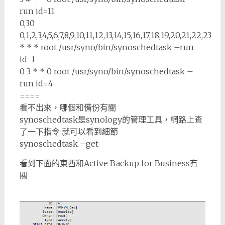
run id=11
0,30
0,1,2,3,4,5,6,7,8,9,10,11,12,13,14,15,16,17,18,19,20,21,22,23
* * * root /usr/syno/bin/synoschedtask –run
id=1
0 3 * * 0 root /usr/syno/bin/synoschedtask –
run id=4
====
看不出來，哪個和備份有關
synoschedtask是synology的管理工具，網路上查
了一下指令 就可以看到細節
synoschedtask –get
看到下面的東西和Active Backup for Business有
關