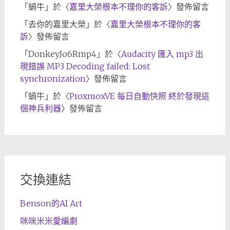
「
蝸牛
」於〈
嘉里大榮根本不理你的客訴
〉發佈留言
「
去你的嘉里大榮
」於〈
嘉里大榮根本不理你的客
訴
〉發佈留言
「
DonkeyJo6Rmp4
」於〈
Audacity 匯入 mp3 出
現錯誤 MP3 Decoding failed: Lost
synchronization
〉發佈留言
「
蝸牛
」於〈
ProxmoxVE 每日自動快照 終於發現這
個神兵利器
〉發佈留言
交換連結
Benson的AI Art
咪咪米米愛編劇