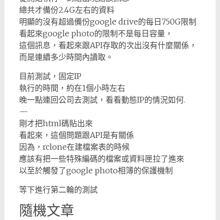
總共才備份2.4G左右的資料
明顯的沒有超過備份google drive的每日750G限制
看起來google photo的限制不是每日容量，
這個訊息，看起來跟API存取的次出沒有什麼關係，
而是連續多少時間內讀取。
目前測試，固定IP
執行的時間，約在1個小時左右
晚一點連回公司去測試，看看動態IP的情況如何.
—
剛才把html碼貼出來
看起來，這個問題跟API是有關係
因為，rclone在建檔案表的時候
應該有把一些特殊編碼的檔案或資料匣拉了進來
以至於觸發了google photo相簿的保護機制
等下進行第二輪的測試
隨機文章