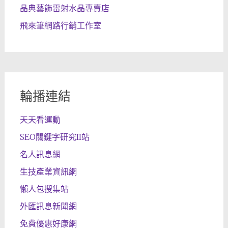
晶典藝飾雷射水晶專賣店
飛來筆網路行銷工作室
輪播連結
天天看運動
SEO關鍵字研究II站
名人訊息網
生技產業資訊網
懶人包搜集站
外匯訊息新聞網
免費優惠好康網