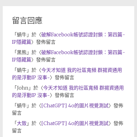
檔
留言回應
「
蝸牛
」於〈
破解Facebook帳號認證封鎖：第四篇-
IP隱藏篇
〉發佈留言
「
黑熊
」於〈
破解Facebook帳號認證封鎖：第四篇-
IP隱藏篇
〉發佈留言
「
蝸牛
」於〈
今天才知道 我的社區寬頻 群揚資通用
的是浮動IP 沒事~
〉發佈留言
「
John
」於〈
今天才知道 我的社區寬頻 群揚資通用
的是浮動IP 沒事~
〉發佈留言
「
蝸牛
」於〈
[ChatGPT] 4o的圖片視覺測試
〉發佈
留言
「
大致
」於〈
[ChatGPT] 4o的圖片視覺測試
〉發佈
留言