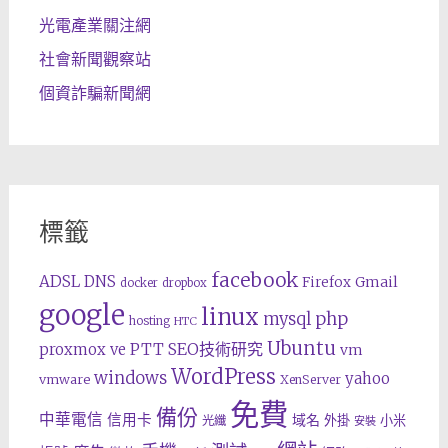
光電產業關注網
社會新聞觀察站
個資詐騙新聞網
標籤
facebook
ADSL
DNS
Gmail
Firefox
docker
dropbox
google
linux
php
mysql
hosting
HTC
Ubuntu
SEO技術研究
proxmox ve
PTT
vm
WordPress
windows
yahoo
vmware
XenServer
免費
備份
中華電信
信用卡
域名
外掛
小米
光纖
安裝