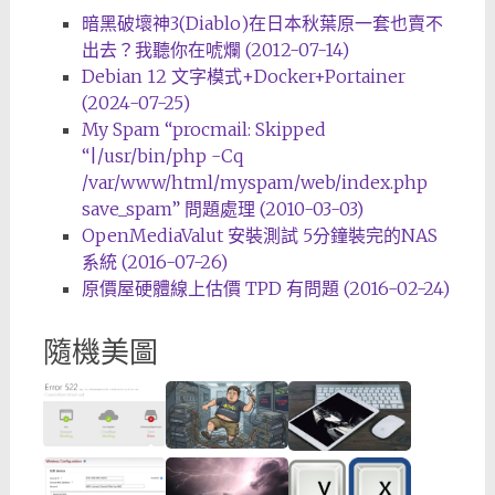
暗黑破壞神3(Diablo)在日本秋葉原一套也賣不
出去？我聽你在唬爛 (2012-07-14)
Debian 12 文字模式+Docker+Portainer
(2024-07-25)
My Spam “procmail: Skipped
“|/usr/bin/php -Cq
/var/www/html/myspam/web/index.php
save_spam” 問題處理 (2010-03-03)
OpenMediaValut 安裝測試 5分鐘裝完的NAS
系統 (2016-07-26)
原價屋硬體線上估價 TPD 有問題 (2016-02-24)
隨機美圖