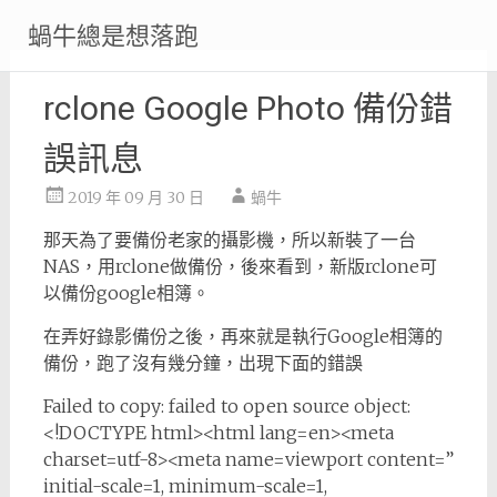
Skip
蝸牛總是想落跑
to
content
rclone Google Photo 備份錯
誤訊息
2019 年 09 月 30 日
蝸牛
那天為了要備份老家的攝影機，所以新裝了一台
NAS，用rclone做備份，後來看到，新版rclone可
以備份google相簿。
在弄好錄影備份之後，再來就是執行Google相簿的
備份，跑了沒有幾分鐘，出現下面的錯誤
Failed to copy: failed to open source object:
<!DOCTYPE html><html lang=en><meta
charset=utf-8><meta name=viewport content=”
initial-scale=1, minimum-scale=1,