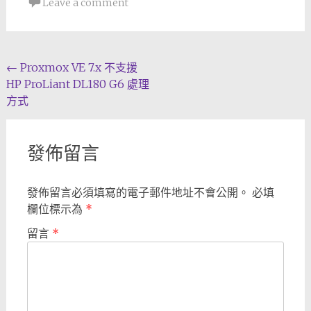
Leave a comment
Post
←
Proxmox VE 7.x 不支援
HP ProLiant DL180 G6 處理
navigation
方式
發佈留言
發佈留言必須填寫的電子郵件地址不會公開。
必填
欄位標示為
*
留言
*