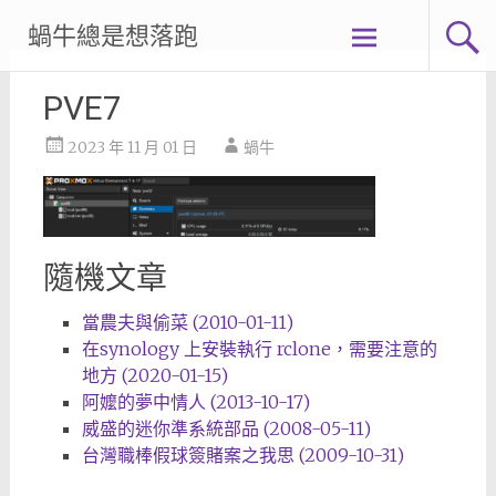
Skip
蝸牛總是想落跑
to
content
PVE7
2023 年 11 月 01 日
蝸牛
隨機文章
當農夫與偷菜 (2010-01-11)
在synology 上安裝執行 rclone，需要注意的
地方 (2020-01-15)
阿嬤的夢中情人 (2013-10-17)
威盛的迷你準系統部品 (2008-05-11)
台灣職棒假球簽賭案之我思 (2009-10-31)