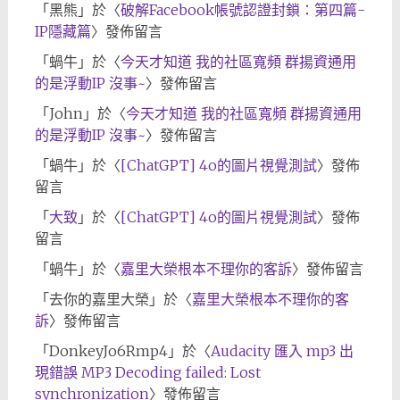
「
黑熊
」於〈
破解Facebook帳號認證封鎖：第四篇-
IP隱藏篇
〉發佈留言
「
蝸牛
」於〈
今天才知道 我的社區寬頻 群揚資通用
的是浮動IP 沒事~
〉發佈留言
「
John
」於〈
今天才知道 我的社區寬頻 群揚資通用
的是浮動IP 沒事~
〉發佈留言
「
蝸牛
」於〈
[ChatGPT] 4o的圖片視覺測試
〉發佈
留言
「
大致
」於〈
[ChatGPT] 4o的圖片視覺測試
〉發佈
留言
「
蝸牛
」於〈
嘉里大榮根本不理你的客訴
〉發佈留言
「
去你的嘉里大榮
」於〈
嘉里大榮根本不理你的客
訴
〉發佈留言
「
DonkeyJo6Rmp4
」於〈
Audacity 匯入 mp3 出
現錯誤 MP3 Decoding failed: Lost
synchronization
〉發佈留言