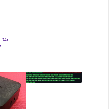
04)
)