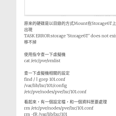
原來的硬碟是以目錄的方式Mount在Storage6T
出現
TASK ERROR:storage ‘Storage6T’ does not exis
移不掉
使用指令查一下虛擬機
cat /etc/pve/.vmlist
查一下虛擬機相關的設定
find / | grep 101.conf
/var/lib/lxc/101/config
/etc/pve/nodes/pve/lxc/101.conf
看起來，有一個設定檔，和一個資料匣要處理
rm /etc/pve/nodes/pve/lxc/101.conf
rm -fR /var/lib/lxc/101