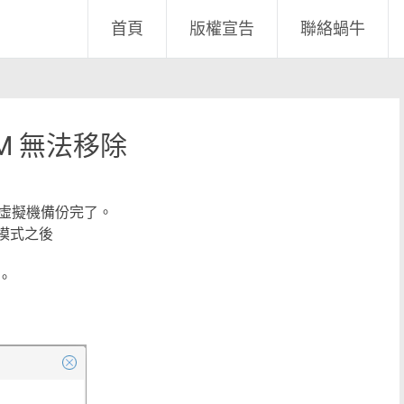
首頁
版權宣告
聯絡蝸牛
VM 無法移除
虛擬機備份完了。
全模式之後
。