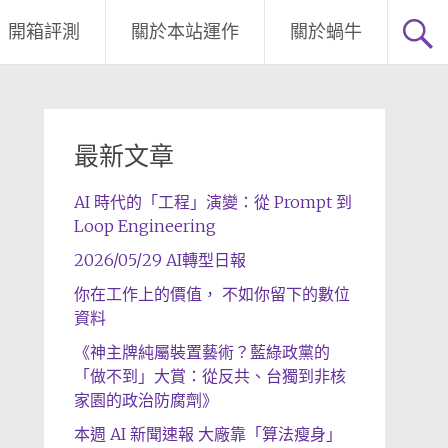
開箱評測
關於本站運作
關於蝸牛
最新文章
AI 時代的「工程」演變：從 Prompt 到
Loop Engineering
2026/05/29 AI轉型日報
你在工作上的價值， 不如你留下的數位
資料
《神主牌純屬裝置藝術？藍綠政黨的
「做不到」大賞：從反共、台獨到非核
家園的政治防腐劑》
本週 AI 新聞速報 大廠靠「算法瘦身」