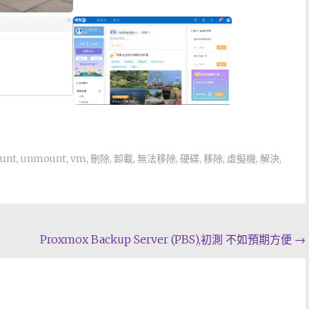
unt
,
unmount
,
vm
,
刪除
,
卸載
,
無法移除
,
硬碟
,
移除
,
虛擬機
,
解決
,
Proxmox Backup Server (PBS),初測 不如預期方便
→