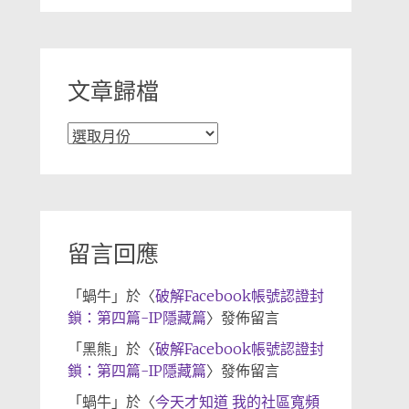
分
類
文章歸檔
文
章
歸
檔
留言回應
「
蝸牛
」於〈
破解Facebook帳號認證封
鎖：第四篇-IP隱藏篇
〉發佈留言
「
黑熊
」於〈
破解Facebook帳號認證封
鎖：第四篇-IP隱藏篇
〉發佈留言
「
蝸牛
」於〈
今天才知道 我的社區寬頻