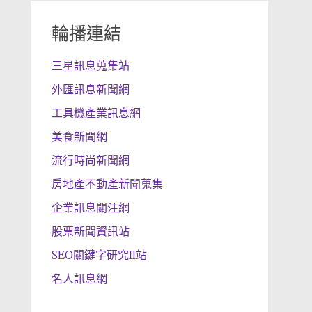
輪播連結
三星訊息蒐集站
外匯訊息新聞網
工具機產業訊息網
美食新聞網
流行時尚新聞網
房地產不動產新聞蒐集
企業訊息關注網
股票新聞資訊站
SEO關鍵字研究II站
名人訊息網