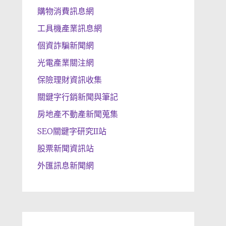
購物消費訊息網
工具機產業訊息網
個資詐騙新聞網
光電產業關注網
保險理財資訊收集
關鍵字行銷新聞與筆記
房地產不動產新聞蒐集
SEO關鍵字研究II站
股票新聞資訊站
外匯訊息新聞網