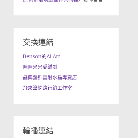
交換連結
Benson的AI Art
咪咪米米愛編劇
晶典藝飾雷射水晶專賣店
飛來筆網路行銷工作室
輪播連結