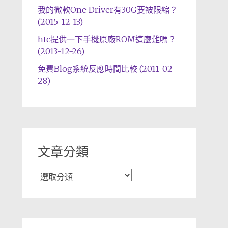
我的微軟One Driver有30G要被限縮？
(2015-12-13)
htc提供一下手機原廠ROM這麼難嗎？
(2013-12-26)
免費Blog系統反應時間比較 (2011-02-
28)
文章分類
文
章
分
類