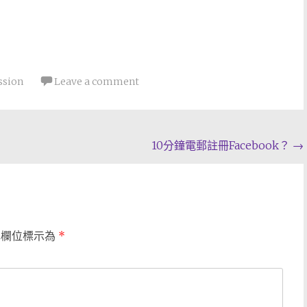
ssion
Leave a comment
10分鐘電郵註冊Facebook？
→
填欄位標示為
*