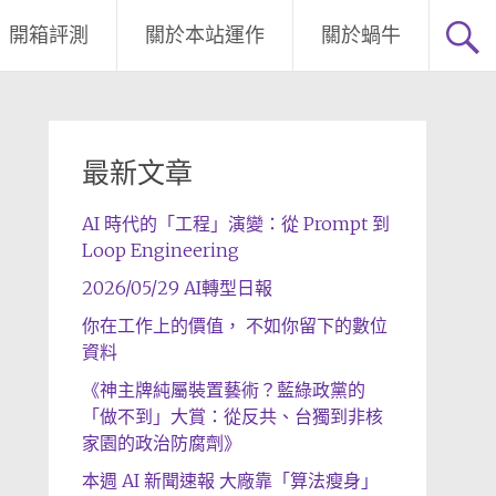
開箱評測
關於本站運作
關於蝸牛
最新文章
AI 時代的「工程」演變：從 Prompt 到
Loop Engineering
2026/05/29 AI轉型日報
你在工作上的價值， 不如你留下的數位
資料
《神主牌純屬裝置藝術？藍綠政黨的
「做不到」大賞：從反共、台獨到非核
家園的政治防腐劑》
本週 AI 新聞速報 大廠靠「算法瘦身」