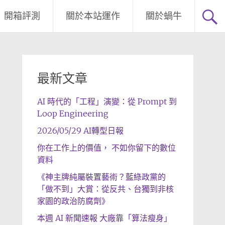
開箱評測
關於本站運作
關於蝸牛
最新文章
AI 時代的「工程」演變：從 Prompt 到
Loop Engineering
2026/05/29 AI轉型日報
你在工作上的價值， 不如你留下的數位
資料
《神主牌純屬裝置藝術？藍綠政黨的
「做不到」大賞：從反共、台獨到非核
家園的政治防腐劑》
本週 AI 新聞速報 大廠靠「算法瘦身」