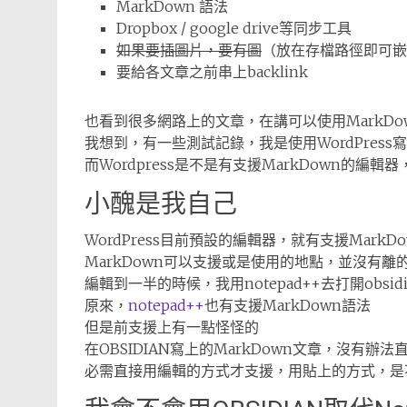
MarkDown 語法
Dropbox / google drive等同步工具
如果要插圖片，要有圖
（放在存檔路徑即可嵌
要給各文章之前串上backlink
也看到很多網路上的文章，在講可以使用MarkDo
我想到，有一些測試記錄，我是使用WordPress
而Wordpress是不是有支援MarkDown的編
小醜是我自己
WordPress目前預設的編輯器，就有支援Mar
MarkDown可以支援或是使用的地點，並沒有離
編輯到一半的時候，我用notepad++去打開obsidi
原來，
notepad++
也有支援MarkDown語法
但是前支援上有一點怪怪的
在OBSIDIAN寫上的MarkDown文章，沒有辦法直
必需直接用編輯的方式才支援，用貼上的方式，是