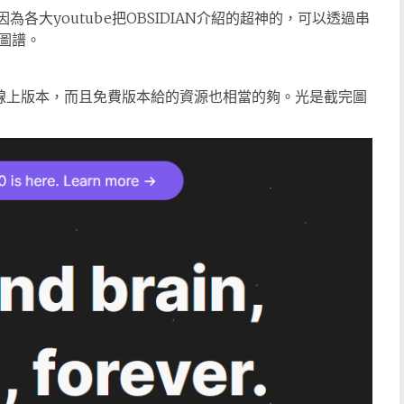
各大youtube把OBSIDIAN介紹的超神的，可以透過串
識圖譜。
n有線上版本，而且免費版本給的資源也相當的夠。光是截完圖