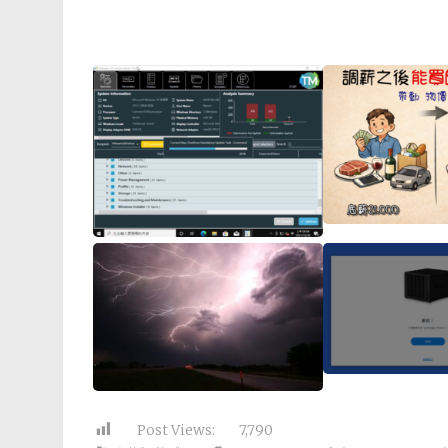
Post Views:
7,790