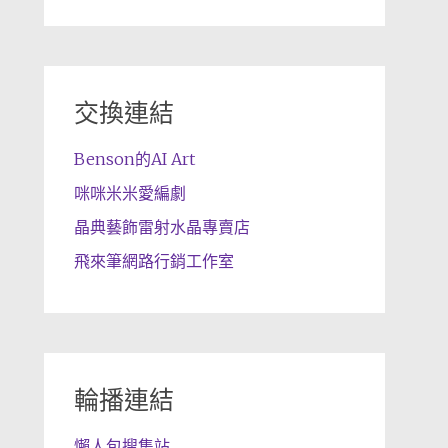
交換連結
Benson的AI Art
咪咪米米愛編劇
晶典藝飾雷射水晶專賣店
飛來筆網路行銷工作室
輪播連結
懶人包搜集站