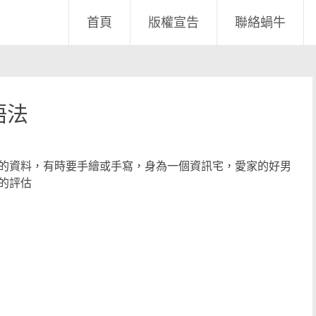
首頁
版權宣告
聯絡蝸牛
 語法
的資料，有時要手繪或手寫，身為一個資訊宅，愛家的好男
的評估