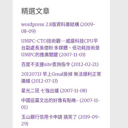
精選文章
wordpress 2.8版資料庫結構 (2009-
08-09)
UMPC-CTO技術觀—威盛科技CPU平
台副處長吳億盼:多媒體、低功耗技術是
UMPC的推廣關鍵 (2007-11-03)
百度不支援site查詢指令 (2012-02-21)
20120713 早上Gmal掛掉 無法順利正常
連線 (2012-07-13)
星光二班 七強出爐 (2007-11-08)
中國這篇文出的好像有點晚~ (2007-11-
01)
玉山銀行信用卡申請 搞笑了 (2019-09-
29)