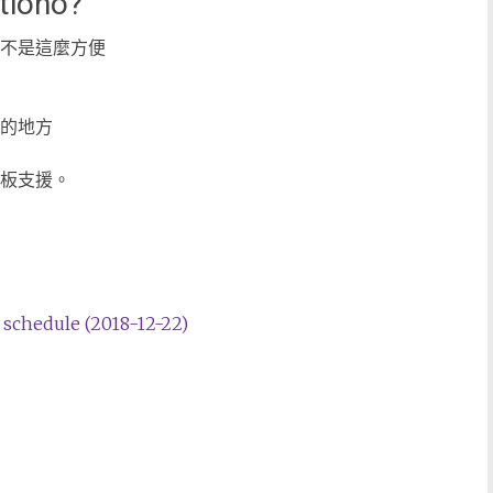
iono?
an不是這麼方便
用的地方
登板支援。
schedule (2018-12-22)