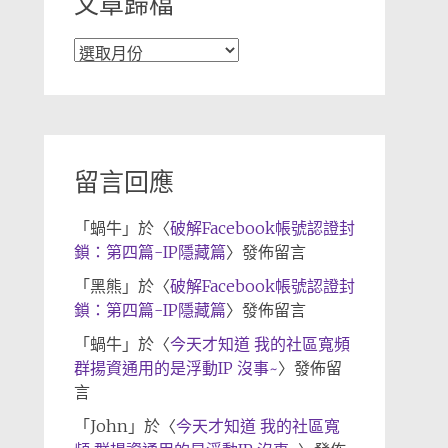
文章歸檔
文
章
歸
檔
留言回應
「
蝸牛
」於〈
破解Facebook帳號認證封
鎖：第四篇-IP隱藏篇
〉發佈留言
「
黑熊
」於〈
破解Facebook帳號認證封
鎖：第四篇-IP隱藏篇
〉發佈留言
「
蝸牛
」於〈
今天才知道 我的社區寬頻
群揚資通用的是浮動IP 沒事~
〉發佈留
言
「
John
」於〈
今天才知道 我的社區寬