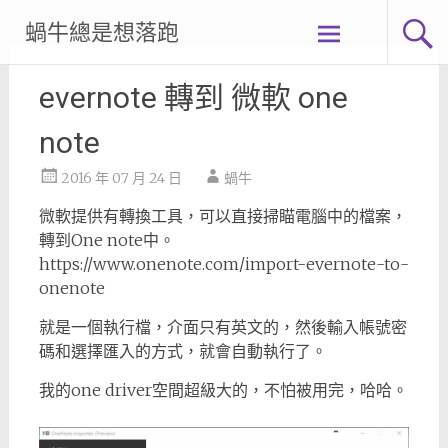
Skip
蝸牛總是想落跑
to
content
evernote 轉到 微軟 one
note
2016 年 07 月 24 日
蝸牛
微軟提供有轉換工具，可以直接掃瞄電腦中的檔案，
轉到One note中。
https://www.onenote.com/import-evernote-to-
onenote
就是一個執行檔，介面只有英文的，然後輸入帳號密
碼和選擇匯入的方式，就會自動執行了。
我的one driver空間超級大的，不怕被用完，哈哈。