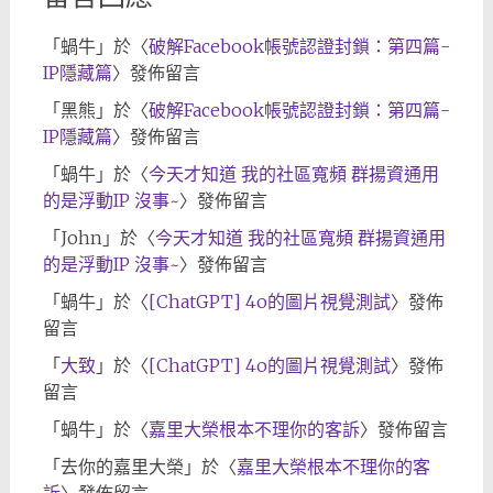
「
蝸牛
」於〈
破解Facebook帳號認證封鎖：第四篇-
IP隱藏篇
〉發佈留言
「
黑熊
」於〈
破解Facebook帳號認證封鎖：第四篇-
IP隱藏篇
〉發佈留言
「
蝸牛
」於〈
今天才知道 我的社區寬頻 群揚資通用
的是浮動IP 沒事~
〉發佈留言
「
John
」於〈
今天才知道 我的社區寬頻 群揚資通用
的是浮動IP 沒事~
〉發佈留言
「
蝸牛
」於〈
[ChatGPT] 4o的圖片視覺測試
〉發佈
留言
「
大致
」於〈
[ChatGPT] 4o的圖片視覺測試
〉發佈
留言
「
蝸牛
」於〈
嘉里大榮根本不理你的客訴
〉發佈留言
「
去你的嘉里大榮
」於〈
嘉里大榮根本不理你的客
訴
〉發佈留言