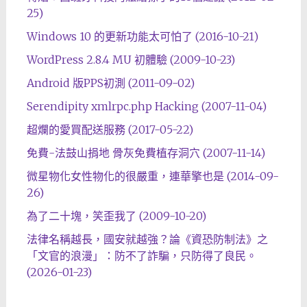
25)
Windows 10 的更新功能太可怕了 (2016-10-21)
WordPress 2.8.4 MU 初體驗 (2009-10-23)
Android 版PPS初測 (2011-09-02)
Serendipity xmlrpc.php Hacking (2007-11-04)
超爛的愛買配送服務 (2017-05-22)
免費-法鼓山捐地 骨灰免費植存洞穴 (2007-11-14)
微星物化女性物化的很嚴重，連華擎也是 (2014-09-
26)
為了二十塊，笑歪我了 (2009-10-20)
法律名稱越長，國安就越強？論《資恐防制法》之
「文官的浪漫」：防不了詐騙，只防得了良民。
(2026-01-23)