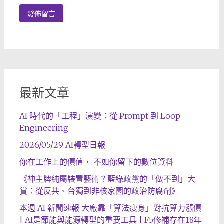
最新文章
AI 時代的「工程」演變：從 Prompt 到 Loop
Engineering
2026/05/29 AI轉型日報
你在工作上的價值， 不如你留下的數位資料
《神主牌純屬裝置藝術？藍綠政黨的「做不到」大
賞：從反共、台獨到非核家園的政治防腐劑》
本週 AI 新聞速報 大廠靠「算法瘦身」對抗算力漲價
| AI是節能與能源轉型的重要工具 | F5修補存在18年