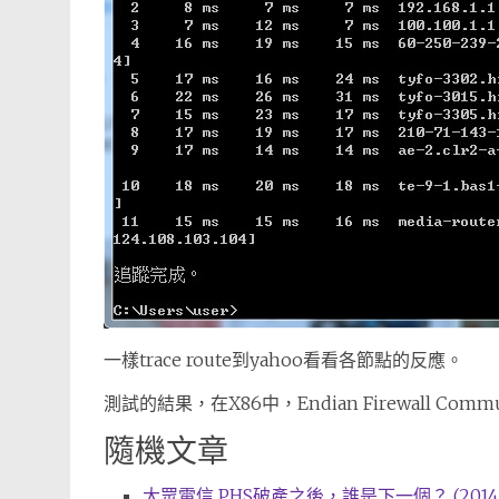
一樣trace route到yahoo看看各節點的反應。
測試的結果，在X86中，Endian Firewall Comm
隨機文章
大眾電信 PHS破產之後，誰是下一個？ (2014-1