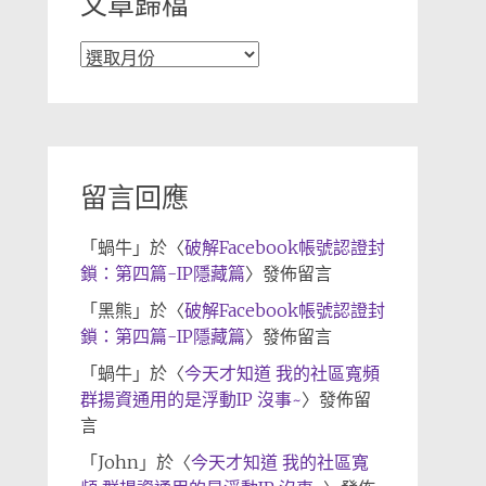
文章歸檔
文
章
歸
檔
留言回應
「
蝸牛
」於〈
破解Facebook帳號認證封
鎖：第四篇-IP隱藏篇
〉發佈留言
「
黑熊
」於〈
破解Facebook帳號認證封
鎖：第四篇-IP隱藏篇
〉發佈留言
「
蝸牛
」於〈
今天才知道 我的社區寬頻
群揚資通用的是浮動IP 沒事~
〉發佈留
言
「
John
」於〈
今天才知道 我的社區寬