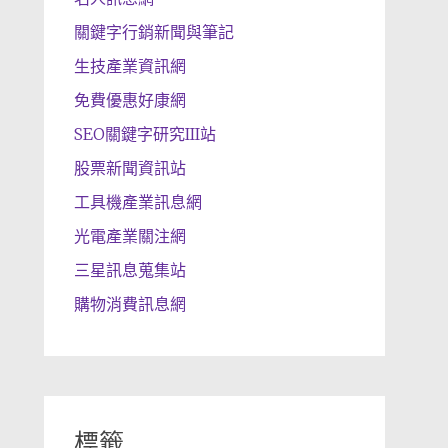
關鍵字行銷新聞與筆記
生技產業資訊網
免費優惠好康網
SEO關鍵字研究III站
股票新聞資訊站
工具機產業訊息網
光電產業關注網
三星訊息蒐集站
購物消費訊息網
標籤