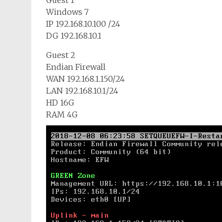
Guest 1
Windows 7
IP 192.168.10.100 /24
DG 192.168.10.1
Guest 2
Endian Firewall
WAN 192.168.1.150/24
LAN 192.168.10.1/24
HD 16G
RAM 4G