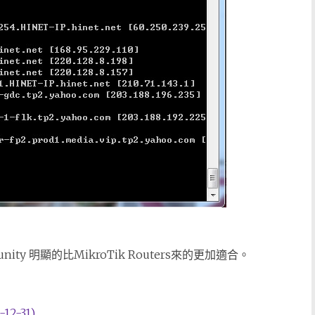
unity 明顯的比MikroTik Routers來的更加適合。
2-31)