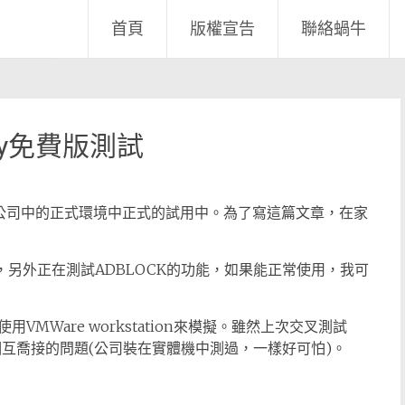
首頁
版權宣告
聯絡蝸牛
unity免費版測試
ty，我已在公司中的正式環境中正式的試用中。為了寫這篇文章，在家
錄，另外正在測試ADBLOCK的功能，如果能正常使用，我可
MWare workstation來模擬。雖然上次交叉測試
體相互喬接的問題(公司裝在實體機中測過，一樣好可怕)。