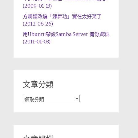
(2009-01-13)
方炯鑌改編「練舞功」實在太好笑了
(2012-06-26)
用Ubuntu架設Samba Server 備份資料
(2011-01-03)
文章分類
文
章
分
類