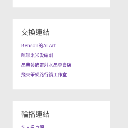
交換連結
Benson的AI Art
咪咪米米愛編劇
晶典藝飾雷射水晶專賣店
飛來筆網路行銷工作室
輪播連結
名人訊息網