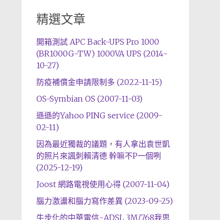
精選文章
開箱測試 APC Back-UPS Pro 1000
(BR1000G-TW) 1000VA UPS (2014-
10-27)
防疫補償金申請限制多 (2022-11-15)
OS-Symbian OS (2007-11-03)
遜遜的Yahoo PING service (2009-
02-11)
因為最近獨裁的議題，有人拿出袁世凱
的照片來諷刺賴清德 幹嘛不P一個咧
(2025-12-19)
Joost 網路電視使用心得 (2007-11-04)
腦力激盪和腦力寫作差異 (2023-09-25)
牛步化的中華電信-ADSL 3M/768我思