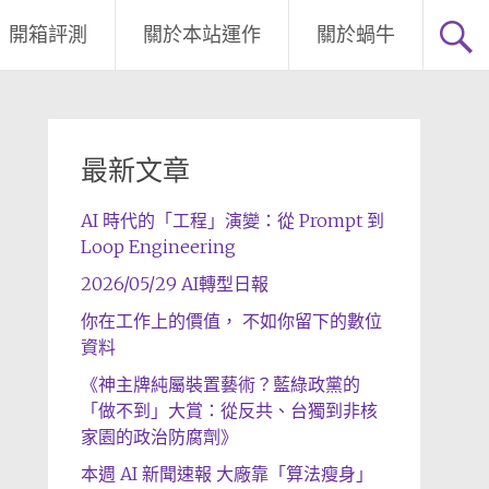
開箱評測
關於本站運作
關於蝸牛
最新文章
AI 時代的「工程」演變：從 Prompt 到
Loop Engineering
2026/05/29 AI轉型日報
你在工作上的價值， 不如你留下的數位
資料
《神主牌純屬裝置藝術？藍綠政黨的
「做不到」大賞：從反共、台獨到非核
家園的政治防腐劑》
本週 AI 新聞速報 大廠靠「算法瘦身」