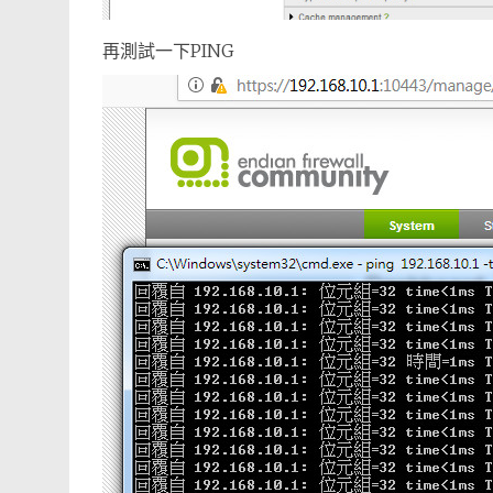
再測試一下PING