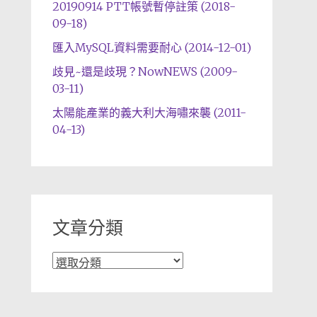
20190914 PTT帳號暫停註策 (2018-
09-18)
匯入MySQL資料需要耐心 (2014-12-01)
歧見~還是歧現？NowNEWS (2009-
03-11)
太陽能產業的義大利大海嘯來襲 (2011-
04-13)
文章分類
文
章
分
類