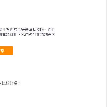
oo有比較好嗎？