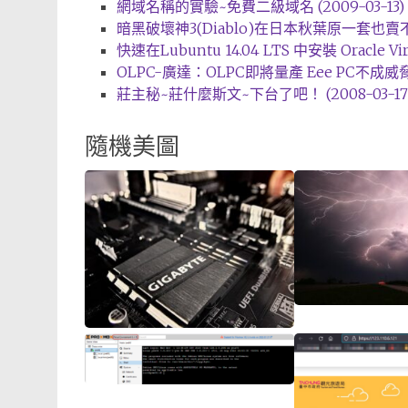
網域名稱的實驗~免費二級域名 (2009-03-13)
暗黑破壞神3(Diablo)在日本秋葉原一套也賣不出
快速在Lubuntu 14.04 LTS 中安裝 Oracle Virtu
OLPC-廣達：OLPC即將量產 Eee PC不成威脅 (2
莊主秘~莊什麼斯文~下台了吧！ (2008-03-17
隨機美圖