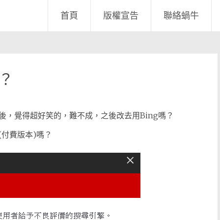
首頁
版權宣告
聯絡蝸牛
嗎？
，覺得超好笑的，難不成，之後改去用Bing嗎？
付費版本)嗎？