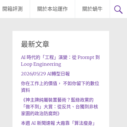
開箱評測
關於本站運作
關於蝸牛
最新文章
AI 時代的「工程」演變：從 Prompt 到
Loop Engineering
2026/05/29 AI轉型日報
你在工作上的價值， 不如你留下的數位
資料
《神主牌純屬裝置藝術？藍綠政黨的
「做不到」大賞：從反共、台獨到非核
家園的政治防腐劑》
本週 AI 新聞速報 大廠靠「算法瘦身」