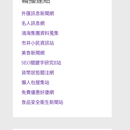
輪播連結
外匯訊息新聞網
名人訊息網
鴻海集團資料蒐集
市井小民資訊站
美食新聞網
SEO關鍵字研究II站
貨幣狀態關注網
懶人包搜集站
免費優惠好康網
食品安全衛生新聞站