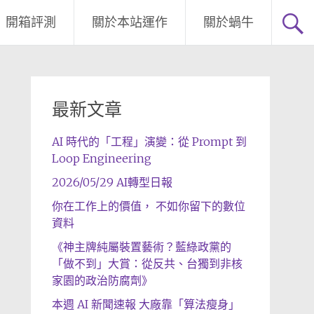
開箱評測
關於本站運作
關於蝸牛
最新文章
AI 時代的「工程」演變：從 Prompt 到
Loop Engineering
2026/05/29 AI轉型日報
你在工作上的價值， 不如你留下的數位
資料
《神主牌純屬裝置藝術？藍綠政黨的
「做不到」大賞：從反共、台獨到非核
家園的政治防腐劑》
本週 AI 新聞速報 大廠靠「算法瘦身」