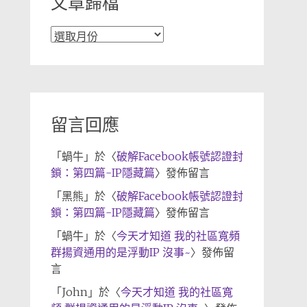
文章歸檔
文
章
歸
檔
留言回應
「
蝸牛
」於〈
破解Facebook帳號認證封
鎖：第四篇-IP隱藏篇
〉發佈留言
「
黑熊
」於〈
破解Facebook帳號認證封
鎖：第四篇-IP隱藏篇
〉發佈留言
「
蝸牛
」於〈
今天才知道 我的社區寬頻
群揚資通用的是浮動IP 沒事~
〉發佈留
言
「
John
」於〈
今天才知道 我的社區寬