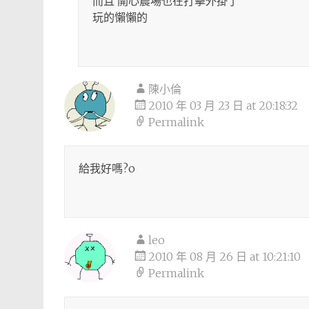
而且 開心農場也在打擊外掛了
玩的懶懶的
陳小倫
2010 年 03 月 23 日 at 20:18:32
Permalink
給我好嗎?o
leo
2010 年 08 月 26 日 at 10:21:10
Permalink