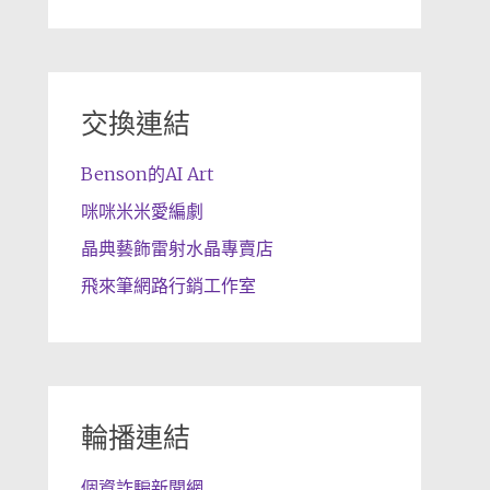
交換連結
Benson的AI Art
咪咪米米愛編劇
晶典藝飾雷射水晶專賣店
飛來筆網路行銷工作室
輪播連結
個資詐騙新聞網