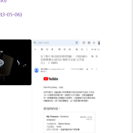
0)
-05-06)