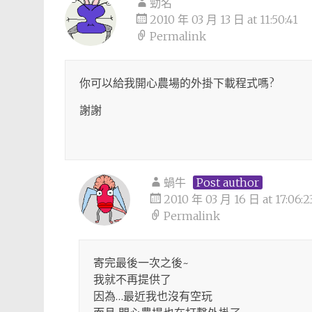
勁名
2010 年 03 月 13 日 at 11:50:41
Permalink
你可以給我開心農場的外掛下載程式嗎?
謝謝
蝸牛
Post author
2010 年 03 月 16 日 at 17:06:2
Permalink
寄完最後一次之後~
我就不再提供了
因為…最近我也沒有空玩