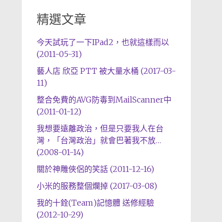
精選文章
今天試玩了一下IPad2，也就這樣而以
(2011-05-31)
藝人店 欣亞 PTT 被大量水桶 (2017-03-
11)
整合免費的AVG防毒到MailScanner中
(2011-01-12)
我想要遠離政治，但是只要我人在台
灣，「台灣政治」就會巴著我不放…
(2008-01-14)
關於神雕俠侶的笑話 (2011-12-16)
小米的服務整個爛掉 (2017-03-08)
我的十銓(Team)記憶體 送修經驗
(2012-10-29)