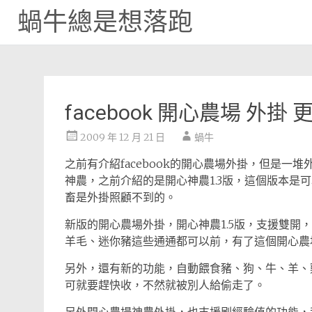
蝸牛總是想落跑
Skip
to
content
facebook 開心農場 外掛 
2009 年 12 月 21 日
蝸牛
之前有介紹facebook的開心農場外掛，但是
神農，之前介紹的是開心神農1.3版，這個版本是
畜是外掛照顧不到的。
新版的開心農場外掛，開心神農1.5版，支援雙開
羊毛、迷你豬這些通通都可以前，有了這個開心農
另外，還有新的功能，自動餵食豬、狗、牛、羊、
可就要趕快收，不然就被別人給偷走了。