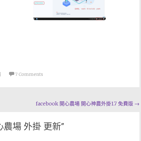
場
7 Comments
facebook 開心農場 開心神農外掛1.7 免費版
→
 開心農場 外掛 更新
”