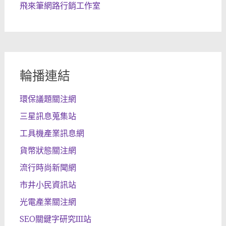
飛來筆網路行銷工作室
輪播連結
環保議題關注網
三星訊息蒐集站
工具機產業訊息網
貨幣狀態關注網
流行時尚新聞網
市井小民資訊站
光電產業關注網
SEO關鍵字研究III站