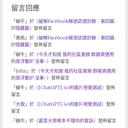
留言回應
「
蝸牛
」於〈
破解Facebook帳號認證封鎖：第四篇-
IP隱藏篇
〉發佈留言
「
黑熊
」於〈
破解Facebook帳號認證封鎖：第四篇-
IP隱藏篇
〉發佈留言
「
蝸牛
」於〈
今天才知道 我的社區寬頻 群揚資通用
的是浮動IP 沒事~
〉發佈留言
「
John
」於〈
今天才知道 我的社區寬頻 群揚資通用
的是浮動IP 沒事~
〉發佈留言
「
蝸牛
」於〈
[ChatGPT] 4o的圖片視覺測試
〉發佈
留言
「
大致
」於〈
[ChatGPT] 4o的圖片視覺測試
〉發佈
留言
「
蝸牛
」於〈
嘉里大榮根本不理你的客訴
〉發佈留言