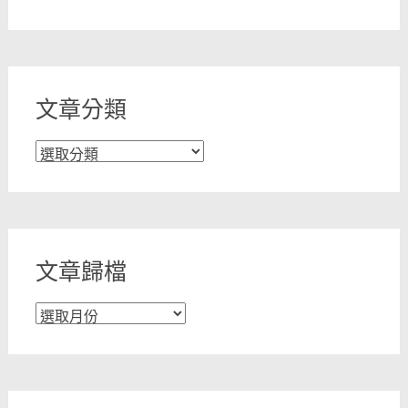
文章分類
文
章
分
類
文章歸檔
文
章
歸
檔