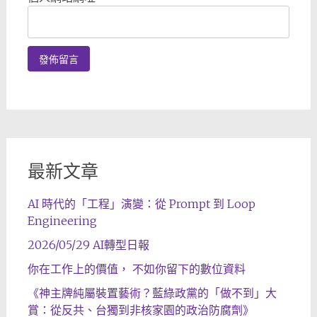
最新文章
AI 時代的「工程」演變：從 Prompt 到 Loop
Engineering
2026/05/29 AI轉型日報
你在工作上的價值， 不如你留下的數位資料
《神主牌純屬裝置藝術？藍綠政黨的「做不到」大
賞：從反共、台獨到非核家園的政治防腐劑》